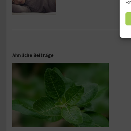
kön
Ähnliche Beiträge