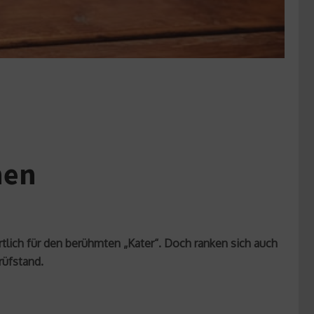
hen
rtlich für den berühmten „Kater“. Doch ranken sich auch
rüfstand.