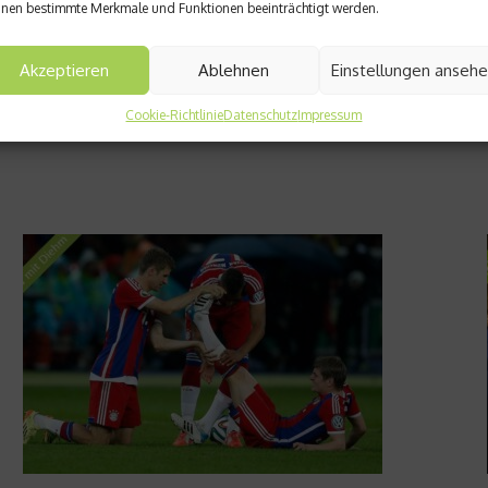
nen bestimmte Merkmale und Funktionen beeinträchtigt werden.
Akzeptieren
Ablehnen
Einstellungen anseh
Cookie-Richtlinie
Datenschutz
Impressum