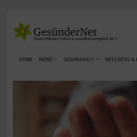
Zum Inhalt springen
HOME
NEWS
GESUNDHEIT
WELLNESS &