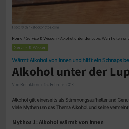
Foto: © thinkstockphotos.com
Home
/
Service & Wissen
/
Alkohol unter der Lupe: Wahrheiten un
Service & Wissen
Wärmt Alkohol von innen und hilft ein Schnaps b
Alkohol unter der Lu
Von
Redaktion
15. Februar 2018
Alkohol gilt einerseits als Stimmungsaufheller und Genu
viele Mythen um das Thema Alkohol und seine vermeintl
Mythos 1: Alkohol wärmt von innen