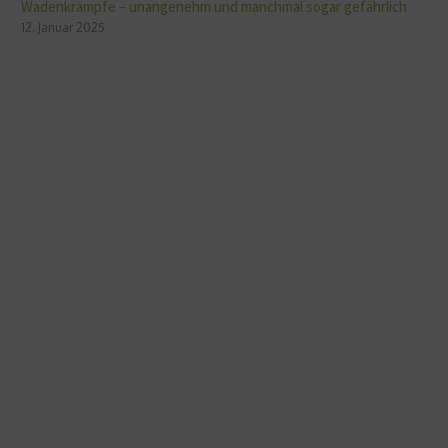
Wadenkrämpfe – unangenehm und manchmal sogar gefährlich
12. Januar 2025