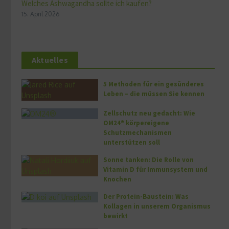
Welches Ashwagandha sollte ich kaufen?
15. April 2026
Aktuelles
5 Methoden für ein gesünderes
Leben – die müssen Sie kennen
Zellschutz neu gedacht: Wie
OM24® körpereigene
Schutzmechanismen
unterstützen soll
Sonne tanken: Die Rolle von
Vitamin D für Immunsystem und
Knochen
Der Protein-Baustein: Was
Kollagen in unserem Organismus
bewirkt