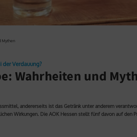
d Mythen
ei der Verdauung?
pe: Wahrheiten und Myt
ssmittel, andererseits ist das Getränk unter anderem verantwo
ichen Wirkungen. Die AOK Hessen stellt fünf davon auf den P