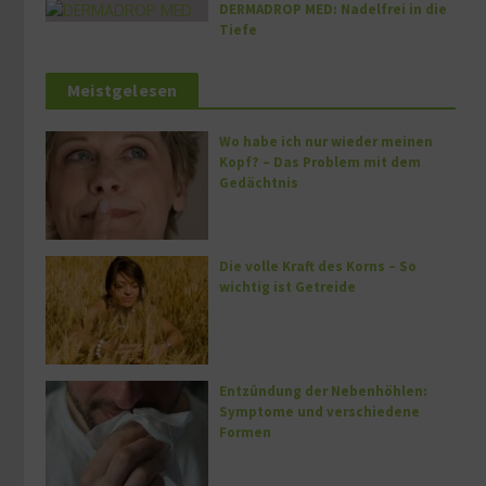
DERMADROP MED: Nadelfrei in die
Tiefe
Meistgelesen
Wo habe ich nur wieder meinen
Kopf? – Das Problem mit dem
Gedächtnis
Die volle Kraft des Korns – So
wichtig ist Getreide
Entzündung der Nebenhöhlen:
Symptome und verschiedene
Formen