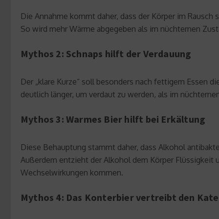
Die Annahme kommt daher, dass der Körper im Rausch stär
So wird mehr Wärme abgegeben als im nüchternen Zustan
Mythos 2: Schnaps hilft der Verdauung
Der „klare Kurze“ soll besonders nach fettigem Essen di
deutlich länger, um verdaut zu werden, als im nüchterne
Mythos 3: Warmes Bier hilft bei Erkältung
Diese Behauptung stammt daher, dass Alkohol antibakteri
Außerdem entzieht der Alkohol dem Körper Flüssigkeit
Wechselwirkungen kommen.
Mythos 4: Das Konterbier vertreibt den Kat