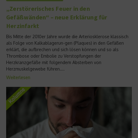
„Zerstörerisches Feuer in den
Gefäßwänden“ – neue Erklärung für
Herzinfarkt
Bis Mitte der 2010er Jahre wurde die Arteriosklerose klassisch
als Folge von Kalkablagerun-gen (Plaques) in den Gefäßen
erklärt, die aufbrechen und sich lösen können und so als
Thrombose oder Embolie zu Verstopfungen der
Herzkranzgefäße mit folgendem Absterben von
Herzmuskelgewebe führen....
Weiterlesen