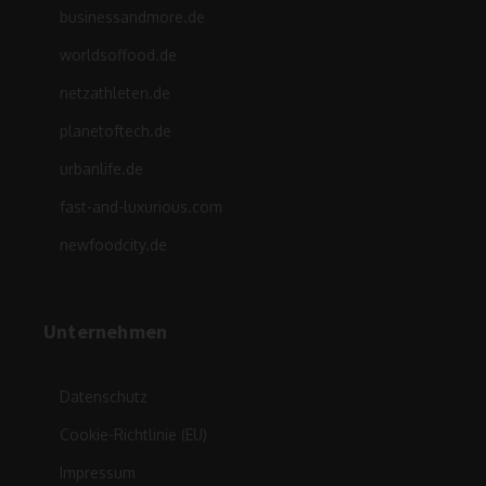
businessandmore.de
worldsoffood.de
netzathleten.de
planetoftech.de
urbanlife.de
fast-and-luxurious.com
newfoodcity.de
Unternehmen
Datenschutz
Cookie-Richtlinie (EU)
Impressum