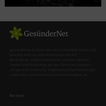
gesuendernet.de blickt über das Krankenbett hinaus und
berichtet nicht nur über Krankheiten und ihre
Behandlung, sondern thematisiert genauso aktuelle
Studien und Nachrichten aus den Bereichen Wellness
und gesunde Ernährung. Regelmäßige Expertenbeiträge
runden das unterhaltsame Gesundheitsmagazin ab.
Partner