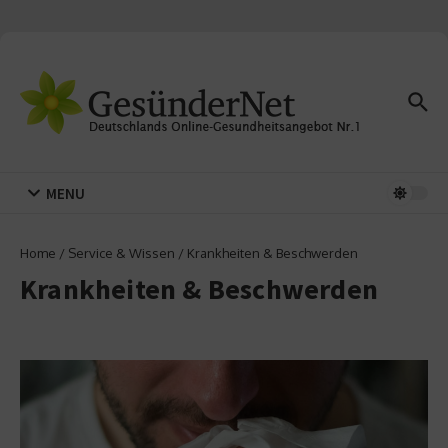
Zum Inhalt springen
MENU
Home
/
Service & Wissen
/
Krankheiten & Beschwerden
Krankheiten & Beschwerden