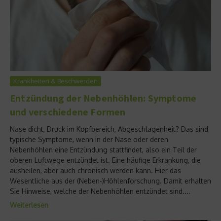
Krankheiten & Beschwerden
Entzündung der Nebenhöhlen: Symptome
und verschiedene Formen
Nase dicht, Druck im Kopfbereich, Abgeschlagenheit? Das sind
typische Symptome, wenn in der Nase oder deren
Nebenhöhlen eine Entzündung stattfindet, also ein Teil der
oberen Luftwege entzündet ist. Eine häufige Erkrankung, die
ausheilen, aber auch chronisch werden kann. Hier das
Wesentliche aus der (Neben-)Höhlenforschung. Damit erhalten
Sie Hinweise, welche der Nebenhöhlen entzündet sind....
Weiterlesen