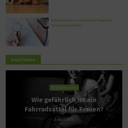
Bauchschmerzen beim Kind: Mögliche
Ursachen und Hilfe
Empfohlen
Empfehlungen
Wie gefährlich ist ein
Fahrradsattel für Frauen?
2. April 2012