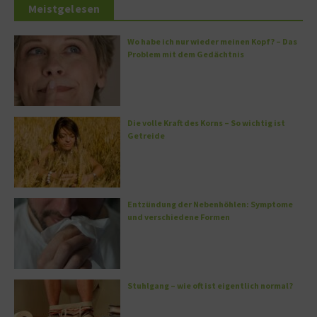
Meistgelesen
Wo habe ich nur wieder meinen Kopf? – Das
Problem mit dem Gedächtnis
Die volle Kraft des Korns – So wichtig ist
Getreide
Entzündung der Nebenhöhlen: Symptome
und verschiedene Formen
Stuhlgang – wie oft ist eigentlich normal?