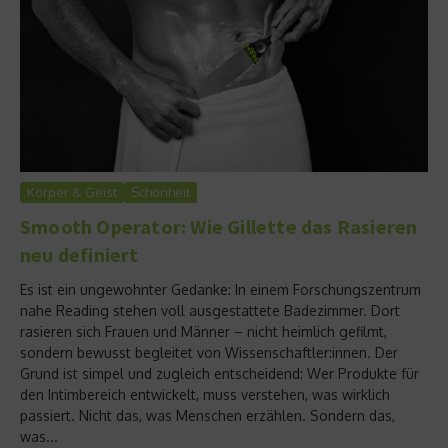
Körper & Geist
Schönheit
Smooth Operator: Wie Gillette das Rasieren
neu definiert
Es ist ein ungewohnter Gedanke: In einem Forschungszentrum
nahe Reading stehen voll ausgestattete Badezimmer. Dort
rasieren sich Frauen und Männer – nicht heimlich gefilmt,
sondern bewusst begleitet von Wissenschaftler:innen. Der
Grund ist simpel und zugleich entscheidend: Wer Produkte für
den Intimbereich entwickelt, muss verstehen, was wirklich
passiert. Nicht das, was Menschen erzählen. Sondern das,
was...