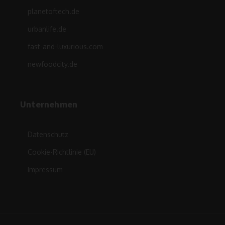
planetoftech.de
urbanlife.de
fast-and-luxurious.com
newfoodcity.de
Unternehmen
Datenschutz
Cookie-Richtlinie (EU)
Impressum