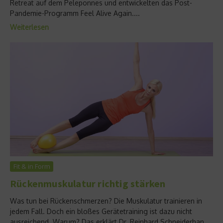
Retreat auf dem Peleponnes und entwickelten das Post-
Pandemie-Programm Feel Alive Again....
Weiterlesen
Fit & in Form
Rückenmuskulatur richtig stärken
Was tun bei Rückenschmerzen? Die Muskulatur trainieren in
jedem Fall. Doch ein bloßes Gerätetraining ist dazu nicht
ausreichend. Warum? Das erklärt Dr. Reinhard Schneiderhan,