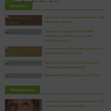
Aktuelles
5 Methoden für ein gesünderes Leben – die
müssen Sie kennen
Zellschutz neu gedacht: Wie OM24®
körpereigene Schutzmechanismen
unterstützen soll
Sonne tanken: Die Rolle von Vitamin D für
Immunsystem und Knochen
Der Protein-Baustein: Was Kollagen in
unserem Organismus bewirkt
DERMADROP MED: Nadelfrei in die Tiefe
Meistgelesen
Wo habe ich nur wieder meinen Kopf? – Das
Problem mit dem Gedächtnis