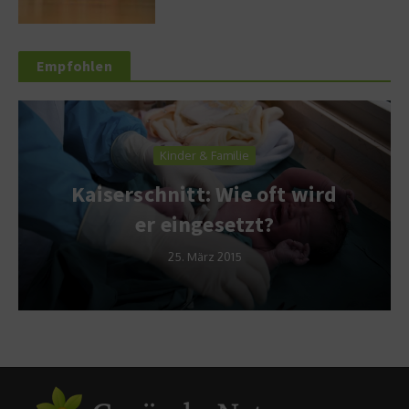
Empfohlen
Kinder & Familie
Kaiserschnitt: Wie oft wird
er eingesetzt?
25. März 2015