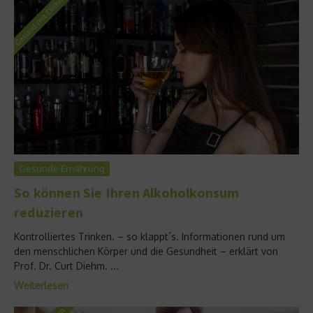
Gesunde Ernährung
So können Sie Ihren Alkoholkonsum
reduzieren
Kontrolliertes Trinken. – so klappt´s. Informationen rund um
den menschlichen Körper und die Gesundheit – erklärt von
Prof. Dr. Curt Diehm. ...
Weiterlesen