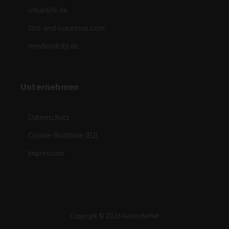
urbanlife.de
fast-and-luxurious.com
newfoodcity.de
Unternehmen
Datenschutz
Cookie-Richtlinie (EU)
Impressum
Copyright © 2026 GesünderNet