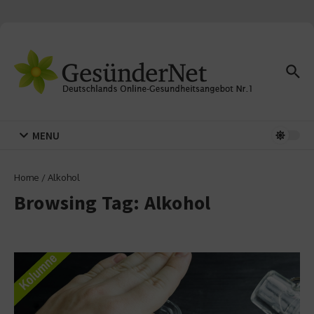
Zum Inhalt springen
MENU
Home
/
Alkohol
Browsing Tag: Alkohol