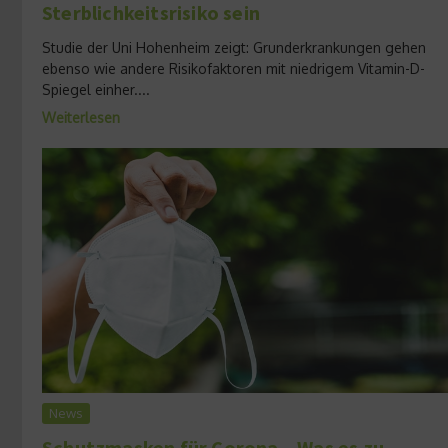
Sterblichkeitsrisiko sein
Studie der Uni Hohenheim zeigt: Grunderkrankungen gehen
ebenso wie andere Risikofaktoren mit niedrigem Vitamin-D-
Spiegel einher....
Weiterlesen
News
Schutzmasken für Corona – Was es zu