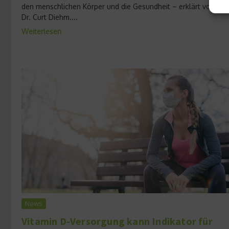
den menschlichen Körper und die Gesundheit – erklärt von Pro
Dr. Curt Diehm....
Weiterlesen
News
Vitamin D-Versorgung kann Indikator für