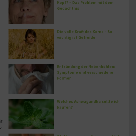
Kopf? – Das Problem mit dem
Gedächtnis
Die volle Kraft des Korns – So
wichtig ist Getreide
Entzündung der Nebenhöhlen:
Symptome und verschiedene
Formen
Welches Ashwagandha sollte ich
kaufen?
it
z