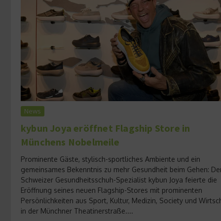
News
kybun Joya eröffnet Flagship Store in
Münchens Nobelmeile
Prominente Gäste, stylisch-sportliches Ambiente und ein
gemeinsames Bekenntnis zu mehr Gesundheit beim Gehen: De
Schweizer Gesundheitsschuh-Spezialist kybun Joya feierte die
Eröffnung seines neuen Flagship-Stores mit prominenten
Persönlichkeiten aus Sport, Kultur, Medizin, Society und Wirtsc
in der Münchner Theatinerstraße....