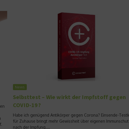
News
Selbsttest – Wie wirkt der Impfstoff gegen
COVID-19?
gen
Habe ich genügend Antikörper gegen Corona? Einsende-Testk
m
für Zuhause bringt mehr Gewissheit über eigenen Immunschut
f.
nach der Impfung....