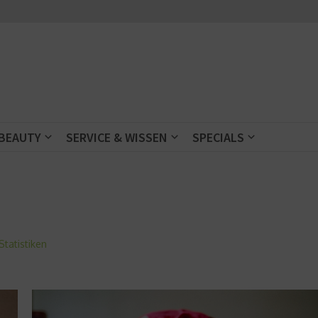
 BEAUTY
SERVICE & WISSEN
SPECIALS
tatistiken