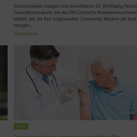
Schutzmasken reinigen und desinfizieren: Dr. Wolfgang Reuter
Gesundheitsexperte bei der DKV Deutsche Krankenversicherun
erklärt, wie Sie Ihre sogenannten Community-Masken am bes
reinigen....
Weiterlesen
News
Pneumokokken-Impfung zunächst für