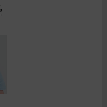
,
g,
ten