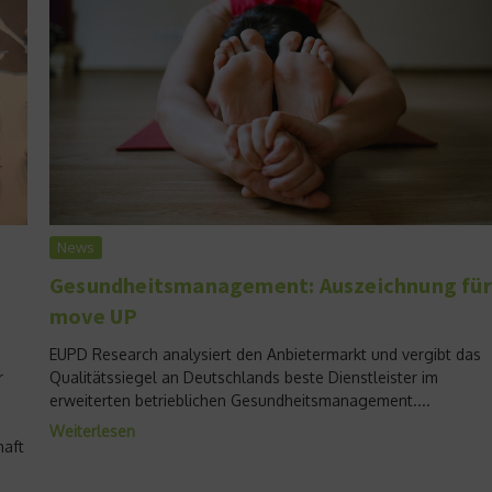
News
Gesundheitsmanagement: Auszeichnung für
move UP
EUPD Research analysiert den Anbietermarkt und vergibt das
r
Qualitätssiegel an Deutschlands beste Dienstleister im
erweiterten betrieblichen Gesundheitsmanagement....
Weiterlesen
haft