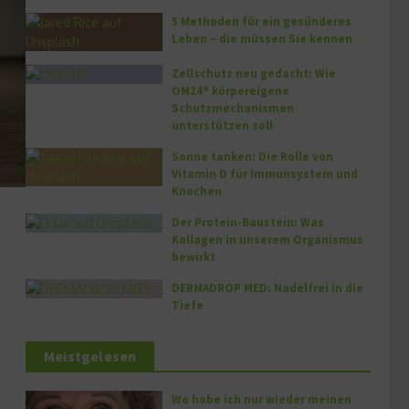
5 Methoden für ein gesünderes
Leben – die müssen Sie kennen
Zellschutz neu gedacht: Wie
OM24® körpereigene
Schutzmechanismen
unterstützen soll
Sonne tanken: Die Rolle von
Vitamin D für Immunsystem und
Knochen
Der Protein-Baustein: Was
Kollagen in unserem Organismus
bewirkt
DERMADROP MED: Nadelfrei in die
Tiefe
Meistgelesen
Wo habe ich nur wieder meinen