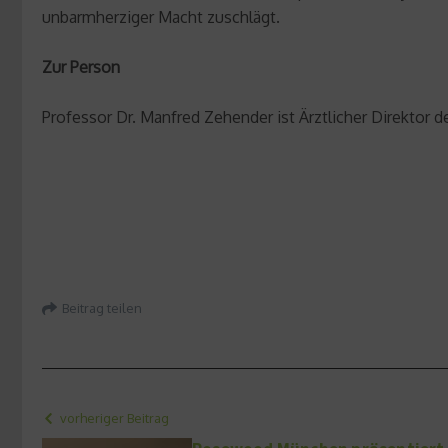
unbarmherziger Macht zuschlägt.
Zur Person
Professor Dr. Manfred Zehender ist Ärztlicher Direktor d
Beitrag teilen
vorheriger Beitrag