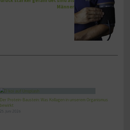
ruck stärker gefährdet sind als
Männer
Der Protein-Baustein: Was Kollagen in unserem Organismus
bewirkt
25. Juni 2026