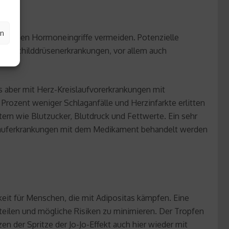
en
entösen Hormoneingriffe vermeiden. Potenzielle
oder Schilddrüsenerkrankungen, vor allem auch
 aber mit Herz-Kreislaufvorerkrankungen mit
0 Prozent weniger Schlaganfälle und Herzinfarkte erlitten
ern wie Blutzucker, Blutdruck und Fettwerte. Ein sehr
eislauferkrankungen mit dem Medikament behandelt werden
it für Menschen, die mit Adipositas kämpfen. Eine
rteilen und mögliche Risiken zu minimieren. Der Tropfen
n der Spritze der Jo-Jo-Effekt auch hier wieder mit