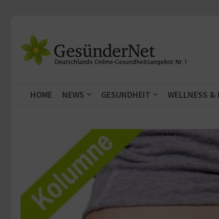
Zum Inhalt springen
HOME
NEWS
GESUNDHEIT
WELLNESS &