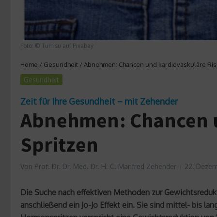
Foto: © Tumisu auf Pixabay
Home
/
Gesundheit
/
Abnehmen: Chancen und kardiovaskuläre Ris
Gesundheit
Zeit für Ihre Gesundheit – mit Zehender
Abnehmen: Chancen u
Spritzen
Von
Prof. Dr. Dr. Med. Dr. H. C. Manfred Zehender
22. Dezem
Die Suche nach effektiven Methoden zur Gewichtsredukti
anschließend ein Jo-Jo Effekt ein. Sie sind mittel- bis 