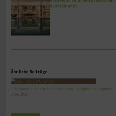
Rosewood München präsentiert 
Deutschlands
Ähnliche Beiträge
5 Methoden für ein gesünderes Leben – die müssen Sie kennen
31. Juli 2026