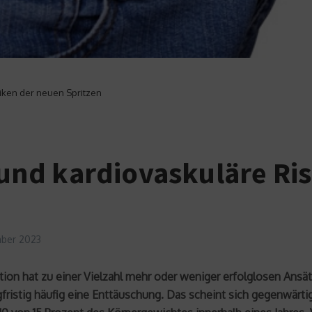
iken der neuen Spritzen
nd kardiovaskuläre Ris
ber 2023
on hat zu einer Vielzahl mehr oder weniger erfolglosen Ansät
langfristig häufig eine Enttäuschung. Das scheint sich gegenwär