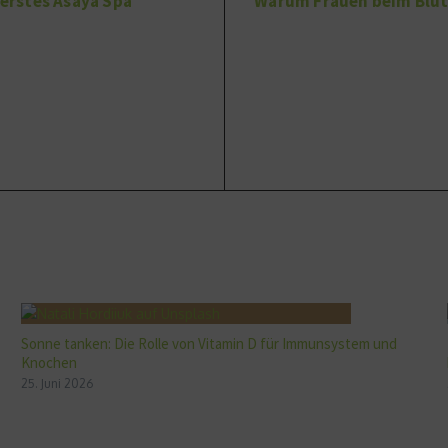
erstes Asaya Spa
Warum Frauen beim Blutd
Sonne tanken: Die Rolle von Vitamin D für Immunsystem und
Knochen
25. Juni 2026