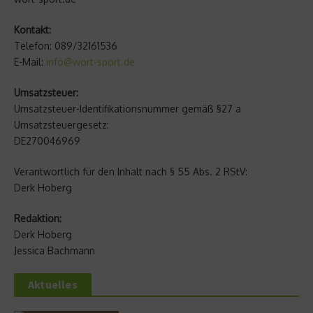
Kontakt:
Telefon: 089/32161536
E-Mail:
info@wort-sport.de
Umsatzsteuer:
Umsatzsteuer-Identifikationsnummer gemäß §27 a
Umsatzsteuergesetz:
DE270046969
Verantwortlich für den Inhalt nach § 55 Abs. 2 RStV:
Derk Hoberg
Redaktion:
Derk Hoberg
Jessica Bachmann
Aktuelles