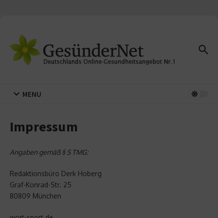
Zum Inhalt springen
MENU
Impressum
Angaben gemäß § 5 TMG:
Redaktionsbüro Derk Hoberg
Graf-Konrad-Str. 25
80809 München
wort-sport.de