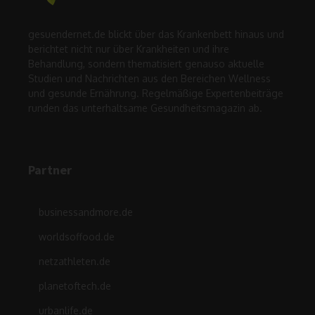
gesuendernet.de blickt über das Krankenbett hinaus und
berichtet nicht nur über Krankheiten und ihre
Behandlung, sondern thematisiert genauso aktuelle
Studien und Nachrichten aus den Bereichen Wellness
und gesunde Ernährung. Regelmäßige Expertenbeiträge
runden das unterhaltsame Gesundheitsmagazin ab.
Partner
businessandmore.de
worldsoffood.de
netzathleten.de
planetoftech.de
urbanlife.de