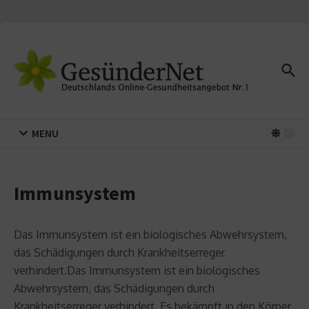
Zum Inhalt springen
MENU
Immunsystem
Das Immunsystem ist ein biologisches Abwehrsystem,
das Schädigungen durch Krankheitserreger
verhindert.
Das Immunsystem ist ein biologisches
Abwehrsystem, das Schädigungen durch
Krankheitserreger verhindert. Es bekämpft in den Körper