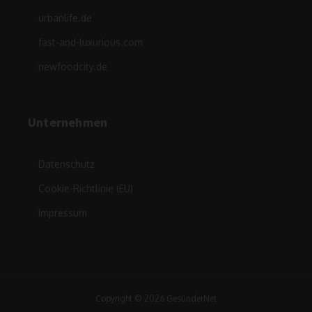
urbanlife.de
fast-and-luxurious.com
newfoodcity.de
Unternehmen
Datenschutz
Cookie-Richtlinie (EU)
Impressum
Copyright © 2026 GesünderNet