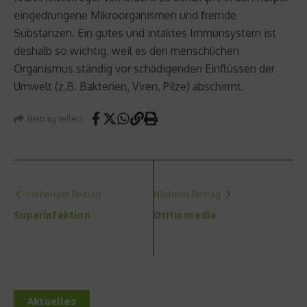
eingedrungene Mikroorganismen und fremde
Substanzen. Ein gutes und intaktes Immunsystem ist
deshalb so wichtig, weil es den menschlichen
Organismus ständig vor schädigenden Einflüssen der
Umwelt (z.B. Bakterien, Viren, Pilze) abschirmt.
Beitrag teilen
vorheriger Beitrag
Nächster Beitrag
Superinfektion
Otitis media
Aktuelles