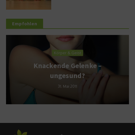
Empfohlen
Körper & Geist
Knackende Gelenke –
ungesund?
31. Mai 2011