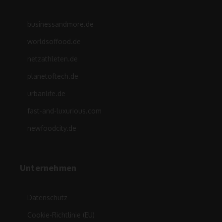
businessandmore.de
worldsoffood.de
netzathleten.de
planetoftech.de
urbanlife.de
fast-and-luxurious.com
newfoodcity.de
Unternehmen
Datenschutz
Cookie-Richtlinie (EU)