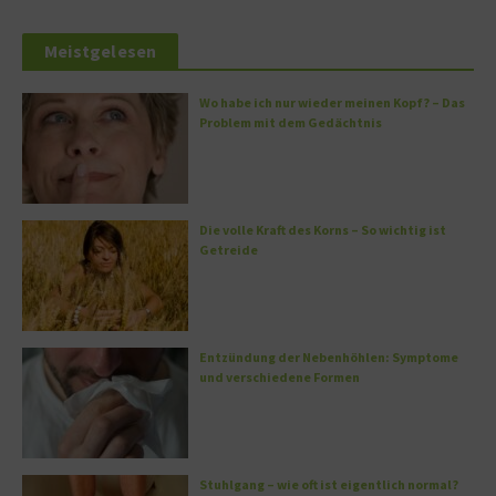
Meistgelesen
Wo habe ich nur wieder meinen Kopf? – Das
Problem mit dem Gedächtnis
Die volle Kraft des Korns – So wichtig ist
Getreide
Entzündung der Nebenhöhlen: Symptome
und verschiedene Formen
Stuhlgang – wie oft ist eigentlich normal?