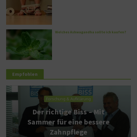
Welches Ashwagandha sollte ich kaufen?
Empfohlen
Forschung & Aufklärung
Der richtige Biss – Mit
Sammer für eine bessere
Zahnpflege