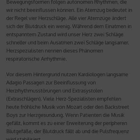
Bewegungsformen folgen autonomen Rhythmen, die
wir nicht beeinflussen können. Ein Atemzug bedeutet in
der Regel vier Herzschläge. Alle vier Atemzüge ändert
sich der Blutdruck ein wenig. Während dem Einatmen in
entspanntem Zustand wird unser Herz zwei Schläge
schneller und beim Ausatmen zwei Schläge langsamer.
Herzspezialisten nennen dieses Phänomen
respiratorische Arrhythmie.
Vor diesem Hintergrund nutzen Kardiologen langsame
Adagio Passagen zur Beeinflussung von
Herzrhythmusstörungen und Extrasystolen
(Extraschlägen). Viele Herz-Spezialisten empfehlen
heute fröhliche Musik von Mozart oder den Backstreet
Boys zur Herzgesundung. Wenn Patienten die Musik
gefällt, kommt es zu einer Erweiterung der peripheren
Blutgefäße, der Blutdruck fällt ab und die Pulsfrequenz
wird stabilisiert.