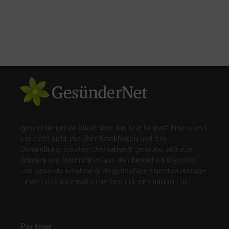
gesuendernet.de blickt über das Krankenbett hinaus und
berichtet nicht nur über Krankheiten und ihre
Behandlung, sondern thematisiert genauso aktuelle
Studien und Nachrichten aus den Bereichen Wellness
und gesunde Ernährung. Regelmäßige Expertenbeiträge
runden das unterhaltsame Gesundheitsmagazin ab.
Partner