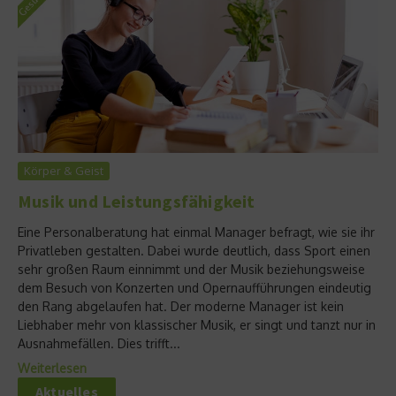
Körper & Geist
Musik und Leistungsfähigkeit
Eine Personalberatung hat einmal Manager befragt, wie sie ihr
Privatleben gestalten. Dabei wurde deutlich, dass Sport einen
sehr großen Raum einnimmt und der Musik beziehungsweise
dem Besuch von Konzerten und Opernaufführungen eindeutig
den Rang abgelaufen hat. Der moderne Manager ist kein
Liebhaber mehr von klassischer Musik, er singt und tanzt nur in
Ausnahmefällen. Dies trifft...
Weiterlesen
Aktuelles