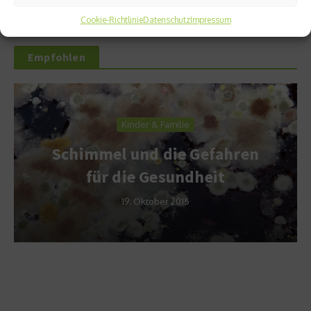
Cookie-Richtlinie
Datenschutz
Impressum
Empfohlen
Kinder & Familie
Schimmel und die Gefahren
für die Gesundheit
19. Oktober 2015