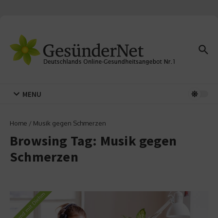
Zum Inhalt springen
MENU
Home
/
Musik gegen Schmerzen
Browsing Tag: Musik gegen
Schmerzen