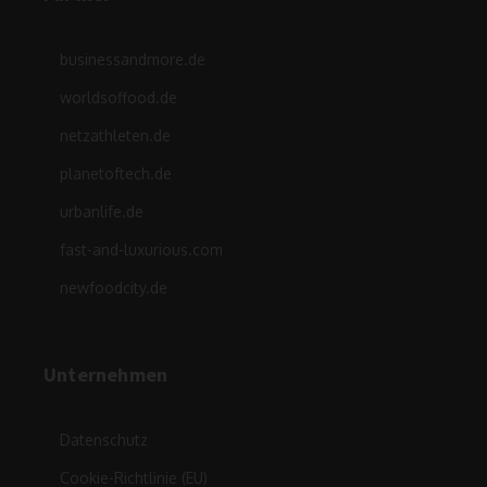
businessandmore.de
worldsoffood.de
netzathleten.de
planetoftech.de
urbanlife.de
fast-and-luxurious.com
newfoodcity.de
Unternehmen
Datenschutz
Cookie-Richtlinie (EU)