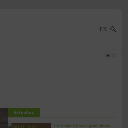
Aktuelles
5 Methoden für ein gesünderes