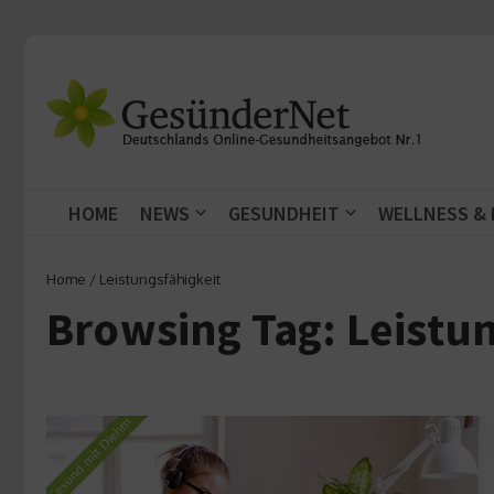
Zum Inhalt springen
HOME
NEWS
GESUNDHEIT
WELLNESS &
Home
/
Leistungsfähigkeit
Browsing Tag: Leistu