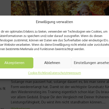
Einwilligung verwalten
dir ein optimales Erlebnis zu bieten, verwenden wir Technologien wie Cookies, um
äteinformationen zu speichern und/oder darauf zuzugreifen. Wenn du diesen
hnologien zustimmst, können wir Daten wie das Surfverhalten oder eindeutige IDs 
ser Website verarbeiten. Wenn du deine Einwillligung nicht erteilst oder zurückziehs
nen bestimmte Merkmale und Funktionen beeinträchtigt werden.
Akzeptieren
Ablehnen
Einstellungen anseh
Fit & in Form
Wieder fit werden – Zurück ins Training
Cookie-Richtlinie
Datenschutz
Impressum
Solange man pausiert hat, solange dauert es, bis man seine a
Form wiedererlangt hat. Damit ist der wichtigste Grundsatz fü
 fit
den Wiedereinstieg ins Training eigentlich schon klar: Du brau
vor allem Geduld. Erspar Dir den Vergleich mit Deiner früheren
Leistungsfähigkeit, Du wirst ihm nicht standhalten können....
 es
Weiterlesen