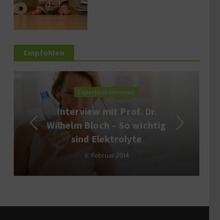
Empfohlen
Experteninterviews
Interview mit Prof. Dr.
Wilhelm Bloch – So wichtig
sind Elektrolyte
6. Februar 2014