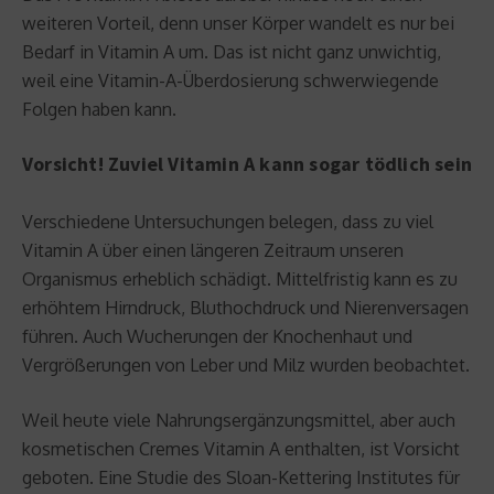
weiteren Vorteil, denn unser Körper wandelt es nur bei
Bedarf in Vitamin A um. Das ist nicht ganz unwichtig,
weil eine Vitamin-A-Überdosierung schwerwiegende
Folgen haben kann.
Vorsicht! Zuviel Vitamin A kann sogar tödlich sein
Verschiedene Untersuchungen belegen, dass zu viel
Vitamin A über einen längeren Zeitraum unseren
Organismus erheblich schädigt. Mittelfristig kann es zu
erhöhtem Hirndruck, Bluthochdruck und Nierenversagen
führen. Auch Wucherungen der Knochenhaut und
Vergrößerungen von Leber und Milz wurden beobachtet.
Weil heute viele Nahrungsergänzungsmittel, aber auch
kosmetischen Cremes Vitamin A enthalten, ist Vorsicht
geboten. Eine Studie des Sloan-Kettering Institutes für