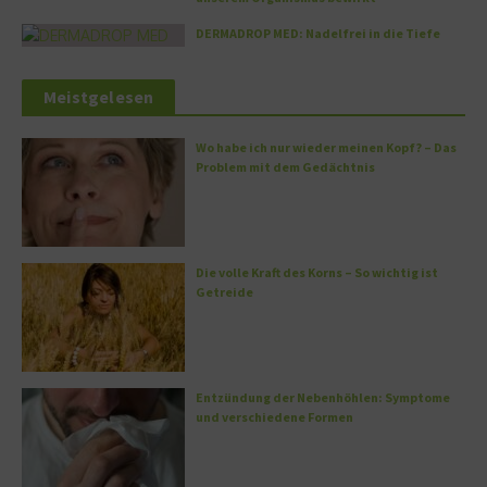
DERMADROP MED: Nadelfrei in die Tiefe
Meistgelesen
Wo habe ich nur wieder meinen Kopf? – Das
Problem mit dem Gedächtnis
Die volle Kraft des Korns – So wichtig ist
Getreide
Entzündung der Nebenhöhlen: Symptome
und verschiedene Formen