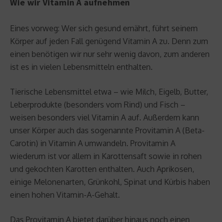
Wie wir Vitamin A aufnehmen
Eines vorweg: Wer sich gesund ernährt, führt seinem
Körper auf jeden Fall genügend Vitamin A zu. Denn zum
einen benötigen wir nur sehr wenig davon, zum anderen
ist es in vielen Lebensmitteln enthalten.
Tierische Lebensmittel etwa – wie Milch, Eigelb, Butter,
Leberprodukte (besonders vom Rind) und Fisch –
weisen besonders viel Vitamin A auf. Außerdem kann
unser Körper auch das sogenannte Provitamin A (Beta-
Carotin) in Vitamin A umwandeln. Provitamin A
wiederum ist vor allem in Karottensaft sowie in rohen
und gekochten Karotten enthalten. Auch Aprikosen,
einige Melonenarten, Grünkohl, Spinat und Kürbis haben
einen hohen Vitamin-A-Gehalt.
Das Provitamin A bietet darüber hinaus noch einen