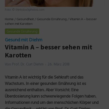
Foto: © thinkstockphotos.com
Home
/
Gesundheit
/
Gesunde Ernährung
/
Vitamin A – besser
sehen mit Karotten
Gesunde Ernährung
Gesund mit Diehm
Vitamin A – besser sehen mit
Karotten
Von
Prof. Dr. Curt Diehm
26. März 2018
Vitamin A ist wichtig für die Sehkraft und das
Wachstum. In einer gesunden Ernährung ist es
ausreichend enthalten. Aber Vorsicht: Eine
Überdosierung kann schwerwiegende Folgen haben.
Informationen rund um den menschlichen Körper und
die Gesundheit – erklärt von Prof. Dr. Curt Diehm.