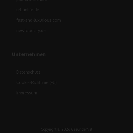
urbanlife.de
fast-and-luxurious.com
newfoodcity.de
Unternehmen
Datenschutz
Cookie-Richtlinie (EU)
Impressum
Copyright © 2026 GesünderNet