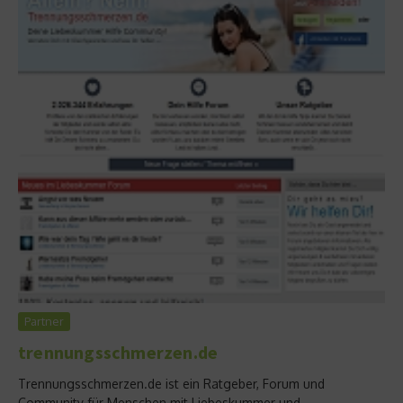
Partner
trennungsschmerzen.de
Trennungsschmerzen.de ist ein Ratgeber, Forum und
Community für Menschen mit Liebeskummer und