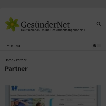
Zum Inhalt springen
MENU
Home
/
Partner
Partner