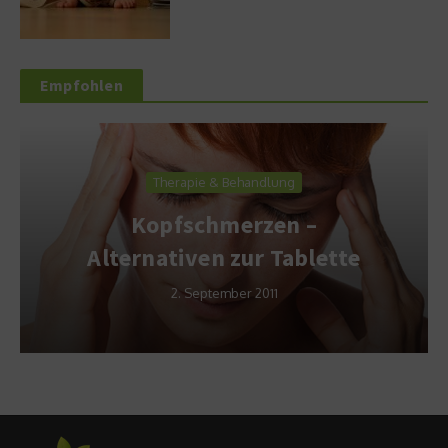
Empfohlen
Therapie & Behandlung
Kopfschmerzen –
Alternativen zur Tablette
2. September 2011