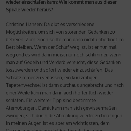
wieder einschlafen kann: Wie kommt man aus dieser
Spirale wieder heraus?
Christine Hansen: Da gibt es verschiedene
Möglichkeiten, um sich von störenden Gedanken zu
befreien. Zum einen sollte man dann nicht unbedingt im
Bett bleiben. Wenn der Schlaf weg ist, ist er nun mal
weg und es wird dann meist nur noch schlimmer, wenn
man auf Gedeih und Verderb versucht, diese Gedanken
loszuwerden und sofort wieder einzuschlafen. Das
Schlafzimmer zu verlassen, ein kurzzeitiger
Tapetenwechsel ist dann durchaus angebracht und nach
einer Weile kann man dann auch hoffentlich wieder
schlafen. Ein weiterer Tipp sind bestimmte
Atemübungen. Damit kann man sich gewissermaßen
zwingen, sich durch die Ablenkung wieder zu beruhigen.
In meinen Augen ist es aber am wichtigsten, dem
Ganzen wie oben geschildert bereits tagsüber