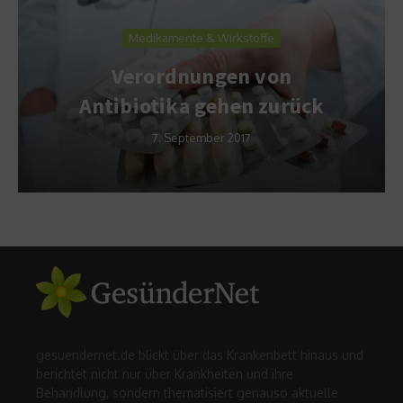
Medikamente & Wirkstoffe
Verordnungen von
Antibiotika gehen zurück
7. September 2017
gesuendernet.de blickt über das Krankenbett hinaus und
berichtet nicht nur über Krankheiten und ihre
Behandlung, sondern thematisiert genauso aktuelle