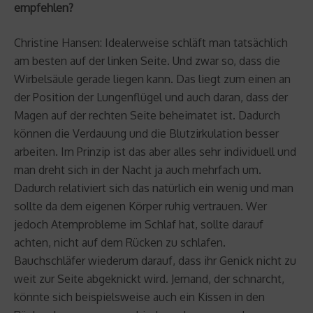
empfehlen?
Christine Hansen: Idealerweise schläft man tatsächlich
am besten auf der linken Seite. Und zwar so, dass die
Wirbelsäule gerade liegen kann. Das liegt zum einen an
der Position der Lungenflügel und auch daran, dass der
Magen auf der rechten Seite beheimatet ist. Dadurch
können die Verdauung und die Blutzirkulation besser
arbeiten. Im Prinzip ist das aber alles sehr individuell und
man dreht sich in der Nacht ja auch mehrfach um.
Dadurch relativiert sich das natürlich ein wenig und man
sollte da dem eigenen Körper ruhig vertrauen. Wer
jedoch Atemprobleme im Schlaf hat, sollte darauf
achten, nicht auf dem Rücken zu schlafen.
Bauchschläfer wiederum darauf, dass ihr Genick nicht zu
weit zur Seite abgeknickt wird. Jemand, der schnarcht,
könnte sich beispielsweise auch ein Kissen in den