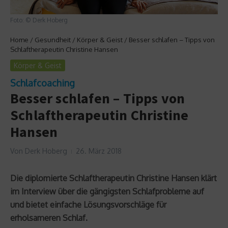
Foto: © Derk Hoberg
Home
/
Gesundheit
/
Körper & Geist
/
Besser schlafen – Tipps von
Schlaftherapeutin Christine Hansen
Körper & Geist
Schlafcoaching
Besser schlafen – Tipps von
Schlaftherapeutin Christine
Hansen
Von
Derk Hoberg
26. März 2018
Die diplomierte Schlaftherapeutin Christine Hansen klärt
im Interview über die gängigsten Schlafprobleme auf
und bietet einfache Lösungsvorschläge für
erholsameren Schlaf.