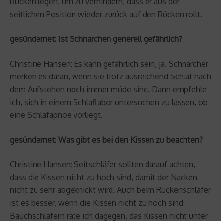
Rücken legen, um zu verhindern, dass er aus der
seitlichen Position wieder zurück auf den Rücken rollt.
gesündernet: Ist Schnarchen generell gefährlich?
Christine Hansen: Es kann gefährlich sein, ja. Schnarcher
merken es daran, wenn sie trotz ausreichend Schlaf nach
dem Aufstehen noch immer müde sind. Dann empfehle
ich, sich in einem Schlaflabor untersuchen zu lassen, ob
eine Schlafapnoe vorliegt.
gesündernet: Was gibt es bei den Kissen zu beachten?
Christine Hansen: Seitschläfer sollten darauf achten,
dass die Kissen nicht zu hoch sind, damit der Nacken
nicht zu sehr abgeknickt wird. Auch beim Rückenschläfer
ist es besser, wenn die Kissen nicht zu hoch sind.
Bauchschläfern rate ich dagegen, das Kissen nicht unter