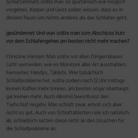
Schlafzimmers sollte man so spartanisch wie möglich
vorgehen, Körper und Geist sollen wissen, dass es in
diesem Raum um nichts anderes als das Schlafen geht.
gesündernet: Und was sollte man zum Abschluss kurz
vor dem Schlafengehen am besten nicht mehr machen?
Christine Hansen: Man sollte vor allen Dingen blaues
Licht vermeiden, wie es Monitore aller Art ausstrahlen.
Fernseher, Handys, Tablets. Wer tatsächlich
Schlafprobleme hat, sollte zudem nach 12 Uhr mittags
keinen Kaffee mehr trinken, am besten sogar überhaupt
gar keinen mehr. Auch Alkohol beeinflusst den
Tiefschlaf negativ. Man schläft zwar, erholt sich aber
nicht so gut. Auch von Schlaftabletten rate ich natürlich
ab, schließlich setzen diese nicht an den Ursachen für
die Schlafprobleme an.