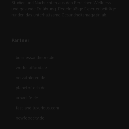
Studien und Nachrichten aus den Bereichen Wellness
und gesunde Ernährung. Regelmäßige Expertenbeiträge
runden das unterhaltsame Gesundheitsmagazin ab.
Partner
businessandmore.de
worldsoffood.de
netzathleten.de
planetoftech.de
urbanlife.de
fast-and-luxurious.com
newfoodcity.de