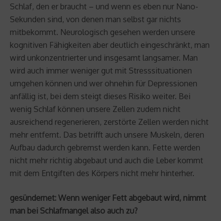
Schlaf, den er braucht – und wenn es eben nur Nano-
Sekunden sind, von denen man selbst gar nichts
mitbekommt. Neurologisch gesehen werden unsere
kognitiven Fähigkeiten aber deutlich eingeschränkt, man
wird unkonzentrierter und insgesamt langsamer. Man
wird auch immer weniger gut mit Stresssituationen
umgehen können und wer ohnehin für Depressionen
anfällig ist, bei dem steigt dieses Risiko weiter. Bei
wenig Schlaf können unsere Zellen zudem nicht
ausreichend regenerieren, zerstörte Zellen werden nicht
mehr entfernt. Das betrifft auch unsere Muskeln, deren
Aufbau dadurch gebremst werden kann. Fette werden
nicht mehr richtig abgebaut und auch die Leber kommt
mit dem Entgiften des Körpers nicht mehr hinterher.
gesündernet: Wenn weniger Fett abgebaut wird, nimmt
man bei Schlafmangel also auch zu?