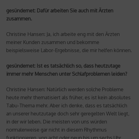
gesündernet: Dafür arbeiten Sie auch mit Ärzten
zusammen.
Christine Hansen: Ja, ich arbeite eng mit den Ärzten
meiner Kunden zusammen und bekomme
beispielsweise Labor-Ergebnisse, die mir helfen können.
gesündernet: Ist es tatsächlich so, dass heutzutage
immer mehr Menschen unter Schlafproblemen leiden?
Christine Hansen: Natürlich werden solche Probleme
heute mehr thematisiert als früher, es ist kein absolutes
Tabu-Thema mehr. Aber ich denke, dass es tatsächlich
an unserer heutzutage doch sehr geregelten Welt liegt,
in der wir leben. Die meisten von uns würden
normalerweise gar nicht in diesem Rhythmus
funktionieren, von acht oder neun bis um sechs Uhr