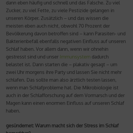
dann eben häufig und schnell und das Falsche. Zu viel
Zucker, zu viel Fette, zu viele Pestizide gelangen in
unseren Körper. Zusätzlich – und das wissen die
meisten eben auch nicht, obwohl 70 Prozent der
Bevölkerung davon betroffen sind – kann Parasiten- und
Bakterienbefall ebenfalls negativen Einfluss auf unseren
Schlaf haben. Vor allem dann, wenn wir ohnehin
gestresst sind und unser
Immunsystem
dadurch
belastet ist. Dann starten die – plakativ gesagt – um
zwei Uhr morgens ihre Party und lassen Sie nicht mehr
schlafen. Das sollte man also ärztlich testen lassen,
wenn man Schlafprobleme hat. Die Mikrobiologie ist
auch in der Schlafforschung auf dem Vormarsch und der
Magen kann einen enormen Einfluss auf unseren Schlaf
haben.
gesündernet: Warum macht sich der Stress im Schlaf