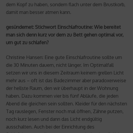
dem Kopf zu haben, sondern flach unter dem Brustkorb,
damit man besser atmen kann.
gesündernet: Stichwort Einschlafroutine: Wie bereitet
man sich denn kurz vor dem zu Bett gehen optimal vor,
um gut zu schlafen?
Christine Hansen: Eine gute Einschlafroutine sollte um
die 30 Minuten dauern, nicht länger. Im Optimalfall
setzen wir uns in diesem Zeitraum keinem grellen Licht
mehr aus – oft ist das Badezimmer aber paradoxerweise
der hellste Raum, den wir überhaupt in der Wohnung
haben. Dazu kommen vier bis fünf Abläufe, die jeden
Abend die gleichen sein sollten. Kleider für den nächsten
Tag rauslegen, Fenster noch mal öffnen, Zähne putzen,
noch kurz lesen und dann das Licht endgültig
ausschalten. Auch bei der Einrichtung des