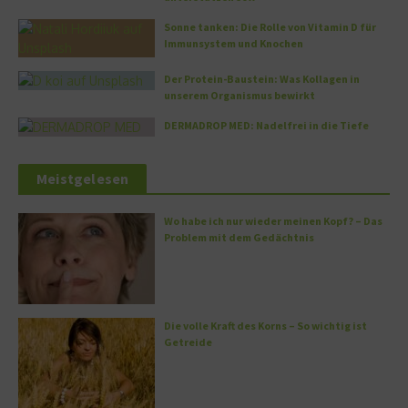
Sonne tanken: Die Rolle von Vitamin D für
Immunsystem und Knochen
Der Protein-Baustein: Was Kollagen in
unserem Organismus bewirkt
DERMADROP MED: Nadelfrei in die Tiefe
Meistgelesen
Wo habe ich nur wieder meinen Kopf? – Das
Problem mit dem Gedächtnis
Die volle Kraft des Korns – So wichtig ist
Getreide