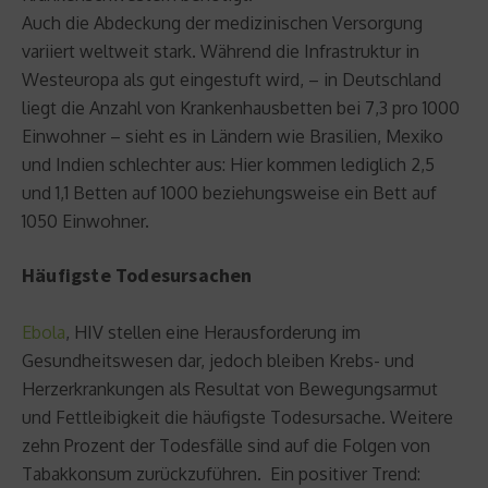
Auch die Abdeckung der medizinischen Versorgung
variiert weltweit stark. Während die Infrastruktur in
Westeuropa als gut eingestuft wird, – in Deutschland
liegt die Anzahl von Krankenhausbetten bei 7,3 pro 1000
Einwohner – sieht es in Ländern wie Brasilien, Mexiko
und Indien schlechter aus: Hier kommen lediglich 2,5
und 1,1 Betten auf 1000 beziehungsweise ein Bett auf
1050 Einwohner.
Häufigste Todesursachen
Ebola
, HIV stellen eine Herausforderung im
Gesundheitswesen dar, jedoch bleiben Krebs- und
Herzerkrankungen als Resultat von Bewegungsarmut
und Fettleibigkeit die häufigste Todesursache. Weitere
zehn Prozent der Todesfälle sind auf die Folgen von
Tabakkonsum zurückzuführen. Ein positiver Trend: