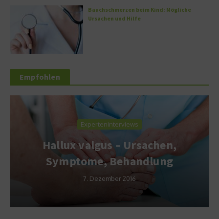
Bauchschmerzen beim Kind: Mögliche
Ursachen und Hilfe
Empfohlen
Experteninterviews
Hallux valgus – Ursachen,
Symptome, Behandlung
7. Dezember 2016