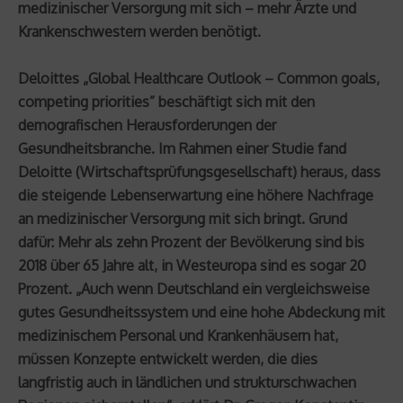
medizinischer Versorgung mit sich – mehr Ärzte und
Krankenschwestern werden benötigt.
Deloittes „Global Healthcare Outlook – Common goals,
competing priorities” beschäftigt sich mit den
demografischen Herausforderungen der
Gesundheitsbranche. Im Rahmen einer Studie fand
Deloitte (Wirtschaftsprüfungsgesellschaft) heraus, dass
die steigende Lebenserwartung eine höhere Nachfrage
an medizinischer Versorgung mit sich bringt. Grund
dafür: Mehr als zehn Prozent der Bevölkerung sind bis
2018 über 65 Jahre alt, in Westeuropa sind es sogar 20
Prozent. „Auch wenn Deutschland ein vergleichsweise
gutes Gesundheitssystem und eine hohe Abdeckung mit
medizinischem Personal und Krankenhäusern hat,
müssen Konzepte entwickelt werden, die dies
langfristig auch in ländlichen und strukturschwachen