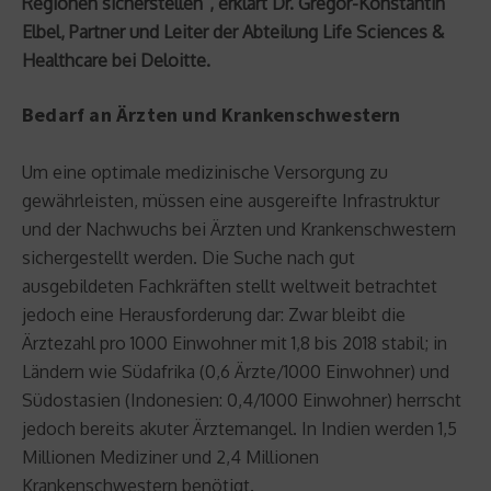
Regionen sicherstellen“, erklärt Dr. Gregor-Konstantin
Elbel, Partner und Leiter der Abteilung Life Sciences &
Healthcare bei Deloitte.
Bedarf an Ärzten und Krankenschwestern
Um eine optimale medizinische Versorgung zu
gewährleisten, müssen eine ausgereifte Infrastruktur
und der Nachwuchs bei Ärzten und Krankenschwestern
sichergestellt werden. Die Suche nach gut
ausgebildeten Fachkräften stellt weltweit betrachtet
jedoch eine Herausforderung dar: Zwar bleibt die
Ärztezahl pro 1000 Einwohner mit 1,8 bis 2018 stabil; in
Ländern wie Südafrika (0,6 Ärzte/1000 Einwohner) und
Südostasien (Indonesien: 0,4/1000 Einwohner) herrscht
jedoch bereits akuter Ärztemangel. In Indien werden 1,5
Millionen Mediziner und 2,4 Millionen
Krankenschwestern benötigt.