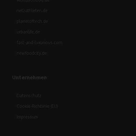
netzathleten.de
planetoftech.de
urbanlife.de
fast-and-luxurious.com
newfoodcity.de
Unternehmen
Datenschutz
Cookie-Richtlinie (EU)
Impressum