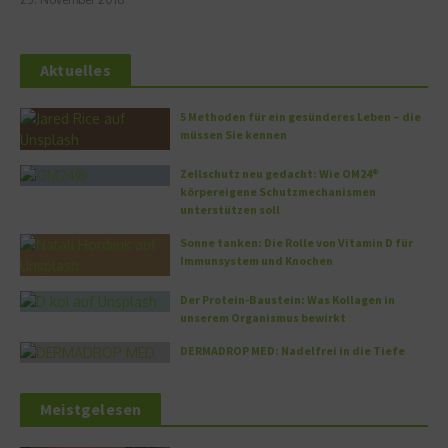
Aktuelles
5 Methoden für ein gesünderes Leben – die
müssen Sie kennen
Zellschutz neu gedacht: Wie OM24®
körpereigene Schutzmechanismen
unterstützen soll
Sonne tanken: Die Rolle von Vitamin D für
Immunsystem und Knochen
Der Protein-Baustein: Was Kollagen in
unserem Organismus bewirkt
DERMADROP MED: Nadelfrei in die Tiefe
Meistgelesen