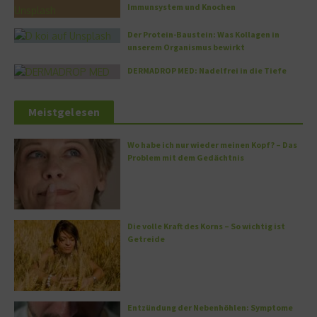
Immunsystem und Knochen
Der Protein-Baustein: Was Kollagen in
unserem Organismus bewirkt
DERMADROP MED: Nadelfrei in die Tiefe
Meistgelesen
Wo habe ich nur wieder meinen Kopf? – Das
Problem mit dem Gedächtnis
Die volle Kraft des Korns – So wichtig ist
Getreide
Entzündung der Nebenhöhlen: Symptome