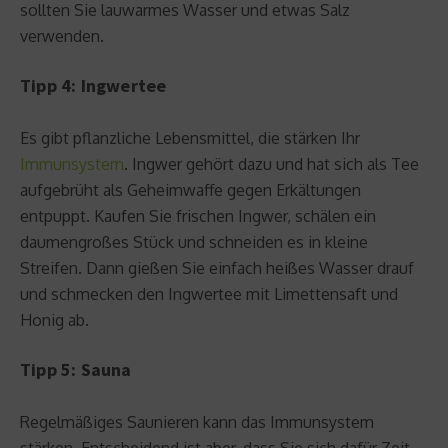
sollten Sie lauwarmes Wasser und etwas Salz
verwenden.
Tipp 4: Ingwertee
Es gibt pflanzliche Lebensmittel, die stärken Ihr
Immunsystem
. Ingwer gehört dazu und hat sich als Tee
aufgebrüht als Geheimwaffe gegen Erkältungen
entpuppt. Kaufen Sie frischen Ingwer, schälen ein
daumengroßes Stück und schneiden es in kleine
Streifen. Dann gießen Sie einfach heißes Wasser drauf
und schmecken den Ingwertee mit Limettensaft und
Honig ab.
Tipp 5: Sauna
Regelmäßiges Saunieren kann das Immunsystem
stärken. Entscheidend ist aber, dass Sie sich dafür Zeit