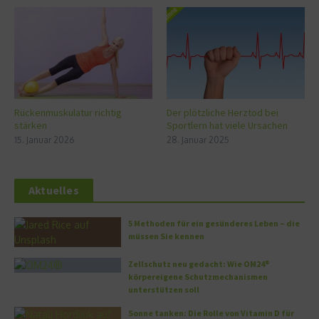
Rückenmuskulatur richtig
Der plötzliche Herztod bei
stärken
Sportlern hat viele Ursachen
15. Januar 2026
28. Januar 2025
Aktuelles
5 Methoden für ein gesünderes Leben – die
müssen Sie kennen
Zellschutz neu gedacht: Wie OM24®
körpereigene Schutzmechanismen
unterstützen soll
Sonne tanken: Die Rolle von Vitamin D für