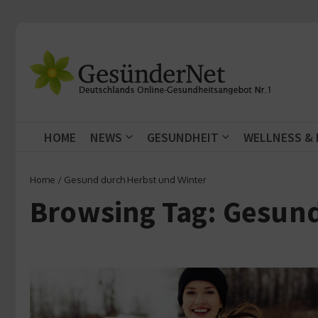
Zum Inhalt springen
HOME
NEWS
GESUNDHEIT
WELLNESS &
Home
/
Gesund durch Herbst und Winter
Browsing Tag: Gesund