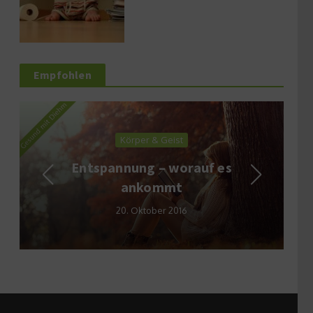
Empfohlen
Körper & Geist
Entspannung – worauf es
ankommt
20. Oktober 2016