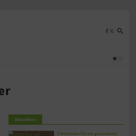
er
Aktuelles
5 Methoden für ein gesünderes