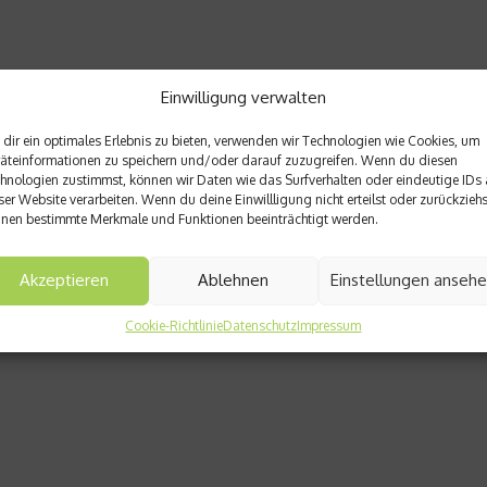
Einwilligung verwalten
dir ein optimales Erlebnis zu bieten, verwenden wir Technologien wie Cookies, um
äteinformationen zu speichern und/oder darauf zuzugreifen. Wenn du diesen
hnologien zustimmst, können wir Daten wie das Surfverhalten oder eindeutige IDs 
ser Website verarbeiten. Wenn du deine Einwillligung nicht erteilst oder zurückziehs
nen bestimmte Merkmale und Funktionen beeinträchtigt werden.
Akzeptieren
Ablehnen
Einstellungen anseh
Cookie-Richtlinie
Datenschutz
Impressum