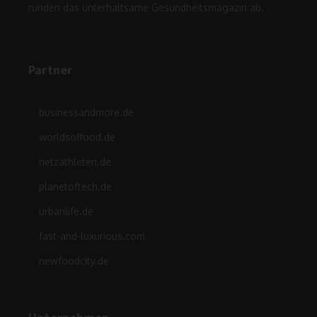
runden das unterhaltsame Gesundheitsmagazin ab.
Partner
businessandmore.de
worldsoffood.de
netzathleten.de
planetoftech.de
urbanlife.de
fast-and-luxurious.com
newfoodcity.de