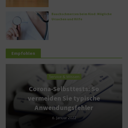
Bauchschmerzen beim Kind: Mögliche
Ursachen und Hilfe
Empfohlen
Service & Wissen
Corona-Selbsttests: So
vermeiden Sie typische
Anwendungsfehler
6. Januar 2022