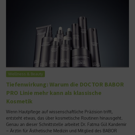
Wellness & Beauty
Tiefenwirkung: Warum die DOCTOR BABOR
PRO Linie mehr kann als klassische
Kosmetik
Wenn Hautpflege auf wissenschaftliche Präzision trifft,
entsteht etwas, das über kosmetische Routinen hinausgeht.
Genau an dieser Schnittstelle arbeitet Dr. Fatma Gül Kandemir
– Ärztin für Ästhetische Medizin und Mitglied des BABOR