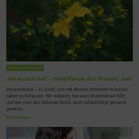
Service & Wissen
Johanniskraut – Heilpflanze des Monats Juni
Johanniskraut – Es lohnt, sich mit diesem heilenden Kräutlein
näher zu befassen. Wir erklären, bei was Johanniskraut hilft
und wie man das heilende Rotöl, auch Johannisblut genannt
gewinnt....
Weiterlesen