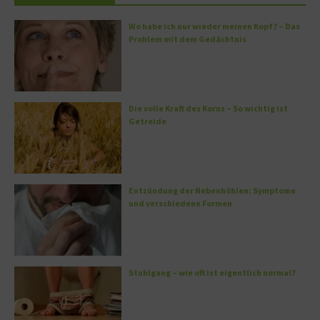
Wo habe ich nur wieder meinen Kopf? – Das
Problem mit dem Gedächtnis
Die volle Kraft des Korns – So wichtig ist
Getreide
Entzündung der Nebenhöhlen: Symptome
und verschiedene Formen
Stuhlgang – wie oft ist eigentlich normal?