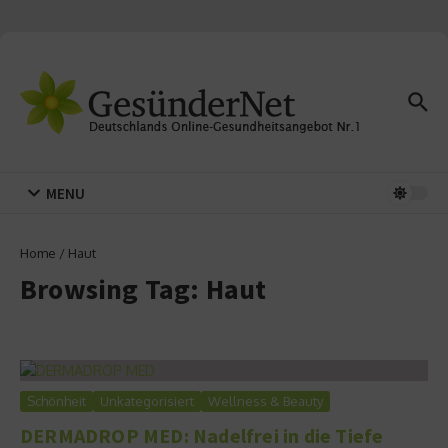
Zum Inhalt springen
MENU
Home
/
Haut
Browsing Tag: Haut
Schönheit
Unkategorisiert
Wellness & Beauty
DERMADROP MED: Nadelfrei in die Tiefe