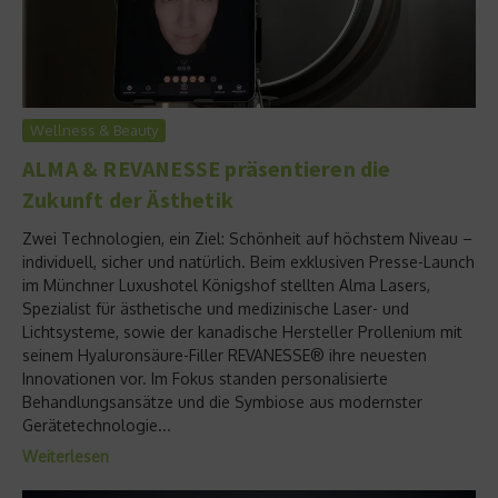
Wellness & Beauty
ALMA & REVANESSE präsentieren die
Zukunft der Ästhetik
Zwei Technologien, ein Ziel: Schönheit auf höchstem Niveau –
individuell, sicher und natürlich. Beim exklusiven Presse-Launch
im Münchner Luxushotel Königshof stellten Alma Lasers,
Spezialist für ästhetische und medizinische Laser- und
Lichtsysteme, sowie der kanadische Hersteller Prollenium mit
seinem Hyaluronsäure-Filler REVANESSE® ihre neuesten
Innovationen vor. Im Fokus standen personalisierte
Behandlungsansätze und die Symbiose aus modernster
Gerätetechnologie...
Weiterlesen