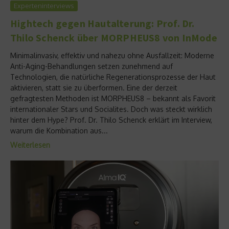
Experteninterviews
Hightech gegen Hautalterung: Prof. Dr.
Thilo Schenck über MORPHEUS8 von InMode
Minimalinvasiv, effektiv und nahezu ohne Ausfallzeit: Moderne
Anti-Aging-Behandlungen setzen zunehmend auf
Technologien, die natürliche Regenerationsprozesse der Haut
aktivieren, statt sie zu überformen. Eine der derzeit
gefragtesten Methoden ist MORPHEUS8 – bekannt als Favorit
internationaler Stars und Socialites. Doch was steckt wirklich
hinter dem Hype? Prof. Dr. Thilo Schenck erklärt im Interview,
warum die Kombination aus...
Weiterlesen