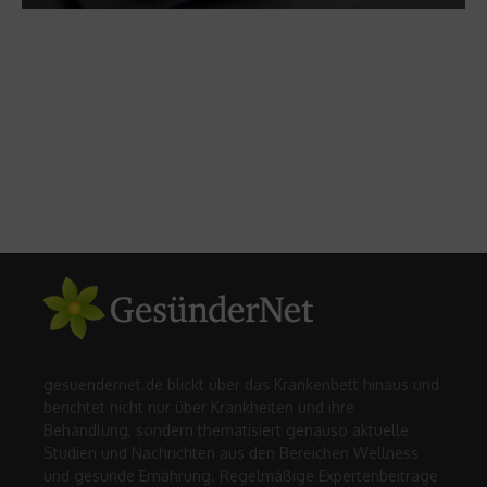
gesuendernet.de blickt über das Krankenbett hinaus und
berichtet nicht nur über Krankheiten und ihre
Behandlung, sondern thematisiert genauso aktuelle
Studien und Nachrichten aus den Bereichen Wellness
und gesunde Ernährung. Regelmäßige Expertenbeiträge