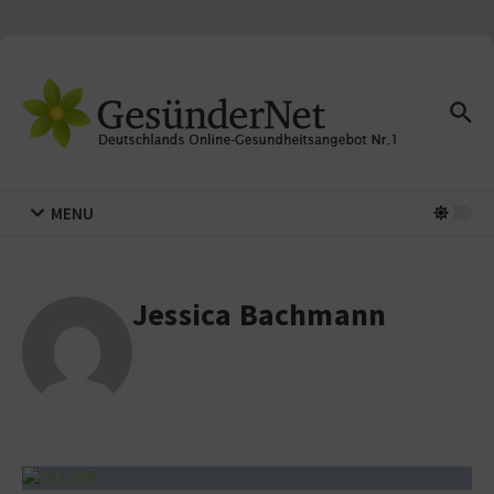
Zum Inhalt springen
MENU
Jessica Bachmann