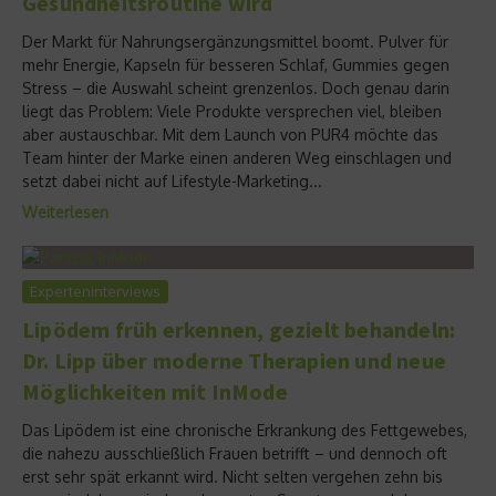
Gesundheitsroutine wird
Der Markt für Nahrungsergänzungsmittel boomt. Pulver für
mehr Energie, Kapseln für besseren Schlaf, Gummies gegen
Stress – die Auswahl scheint grenzenlos. Doch genau darin
liegt das Problem: Viele Produkte versprechen viel, bleiben
aber austauschbar. Mit dem Launch von PUR4 möchte das
Team hinter der Marke einen anderen Weg einschlagen und
setzt dabei nicht auf Lifestyle-Marketing...
Weiterlesen
Experteninterviews
Lipödem früh erkennen, gezielt behandeln:
Dr. Lipp über moderne Therapien und neue
Möglichkeiten mit InMode
Das Lipödem ist eine chronische Erkrankung des Fettgewebes,
die nahezu ausschließlich Frauen betrifft – und dennoch oft
erst sehr spät erkannt wird. Nicht selten vergehen zehn bis