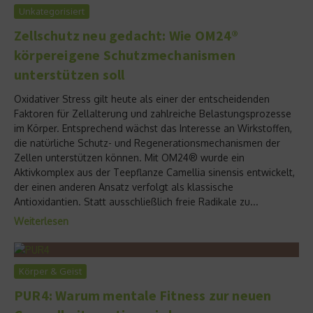
Unkategorisiert
Zellschutz neu gedacht: Wie OM24®
körpereigene Schutzmechanismen
unterstützen soll
Oxidativer Stress gilt heute als einer der entscheidenden
Faktoren für Zellalterung und zahlreiche Belastungsprozesse
im Körper. Entsprechend wächst das Interesse an Wirkstoffen,
die natürliche Schutz- und Regenerationsmechanismen der
Zellen unterstützen können. Mit OM24® wurde ein
Aktivkomplex aus der Teepflanze Camellia sinensis entwickelt,
der einen anderen Ansatz verfolgt als klassische
Antioxidantien. Statt ausschließlich freie Radikale zu...
Weiterlesen
Körper & Geist
PUR4: Warum mentale Fitness zur neuen