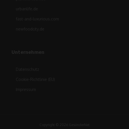
urbanlife.de
fast-and-luxurious.com
newfoodcity.de
Unternehmen
Datenschutz
Cookie-Richtlinie (EU)
Impressum
Copyright © 2026 GesünderNet