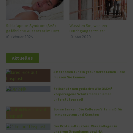
Schlafapnoe-Syndrom (SAS) –
Wussten Sie, was ein
gefährliche Aussetzer im Bett
Durchgangsarzt ist?
10. Februar 2025
10. Mai 2020
Aktuelles
5 Methoden für ein gesünderes Leben – die
müssen Sie kennen
Zellschutz neu gedacht: Wie OM24®
körpereigene Schutzmechanismen
unterstützen soll
Sonne tanken: Die Rolle von Vitamin D für
Immunsystem und Knochen
Der Protein-Baustein: Was Kollagen in
unserem Organismus bewirkt