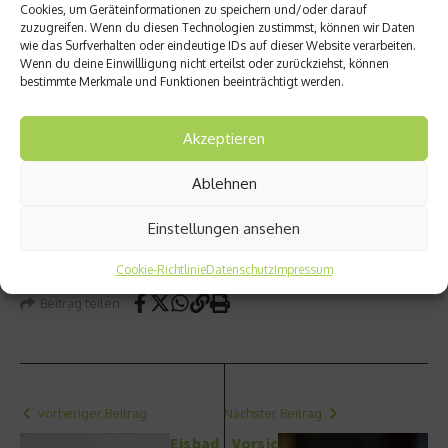
Ist die Behandlung schmerzhaft?
Cookies, um Geräteinformationen zu speichern und/oder darauf
zuzugreifen. Wenn du diesen Technologien zustimmst, können wir Daten
wie das Surfverhalten oder eindeutige IDs auf dieser Website verarbeiten.
Bei der fraktionierten CO2 Laserbehandlung werden die
Wenn du deine Einwillligung nicht erteilst oder zurückziehst, können
oberflächlichen Hautschichten mittels Laserenergie
bestimmte Merkmale und Funktionen beeinträchtigt werden.
abgetragen. Um diesen Prozess gut tolerierbar zu
gestalten, verwenden wir vor der Behandlung
Akzeptieren
schmerzlindernde Medikamente und betäubende
Salben. Zudem wird die Haut während der Behandlung
Ablehnen
gekühlt, um mögliche Schmerzen weiter zu reduzieren.
Einstellungen ansehen
Weitere Infos:
pavicic-muenchen.de
Cookie-Richtlinie
Datenschutz
Impressum
Beitrag teilen
vorheriger Beitrag
Nächster Beitrag
Eisbad
Vorsic