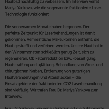
Hautbild nachhaltig zu verbessern. Im Interview verrät
Mariya Yankova, wie die sogenannte fraktionierte Laser-
Technologie funktioniert
Die sonnenarmen Monate haben begonnen. Der
perfekte Zeitpunkt für Laserbehandlungen ist damit
gekommen. Vermeintliche Makel können entfernt, die
Haut gestrafft und verfeinert werden. Unsere Haut hat in
den Wintermonaten schließlich genug Zeit, sich zu
regenerieren. Ob Faltenreduktion bzw. -beseitigung,
Hautstraffung und -glättung, Behandlung von Akne- und
chirurgischen Narben, Entfernung von gutartigen
Hautveränderungen und Altersflecken – die
Einsatzgebiete der fraktionierten CO2 Laserbehandlung
sind vielfältig. Wir trafen Frau Dr. Mariya Yankova zum
Interview.
Frau Dr. Yankova, wie genau funktioniert die fraktionierte