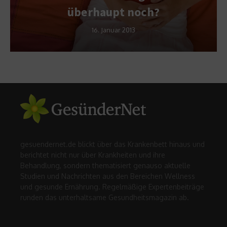
überhaupt noch?
16. Januar 2013
gesuendernet.de blickt über das Krankenbett hinaus und
berichtet nicht nur über Krankheiten und ihre
Behandlung, sondern thematisiert genauso aktuelle
Studien und Nachrichten aus den Bereichen Wellness
und gesunde Ernährung. Regelmäßige Expertenbeiträge
runden das unterhaltsame Gesundheitsmagazin ab.