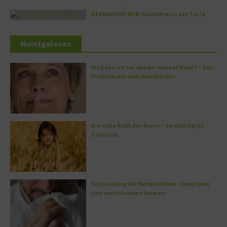
DERMADROP MED: Nadelfrei in die Tiefe
Meistgelesen
Wo habe ich nur wieder meinen Kopf? – Das
Problem mit dem Gedächtnis
Die volle Kraft des Korns – So wichtig ist
Getreide
Entzündung der Nebenhöhlen: Symptome
und verschiedene Formen