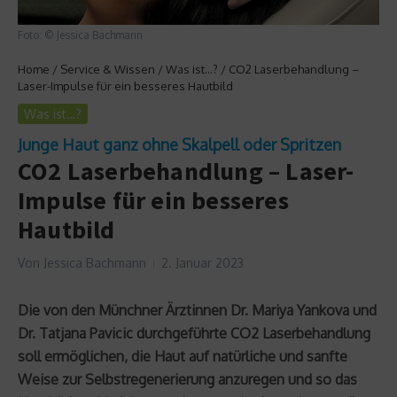
Foto: © Jessica Bachmann
Home
/
Service & Wissen
/
Was ist…?
/
CO2 Laserbehandlung –
Laser-Impulse für ein besseres Hautbild
Was ist…?
Junge Haut ganz ohne Skalpell oder Spritzen
CO2 Laserbehandlung – Laser-
Impulse für ein besseres
Hautbild
Von
Jessica Bachmann
2. Januar 2023
Die von den Münchner Ärztinnen Dr. Mariya Yankova und
Dr. Tatjana Pavicic durchgeführte CO2 Laserbehandlung
soll ermöglichen, die Haut auf natürliche und sanfte
Weise zur Selbstregenerierung anzuregen und so das