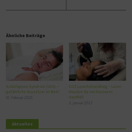
Ähnliche Beiträge
Schlafapnoe-Syndrom (SAS) –
CO2 Laserbehandlung – Laser-
gefährliche Aussetzer im Bett
Impulse für ein besseres
Hautbild
10. Februar 2025
2. Januar 2023
Aktuelles