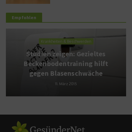
Empfohlen
Krankheiten & Beschwerden
Studien zeigen: Gezieltes
Beckenbodentraining hilft
gegen Blasenschwäche
11. März 2015