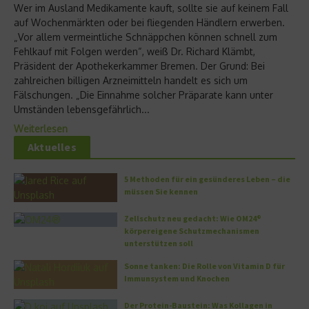
Wer im Ausland Medikamente kauft, sollte sie auf keinem Fall
auf Wochenmärkten oder bei fliegenden Händlern erwerben.
„Vor allem vermeintliche Schnäppchen können schnell zum
Fehlkauf mit Folgen werden“, weiß Dr. Richard Klämbt,
Präsident der Apothekerkammer Bremen. Der Grund: Bei
zahlreichen billigen Arzneimitteln handelt es sich um
Fälschungen. „Die Einnahme solcher Präparate kann unter
Umständen lebensgefährlich...
Weiterlesen
Aktuelles
5 Methoden für ein gesünderes Leben – die
müssen Sie kennen
Zellschutz neu gedacht: Wie OM24®
körpereigene Schutzmechanismen
unterstützen soll
Sonne tanken: Die Rolle von Vitamin D für
Immunsystem und Knochen
Der Protein-Baustein: Was Kollagen in