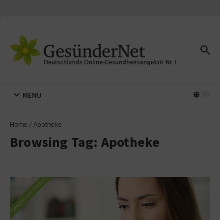
Zum Inhalt springen
MENU
Home
/
Apotheke
Browsing Tag: Apotheke