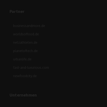
Partner
businessandmore.de
worldsoffood.de
netzathleten.de
planetoftech.de
urbanlife.de
fast-and-luxurious.com
newfoodcity.de
Unternehmen