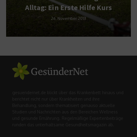
Alltag: Ein Erste Hilfe Kurs
26. November 2013
gesuendernet.de blickt über das Krankenbett hinaus und
berichtet nicht nur über Krankheiten und ihre
Behandlung, sondern thematisiert genauso aktuelle
Studien und Nachrichten aus den Bereichen Wellness
und gesunde Ernährung. Regelmäßige Expertenbeiträge
runden das unterhaltsame Gesundheitsmagazin ab.