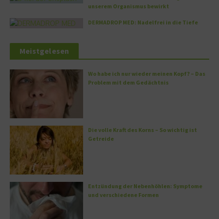
unserem Organismus bewirkt
DERMADROP MED: Nadelfrei in die Tiefe
Meistgelesen
Wo habe ich nur wieder meinen Kopf? – Das
Problem mit dem Gedächtnis
Die volle Kraft des Korns – So wichtig ist
Getreide
Entzündung der Nebenhöhlen: Symptome
und verschiedene Formen