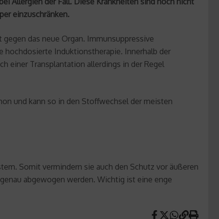
ei Allergien der Fall. Diese Krankheiten sind noch nicht
rper einzuschränken.
hst gegen das neue Organ. Immunsuppressive
 hochdosierte Induktionstherapie. Innerhalb der
einer Transplantation allerdings in der Regel
mon und kann so in den Stoffwechsel der meisten
em. Somit vermindern sie auch den Schutz vor äußeren
 genau abgewogen werden. Wichtig ist eine enge