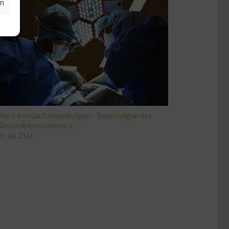
en
Herz-Kreislauferkrankungen – Belastungen des
Gesundheitssystems s ...
31. Juli 2024