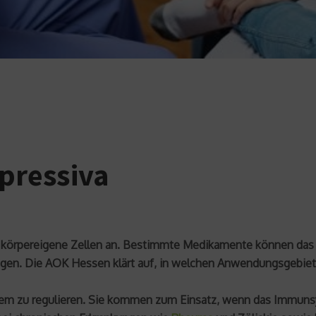
pressiva
körpereigene Zellen an. Bestimmte Medikamente können das
kungen. Die AOK Hessen klärt auf, in welchen Anwendungsgeb
m zu regulieren. Sie kommen zum Einsatz, wenn das Immunsy