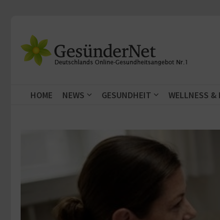
Zum Inhalt springen
HOME
NEWS
GESUNDHEIT
WELLNESS &