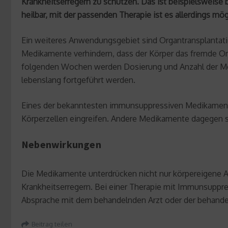
Krankheitserregern zu schützen. Das ist beispielsweise
heilbar, mit der passenden Therapie ist es allerdings 
Ein weiteres Anwendungsgebiet sind Organtransplantati
Medikamente verhindern, dass der Körper das fremde Org
folgenden Wochen werden Dosierung und Anzahl der Medi
lebenslang fortgeführt werden.
Eines der bekanntesten immunsuppressiven Medikamente 
Körperzellen eingreifen. Andere Medikamente dagegen si
Nebenwirkungen
Die Medikamente unterdrücken nicht nur körpereigene
Krankheitserregern. Bei einer Therapie mit Immunsupp
Absprache mit dem behandelnden Arzt oder der behande
Beitrag teilen