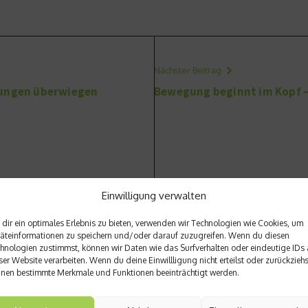
Nächster Beitrag
kungen überwiegen
Bewegung beginnt im Kopf –
Einwilligung verwalten
dir ein optimales Erlebnis zu bieten, verwenden wir Technologien wie Cookies, um
äteinformationen zu speichern und/oder darauf zuzugreifen. Wenn du diesen
hnologien zustimmst, können wir Daten wie das Surfverhalten oder eindeutige IDs 
ser Website verarbeiten. Wenn du deine Einwillligung nicht erteilst oder zurückziehs
nen bestimmte Merkmale und Funktionen beeinträchtigt werden.