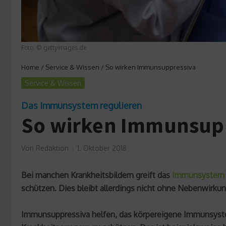
Foto: © gettyimages.de
Home
/
Service & Wissen
/
So wirken Immunsuppressiva
Service & Wissen
Das Immunsystem regulieren
So wirken Immunsup
Von
Redaktion
1. Oktober 2018
Bei manchen Krankheitsbildern greift das
Immunsystem
schützen. Dies bleibt allerdings nicht ohne Nebenwir
Immunsuppressiva helfen, das körpereigene Immunsyste