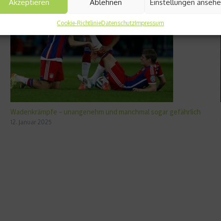
Akzeptieren
Ablehnen
Einstellungen anseh
Cookie-Richtlinie
Datenschutz
Impressum
Wadenkrämpfe – unangenehm und manchmal sogar gefährlich
12. Januar 2025