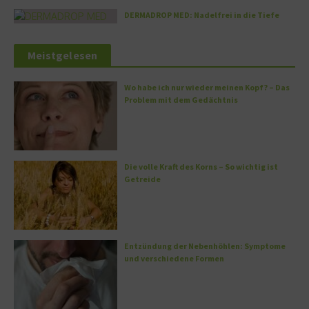
DERMADROP MED: Nadelfrei in die Tiefe
Meistgelesen
Wo habe ich nur wieder meinen Kopf? – Das
Problem mit dem Gedächtnis
Die volle Kraft des Korns – So wichtig ist
Getreide
Entzündung der Nebenhöhlen: Symptome
und verschiedene Formen