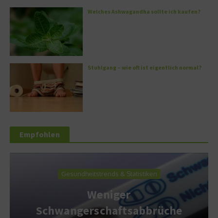
Welches Ashwagandha sollte ich kaufen?
Stuhlgang – wie oft ist eigentlich normal?
Empfohlen
Gesundheitstrends & Statistiken
Weniger
Schwangerschaftsabbrüche