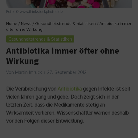
Foto: © www.thinkstockphotos.de
Home
/
News
/
Gesundheitstrends & Statistiken
/
Antibiotika immer
öfter ohne Wirkung
Gesundheitstrends & Statistiken
Antibiotika immer öfter ohne
Wirkung
Von
Martin Imruck
27. September 2012
Die Verabreichung von
Antibiotika
gegen Infekte ist seit
vielen Jahren gang und gebe. Doch zeigt sich in der
letzten Zeit, dass die Medikamente stetig an
Wirksamkeit verlieren. Wissenschaftler warnen deshalb
vor den Folgen dieser Entwicklung.