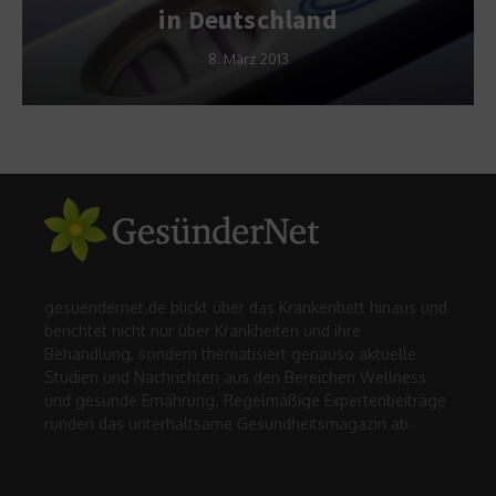
in Deutschland
8. März 2013
gesuendernet.de blickt über das Krankenbett hinaus und
berichtet nicht nur über Krankheiten und ihre
Behandlung, sondern thematisiert genauso aktuelle
Studien und Nachrichten aus den Bereichen Wellness
und gesunde Ernährung. Regelmäßige Expertenbeiträge
runden das unterhaltsame Gesundheitsmagazin ab.