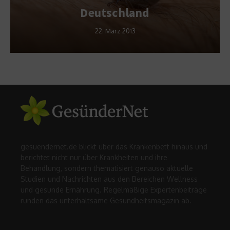
Deutschland
22. März 2013
gesuendernet.de blickt über das Krankenbett hinaus und
berichtet nicht nur über Krankheiten und ihre
Behandlung, sondern thematisiert genauso aktuelle
Studien und Nachrichten aus den Bereichen Wellness
und gesunde Ernährung. Regelmäßige Expertenbeiträge
runden das unterhaltsame Gesundheitsmagazin ab.