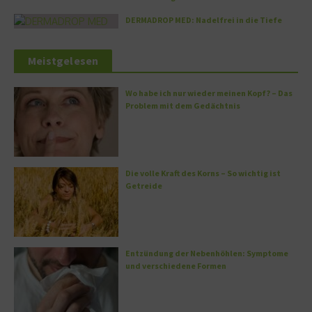
DERMADROP MED: Nadelfrei in die Tiefe
Meistgelesen
Wo habe ich nur wieder meinen Kopf? – Das
Problem mit dem Gedächtnis
Die volle Kraft des Korns – So wichtig ist
Getreide
Entzündung der Nebenhöhlen: Symptome
und verschiedene Formen