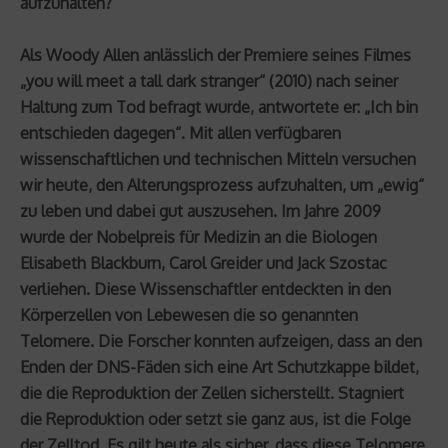
aufzuhalten?
Als Woody Allen anlässlich der Premiere seines Filmes
„you will meet a tall dark stranger“ (2010) nach seiner
Haltung zum Tod befragt wurde, antwortete er: „Ich bin
entschieden dagegen“. Mit allen verfügbaren
wissenschaftlichen und technischen Mitteln versuchen
wir heute, den Alterungsprozess aufzuhalten, um „ewig“
zu leben und dabei gut auszusehen. Im Jahre 2009
wurde der Nobelpreis für Medizin an die Biologen
Elisabeth Blackburn, Carol Greider und Jack Szostac
verliehen. Diese Wissenschaftler entdeckten in den
Körperzellen von Lebewesen die so genannten
Telomere. Die Forscher konnten aufzeigen, dass an den
Enden der DNS-Fäden sich eine Art Schutzkappe bildet,
die die Reproduktion der Zellen sicherstellt. Stagniert
die Reproduktion oder setzt sie ganz aus, ist die Folge
der Zelltod. Es gilt heute als sicher, dass diese Telomere