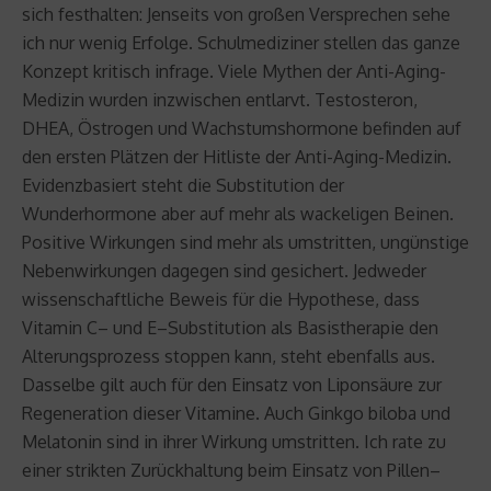
sich festhalten: Jenseits von großen Versprechen sehe
ich nur wenig Erfolge. Schulmediziner stellen das ganze
Konzept kritisch infrage. Viele Mythen der Anti-Aging-
Medizin wurden inzwischen entlarvt. Testosteron,
DHEA, Östrogen und Wachstumshormone befinden auf
den ersten Plätzen der Hitliste der Anti-Aging-Medizin.
Evidenzbasiert steht die Substitution der
Wunderhormone aber auf mehr als wackeligen Beinen.
Positive Wirkungen sind mehr als umstritten, ungünstige
Nebenwirkungen dagegen sind gesichert. Jedweder
wissenschaftliche Beweis für die Hypothese, dass
Vitamin C– und E–Substitution als Basistherapie den
Alterungsprozess stoppen kann, steht ebenfalls aus.
Dasselbe gilt auch für den Einsatz von Liponsäure zur
Regeneration dieser Vitamine. Auch Ginkgo biloba und
Melatonin sind in ihrer Wirkung umstritten. Ich rate zu
einer strikten Zurückhaltung beim Einsatz von Pillen–