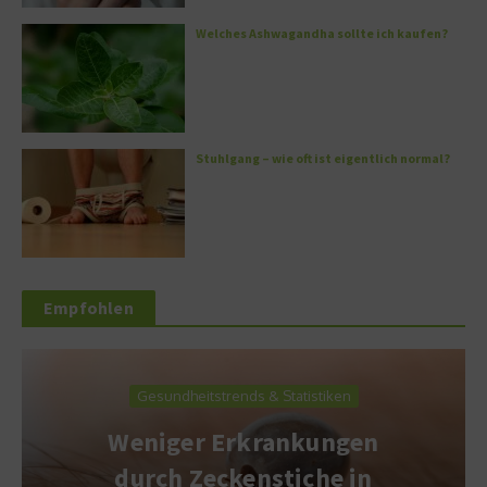
Welches Ashwagandha sollte ich kaufen?
Stuhlgang – wie oft ist eigentlich normal?
Empfohlen
Gesundheitstrends & Statistiken
Weniger Erkrankungen
durch Zeckenstiche in