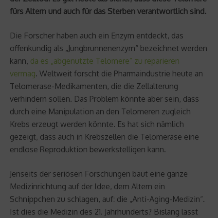
fürs Altern und auch für das Sterben verantwortlich sind.
Die Forscher haben auch ein Enzym entdeckt, das
offenkundig als „Jungbrunnenenzym“ bezeichnet werden
kann,
da es „abgenutzte Telomere“ zu reparieren
vermag
. Weltweit forscht die Pharmaindustrie heute an
Telomerase-Medikamenten, die die Zellalterung
verhindern sollen. Das Problem könnte aber sein, dass
durch eine Manipulation an den Telomeren zugleich
Krebs erzeugt werden könnte. Es hat sich nämlich
gezeigt, dass auch in Krebszellen die Telomerase eine
endlose Reproduktion bewerkstelligen kann.
Jenseits der seriösen Forschungen baut eine ganze
Medizinrichtung auf der Idee, dem Altern ein
Schnippchen zu schlagen, auf: die „Anti-Aging-Medizin“.
Ist dies die Medizin des 21. Jahrhunderts? Bislang lässt