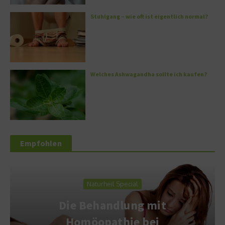
Stuhlgang – wie oft ist eigentlich normal?
Welches Ashwagandha sollte ich kaufen?
Empfohlen
Naturheil Special
Die Behandlung mit
Homöopathie bei