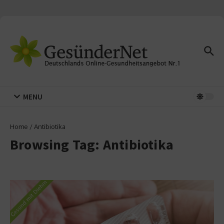
Zum Inhalt springen
MENU
Home
/
Antibiotika
Browsing Tag: Antibiotika