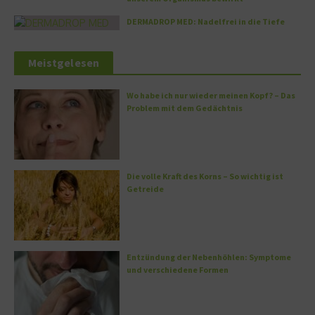
DERMADROP MED: Nadelfrei in die Tiefe
Meistgelesen
Wo habe ich nur wieder meinen Kopf? – Das
Problem mit dem Gedächtnis
Die volle Kraft des Korns – So wichtig ist
Getreide
Entzündung der Nebenhöhlen: Symptome
und verschiedene Formen