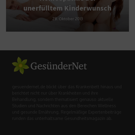
unerfülltem Kinderwunsch
28. Oktober 2013
gesuendernet.de blickt über das Krankenbett hinaus und
berichtet nicht nur über Krankheiten und ihre
Behandlung, sondern thematisiert genauso aktuelle
Studien und Nachrichten aus den Bereichen Wellness
und gesunde Ernährung. Regelmäßige Expertenbeiträge
runden das unterhaltsame Gesundheitsmagazin ab.