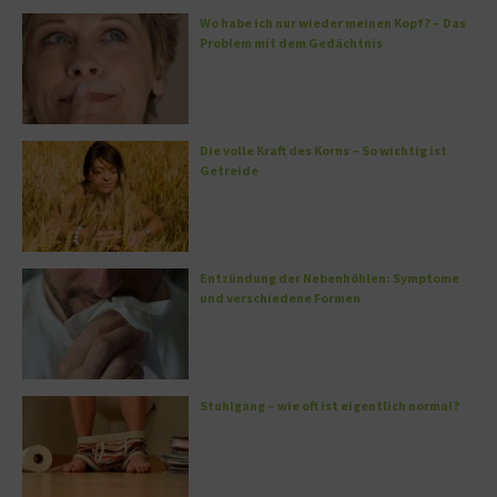
Wo habe ich nur wieder meinen Kopf? – Das
Problem mit dem Gedächtnis
Die volle Kraft des Korns – So wichtig ist
Getreide
Entzündung der Nebenhöhlen: Symptome
und verschiedene Formen
Stuhlgang – wie oft ist eigentlich normal?