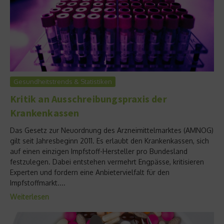
Gesundheitstrends & Statistiken
Kritik an Ausschreibungspraxis der
Krankenkassen
Das Gesetz zur Neuordnung des Arzneimittelmarktes (AMNOG)
gilt seit Jahresbeginn 2011. Es erlaubt den Krankenkassen, sich
auf einen einzigen Impfstoff-Hersteller pro Bundesland
festzulegen. Dabei entstehen vermehrt Engpässe, kritisieren
Experten und fordern eine Anbietervielfalt für den
Impfstoffmarkt....
Weiterlesen