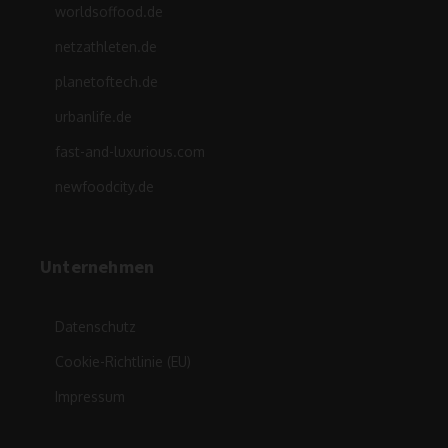
worldsoffood.de
netzathleten.de
planetoftech.de
urbanlife.de
fast-and-luxurious.com
newfoodcity.de
Unternehmen
Datenschutz
Cookie-Richtlinie (EU)
Impressum