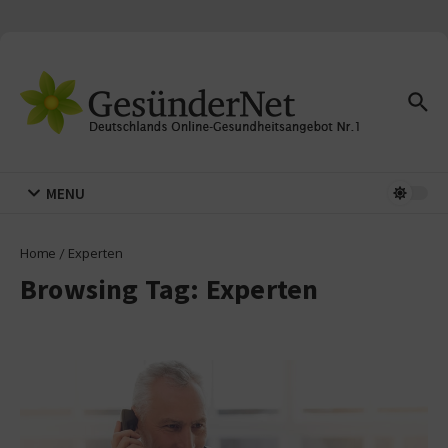
Zum Inhalt springen
MENU
Home
/
Experten
Browsing Tag: Experten