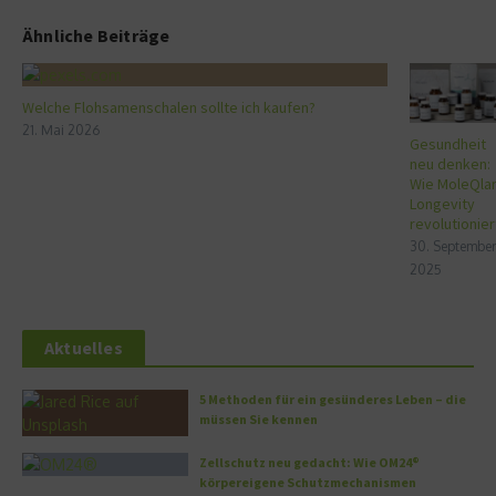
Ähnliche Beiträge
Welche Flohsamenschalen sollte ich kaufen?
21. Mai 2026
Gesundheit
neu denken:
Wie MoleQla
Longevity
revolutionier
30. September
2025
Aktuelles
5 Methoden für ein gesünderes Leben – die
müssen Sie kennen
Zellschutz neu gedacht: Wie OM24®
körpereigene Schutzmechanismen