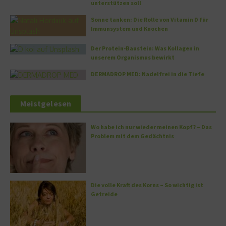
unterstützen soll
Sonne tanken: Die Rolle von Vitamin D für
Immunsystem und Knochen
Der Protein-Baustein: Was Kollagen in
unserem Organismus bewirkt
DERMADROP MED: Nadelfrei in die Tiefe
Meistgelesen
Wo habe ich nur wieder meinen Kopf? – Das
Problem mit dem Gedächtnis
Die volle Kraft des Korns – So wichtig ist
Getreide