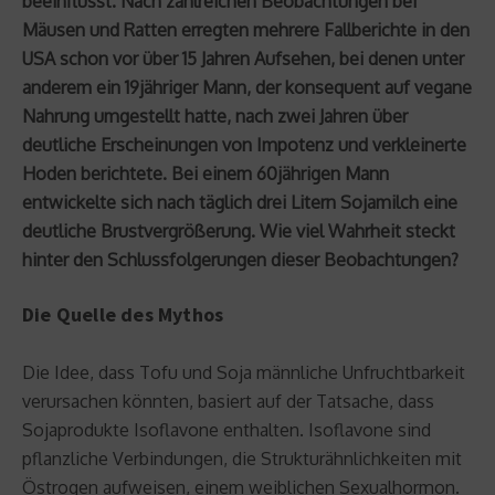
beeinflusst. Nach zahlreichen Beobachtungen bei
Mäusen und Ratten erregten mehrere Fallberichte in den
USA schon vor über 15 Jahren Aufsehen, bei denen unter
anderem ein 19jähriger Mann, der konsequent auf vegane
Nahrung umgestellt hatte, nach zwei Jahren über
deutliche Erscheinungen von Impotenz und verkleinerte
Hoden berichtete. Bei einem 60jährigen Mann
entwickelte sich nach täglich drei Litern Sojamilch eine
deutliche Brustvergrößerung. Wie viel Wahrheit steckt
hinter den Schlussfolgerungen dieser Beobachtungen?
Die Quelle des Mythos
Die Idee, dass Tofu und Soja männliche Unfruchtbarkeit
verursachen könnten, basiert auf der Tatsache, dass
Sojaprodukte Isoflavone enthalten. Isoflavone sind
pflanzliche Verbindungen, die Strukturähnlichkeiten mit
Östrogen aufweisen, einem weiblichen Sexualhormon.