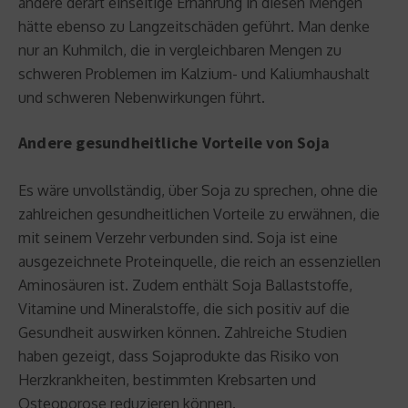
andere derart einseitige Ernährung in diesen Mengen
hätte ebenso zu Langzeitschäden geführt. Man denke
nur an Kuhmilch, die in vergleichbaren Mengen zu
schweren Problemen im Kalzium- und Kaliumhaushalt
und schweren Nebenwirkungen führt.
Andere gesundheitliche Vorteile von Soja
Es wäre unvollständig, über Soja zu sprechen, ohne die
zahlreichen gesundheitlichen Vorteile zu erwähnen, die
mit seinem Verzehr verbunden sind. Soja ist eine
ausgezeichnete Proteinquelle, die reich an essenziellen
Aminosäuren ist. Zudem enthält Soja Ballaststoffe,
Vitamine und Mineralstoffe, die sich positiv auf die
Gesundheit auswirken können. Zahlreiche Studien
haben gezeigt, dass Sojaprodukte das Risiko von
Herzkrankheiten, bestimmten Krebsarten und
Osteoporose reduzieren können.