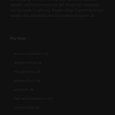
Studien und Nachrichten aus den Bereichen Wellness
und gesunde Ernährung. Regelmäßige Expertenbeiträge
runden das unterhaltsame Gesundheitsmagazin ab.
Partner
businessandmore.de
worldsoffood.de
netzathleten.de
planetoftech.de
urbanlife.de
fast-and-luxurious.com
newfoodcity.de