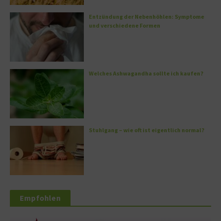
Entzündung der Nebenhöhlen: Symptome
und verschiedene Formen
Welches Ashwagandha sollte ich kaufen?
Stuhlgang – wie oft ist eigentlich normal?
Empfohlen