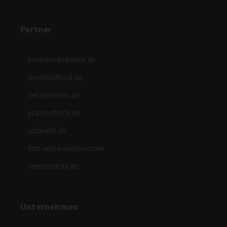
Partner
businessandmore.de
worldsoffood.de
netzathleten.de
planetoftech.de
urbanlife.de
fast-and-luxurious.com
newfoodcity.de
Unternehmen