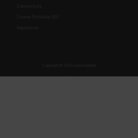
Datenschutz
Cookie-Richtlinie (EU)
Impressum
Copyright © 2026 GesünderNet