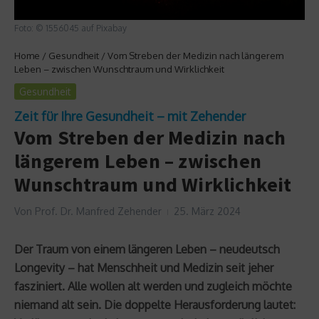
Foto: © 1556045 auf Pixabay
Home
/
Gesundheit
/
Vom Streben der Medizin nach längerem
Leben – zwischen Wunschtraum und Wirklichkeit
Gesundheit
Zeit für Ihre Gesundheit – mit Zehender
Vom Streben der Medizin nach
längerem Leben – zwischen
Wunschtraum und Wirklichkeit
Von
Prof. Dr. Manfred Zehender
25. März 2024
Der Traum von einem längeren Leben – neudeutsch
Longevity – hat Menschheit und Medizin seit jeher
fasziniert. Alle wollen alt werden und zugleich möchte
niemand alt sein. Die doppelte Herausforderung lautet: