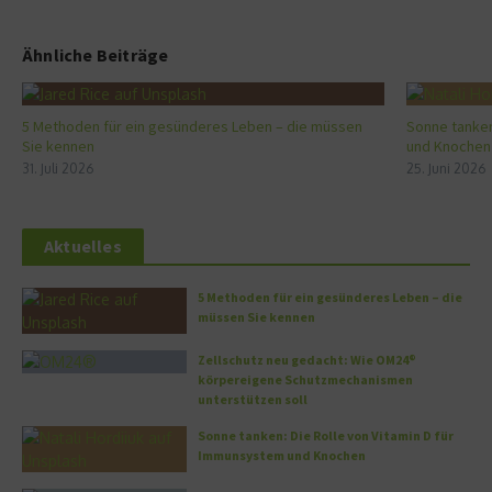
Ähnliche Beiträge
5 Methoden für ein gesünderes Leben – die müssen
Sonne tanken
Sie kennen
und Knochen
31. Juli 2026
25. Juni 2026
Aktuelles
5 Methoden für ein gesünderes Leben – die
müssen Sie kennen
Zellschutz neu gedacht: Wie OM24®
körpereigene Schutzmechanismen
unterstützen soll
Sonne tanken: Die Rolle von Vitamin D für
Immunsystem und Knochen