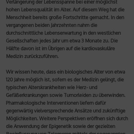
Verlängerung der Lebensspanne bei einer möglichst
hohen Lebensqualität im Alter. Auf diesem Weg hat die
Menschheit bereits große Fortschritte gemacht. In den
vergangenen beiden Jahrzehnten nahm die
durchschnittliche Lebenserwartung in den westlichen
Gesellschaften jedes Jahr um etwa 3 Monate zu. Die
Hälfte davon ist im Übrigen auf die kardiovaskuläre
Medizin zurückzuführen.
Wir wissen heute, dass ein biologisches Alter von etwa
120 Jahre möglich ist, sofern es der Medizin gelingt, die
typischen Alterskrankheiten wie Herz- und
Gefäßerkrankungen sowie Tumorleiden zu überwinden.
Pharmakologische Interventionen liefern dafür
gegenwärtig vielversprechende Ansätze und zukünftige
Möglichkeiten. Weitere Perspektiven eröffnen sich durch
die Anwendung der Epigenetik sowie der gezielten
Beeinflussung von Telomeren mittels der sogenannten