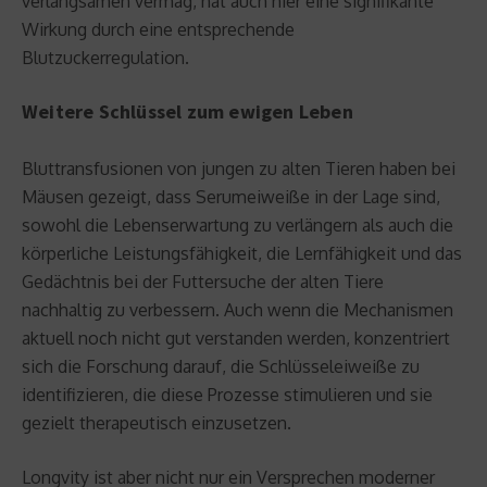
verlangsamen vermag, hat auch hier eine signifikante
Wirkung durch eine entsprechende
Blutzuckerregulation.
Weitere Schlüssel zum ewigen Leben
Bluttransfusionen von jungen zu alten Tieren haben bei
Mäusen gezeigt, dass Serumeiweiße in der Lage sind,
sowohl die Lebenserwartung zu verlängern als auch die
körperliche Leistungsfähigkeit, die Lernfähigkeit und das
Gedächtnis bei der Futtersuche der alten Tiere
nachhaltig zu verbessern. Auch wenn die Mechanismen
aktuell noch nicht gut verstanden werden, konzentriert
sich die Forschung darauf, die Schlüsseleiweiße zu
identifizieren, die diese Prozesse stimulieren und sie
gezielt therapeutisch einzusetzen.
Longvity ist aber nicht nur ein Versprechen moderner