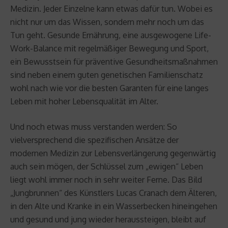
Medizin. Jeder Einzelne kann etwas dafür tun. Wobei es
nicht nur um das Wissen, sondern mehr noch um das
Tun geht. Gesunde Ernährung, eine ausgewogene Life-
Work-Balance mit regelmäßiger Bewegung und Sport,
ein Bewusstsein für präventive Gesundheitsmaßnahmen
sind neben einem guten genetischen Familienschatz
wohl nach wie vor die besten Garanten für eine langes
Leben mit hoher Lebensqualität im Alter.
Und noch etwas muss verstanden werden: So
vielversprechend die spezifischen Ansätze der
modernen Medizin zur Lebensverlängerung gegenwärtig
auch sein mögen, der Schlüssel zum „ewigen“ Leben
liegt wohl immer noch in sehr weiter Ferne. Das Bild
„Jungbrunnen“ des Künstlers Lucas Cranach dem Älteren,
in den Alte und Kranke in ein Wasserbecken hineingehen
und gesund und jung wieder heraussteigen, bleibt auf