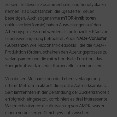
zu sein. In diesem Zusammenhang sind Senolytika zu
nennen, also Substanzen, die „gealterte“ Zellen
beseitigen. Auch sogenannte
mTOR-Inhibitoren
(inklusive Metformin) haben Auswirkungen auf den
Alterungsprozess und werden als potenzieller Pfad zur
Lebensverlängerung betrachtet. Auch
NAD+-Vorläufer
(Substanzen wie Nicotinamid-Ribosid), die die NAD+-
Produktion fördern, scheinen den Alterungsprozess zu
verlangsamen und die mitochondriale Funktion, das
Energiekraftwerk in jeder Körperzelle, zu verbessern.
Von diesen Mechanismen der Lebensverlängerung
erfährt Metformin aktuell die größte Aufmerksamkeit.
Seit Jahrzehnten in der Behandlung der Zuckerkrankheit
erfolgreich eingesetzt, kombiniert es drei interessante
Wirkmechanismen: die Aktivierung von AMPK, was zu
einem verbesserten Gleichgewicht zwischen