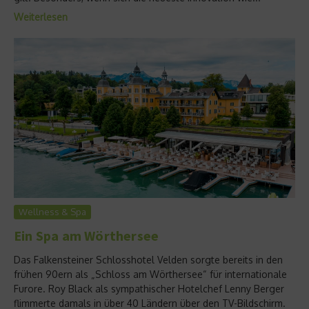
Weiterlesen
Wellness & Spa
Ein Spa am Wörthersee
Das Falkensteiner Schlosshotel Velden sorgte bereits in den
frühen 90ern als „Schloss am Wörthersee“ für internationale
Furore. Roy Black als sympathischer Hotelchef Lenny Berger
flimmerte damals in über 40 Ländern über den TV-Bildschirm.