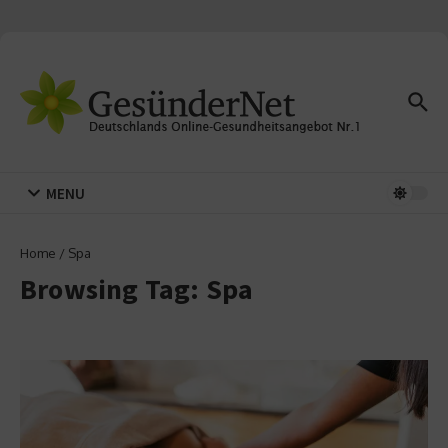
Zum Inhalt springen
MENU
Home
/
Spa
Browsing Tag: Spa