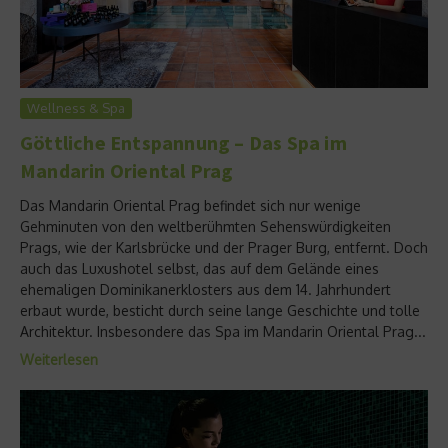
Wellness & Spa
Göttliche Entspannung – Das Spa im
Mandarin Oriental Prag
Das Mandarin Oriental Prag befindet sich nur wenige
Gehminuten von den weltberühmten Sehenswürdigkeiten
Prags, wie der Karlsbrücke und der Prager Burg, entfernt. Doch
auch das Luxushotel selbst, das auf dem Gelände eines
ehemaligen Dominikanerklosters aus dem 14. Jahrhundert
erbaut wurde, besticht durch seine lange Geschichte und tolle
Architektur. Insbesondere das Spa im Mandarin Oriental Prag...
Weiterlesen