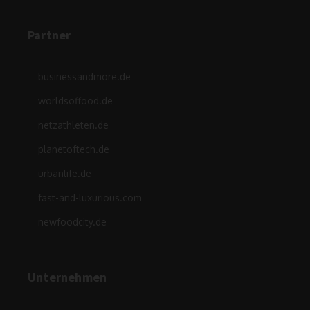
Partner
businessandmore.de
worldsoffood.de
netzathleten.de
planetoftech.de
urbanlife.de
fast-and-luxurious.com
newfoodcity.de
Unternehmen