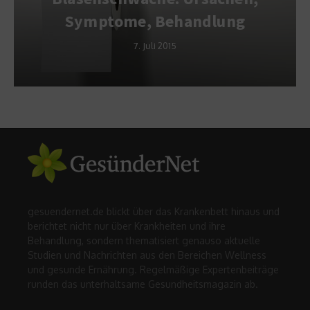
Symptome, Behandlung
7. Juli 2015
gesuendernet.de blickt über das Krankenbett hinaus und
berichtet nicht nur über Krankheiten und ihre
Behandlung, sondern thematisiert genauso aktuelle
Studien und Nachrichten aus den Bereichen Wellness
und gesunde Ernährung. Regelmäßige Expertenbeiträge
runden das unterhaltsame Gesundheitsmagazin ab.