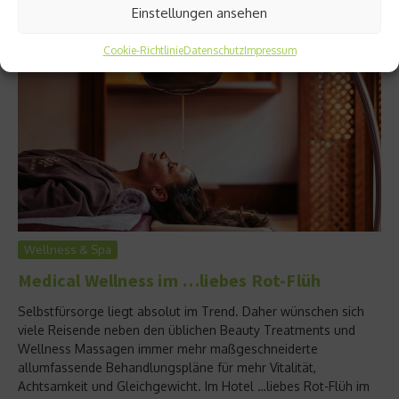
Einstellungen ansehen
Cookie-Richtlinie
Datenschutz
Impressum
Wellness & Spa
Medical Wellness im …liebes Rot-Flüh
Selbstfürsorge liegt absolut im Trend. Daher wünschen sich
viele Reisende neben den üblichen Beauty Treatments und
Wellness Massagen immer mehr maßgeschneiderte
allumfassende Behandlungspläne für mehr Vitalität,
Achtsamkeit und Gleichgewicht. Im Hotel …liebes Rot-Flüh im