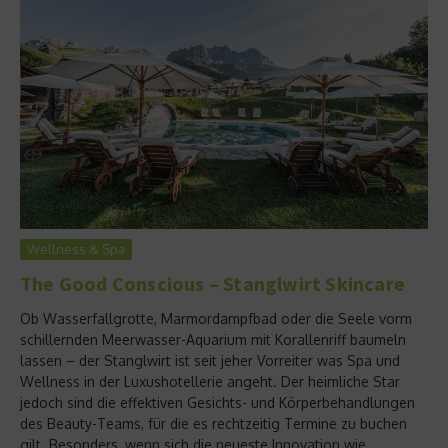
Wellness & Spa
The Good Conscious – Stanglwirt Skincare
Ob Wasserfallgrotte, Marmordampfbad oder die Seele vorm
schillernden Meerwasser-Aquarium mit Korallenriff baumeln
lassen – der Stanglwirt ist seit jeher Vorreiter was Spa und
Wellness in der Luxushotellerie angeht. Der heimliche Star
jedoch sind die effektiven Gesichts- und Körperbehandlungen
des Beauty-Teams, für die es rechtzeitig Termine zu buchen
gilt. Besonders, wenn sich die neueste Innovation wie...