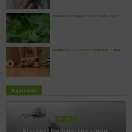
Welches Ashwagandha sollte ich kaufen?
Stuhlgang – wie oft ist eigentlich normal?
Empfohlen
Was ist…?
Blasenschwäche: Ursachen,