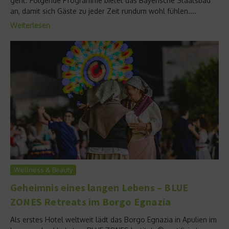
geht. Folgende Programme bietet das Bayerische Staatsbad
an, damit sich Gäste zu jeder Zeit rundum wohl fühlen....
Weiterlesen
Wellness & Beauty
Geheimnis eines langen Lebens – BLUE
ZONES Retreats im Borgo Egnazia
Als erstes Hotel weltweit lädt das Borgo Egnazia in Apulien im