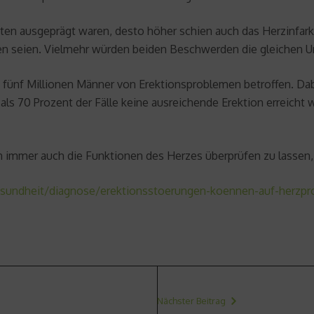
ten ausgeprägt waren, desto höher schien auch das Herzinfark
n seien. Vielmehr würden beiden Beschwerden die gleichen U
fünf Millionen Männer von Erektionsproblemen betroffen. Dabei
ls 70 Prozent der Fälle keine ausreichende Erektion erreicht wi
 immer auch die Funktionen des Herzes überprüfen zu lassen,
esundheit/diagnose/erektionsstoerungen-koennen-auf-herzp
Nächster Beitrag