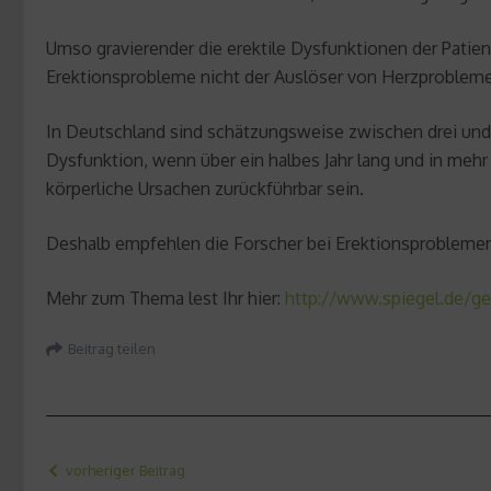
Umso gravierender die erektile Dysfunktionen der Patien
Erektionsprobleme nicht der Auslöser von Herzprobleme
In Deutschland sind schätzungsweise zwischen drei und 
Dysfunktion, wenn über ein halbes Jahr lang und in mehr a
körperliche Ursachen zurückführbar sein.
Deshalb empfehlen die Forscher bei Erektionsproblemen
Mehr zum Thema lest Ihr hier:
http://www.spiegel.de/g
Beitrag teilen
vorheriger Beitrag