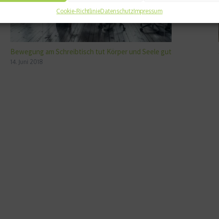
Cookie-Richtlinie
Datenschutz
Impressum
Bewegung am Schreibtisch tut Körper und Seele gut
14. Juni 2018