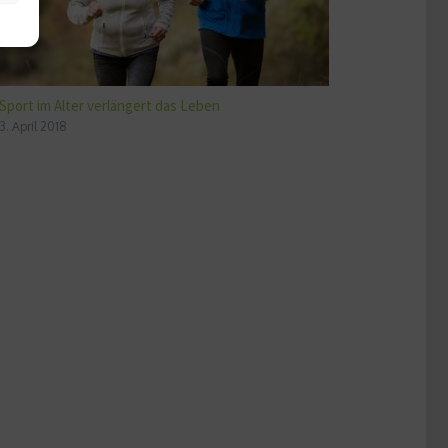
Sport im Alter verlängert das Leben
3. April 2018