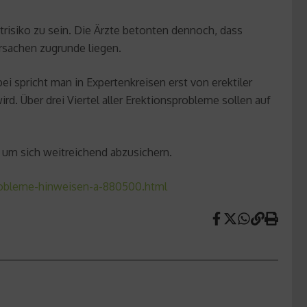
trisiko zu sein. Die Ärzte betonten dennoch, dass
rsachen zugrunde liegen.
 spricht man in Expertenkreisen erst von erektiler
rd. Über drei Viertel aller Erektionsprobleme sollen auf
 um sich weitreichend abzusichern.
robleme-hinweisen-a-880500.html