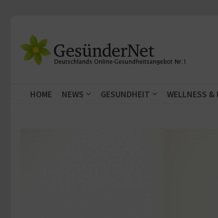
Zum Inhalt springen
HOME
NEWS
GESUNDHEIT
WELLNESS &