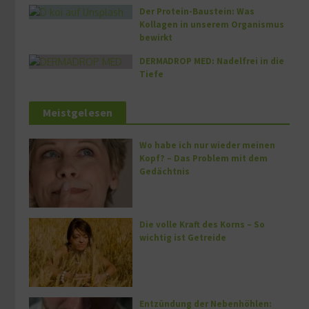
Der Protein-Baustein: Was
Kollagen in unserem Organismus
bewirkt
DERMADROP MED: Nadelfrei in die
Tiefe
Meistgelesen
Wo habe ich nur wieder meinen
Kopf? – Das Problem mit dem
Gedächtnis
Die volle Kraft des Korns – So
wichtig ist Getreide
Entzündung der Nebenhöhlen: