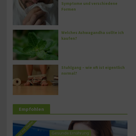
Symptome und verschiedene
Formen
Welches Ashwagandha sollte ich
kaufen?
Stuhlgang – wie oft ist eigentlich
normal?
Empfohlen
Gesunde Ernährung