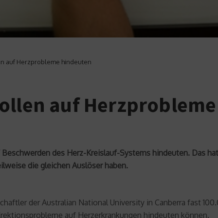
en auf Herzprobleme hindeuten
ollen auf Herzprobleme
f Beschwerden des Herz-Kreislauf-Systems hindeuten. Das hat
ilweise die gleichen Auslöser haben.
aftler der Australian National University in Canberra fast 100
e Erektionsprobleme auf Herzerkrankungen hindeuten können.