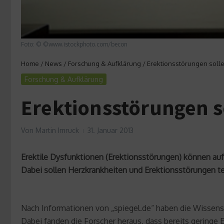
Foto: © ©www.istockphoto.com/becon
Home
/
News
/
Forschung & Aufklärung
/
Erektionsstörungen soll
Forschung & Aufklärung
Erektionsstörungen s
Von
Martin Imruck
31. Januar 2013
Erektile Dysfunktionen (Erektionsstörungen) können au
Dabei sollen Herzkrankheiten und Erektionsstörungen te
Nach Informationen von „spiegel.de“ haben die Wissensch
Dabei fanden die Forscher heraus, dass bereits gering