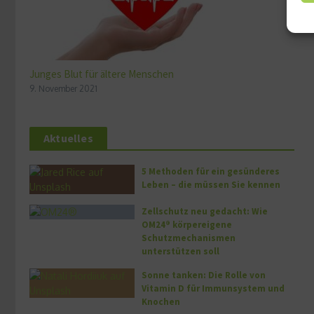
Junges Blut für ältere Menschen
9. November 2021
Aktuelles
5 Methoden für ein gesünderes
Leben – die müssen Sie kennen
Zellschutz neu gedacht: Wie
OM24® körpereigene
Schutzmechanismen
unterstützen soll
Sonne tanken: Die Rolle von
Vitamin D für Immunsystem und
Knochen