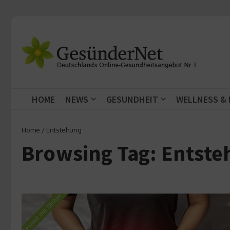
Zum Inhalt springen
HOME
NEWS
GESUNDHEIT
WELLNESS &
Home
/
Entstehung
Browsing Tag: Entst