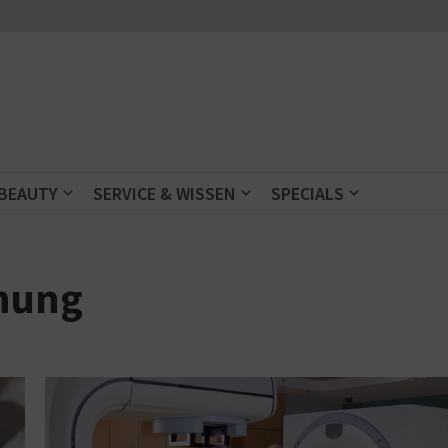
 BEAUTY
SERVICE & WISSEN
SPECIALS
ehung