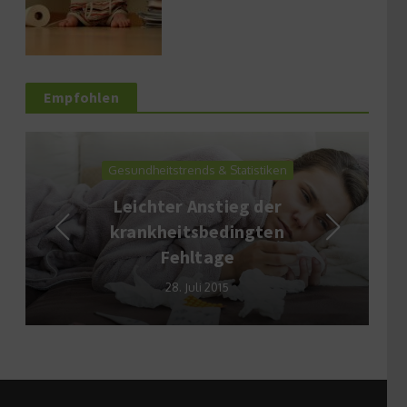
Empfohlen
Gesundheitstrends & Statistiken
Leichter Anstieg der
krankheitsbedingten
Fehltage
28. Juli 2015