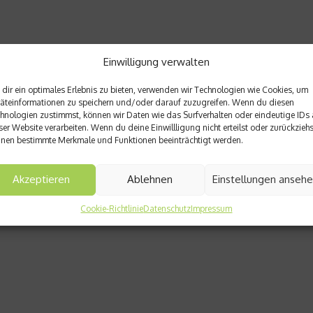
Einwilligung verwalten
dir ein optimales Erlebnis zu bieten, verwenden wir Technologien wie Cookies, um
äteinformationen zu speichern und/oder darauf zuzugreifen. Wenn du diesen
hnologien zustimmst, können wir Daten wie das Surfverhalten oder eindeutige IDs 
ser Website verarbeiten. Wenn du deine Einwillligung nicht erteilst oder zurückziehs
nen bestimmte Merkmale und Funktionen beeinträchtigt werden.
Akzeptieren
Ablehnen
Einstellungen anseh
Cookie-Richtlinie
Datenschutz
Impressum