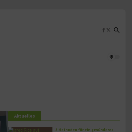
Aktuelles
5 Methoden für ein gesünderes