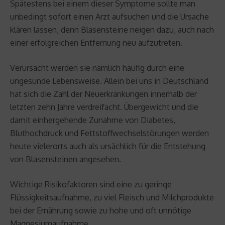
Spätestens bei einem dieser Symptome sollte man
unbedingt sofort einen Arzt aufsuchen und die Ursache
klären lassen, denn Blasensteine neigen dazu, auch nach
einer erfolgreichen Entfernung neu aufzutreten.
Verursacht werden sie nämlich häufig durch eine
ungesunde Lebensweise. Allein bei uns in Deutschland
hat sich die Zahl der Neuerkrankungen innerhalb der
letzten zehn Jahre verdreifacht. Übergewicht und die
damit einhergehende Zunahme von Diabetes,
Bluthochdruck und Fettstoffwechselstörungen werden
heute vielerorts auch als ursächlich für die Entstehung
von Blasensteinen angesehen.
Wichtige Risikofaktoren sind eine zu geringe
Flüssigkeitsaufnahme, zu viel Fleisch und Milchprodukte
bei der Ernährung sowie zu hohe und oft unnötige
Magnesiumaufnahme.