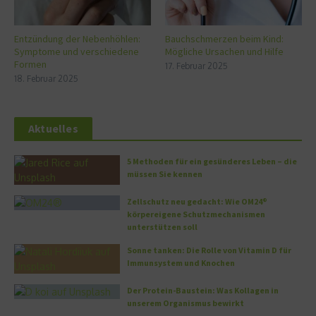
Entzündung der Nebenhöhlen:
Bauchschmerzen beim Kind:
Symptome und verschiedene
Mögliche Ursachen und Hilfe
Formen
17. Februar 2025
18. Februar 2025
Aktuelles
5 Methoden für ein gesünderes Leben – die
müssen Sie kennen
Zellschutz neu gedacht: Wie OM24®
körpereigene Schutzmechanismen
unterstützen soll
Sonne tanken: Die Rolle von Vitamin D für
Immunsystem und Knochen
Der Protein-Baustein: Was Kollagen in
unserem Organismus bewirkt