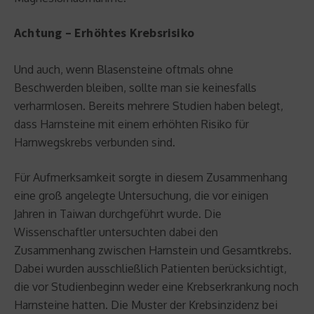
Achtung – Erhöhtes Krebsrisiko
Und auch, wenn Blasensteine oftmals ohne
Beschwerden bleiben, sollte man sie keinesfalls
verharmlosen. Bereits mehrere Studien haben belegt,
dass Harnsteine mit einem erhöhten Risiko für
Harnwegskrebs verbunden sind.
Für Aufmerksamkeit sorgte in diesem Zusammenhang
eine groß angelegte Untersuchung, die vor einigen
Jahren in Taiwan durchgeführt wurde. Die
Wissenschaftler untersuchten dabei den
Zusammenhang zwischen Harnstein und Gesamtkrebs.
Dabei wurden ausschließlich Patienten berücksichtigt,
die vor Studienbeginn weder eine Krebserkrankung noch
Harnsteine hatten. Die Muster der Krebsinzidenz bei