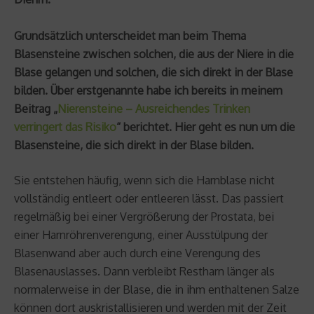
Grundsätzlich unterscheidet man beim Thema
Blasensteine zwischen solchen, die aus der Niere in die
Blase gelangen und solchen, die sich direkt in der Blase
bilden. Über erstgenannte habe ich bereits in meinem
Beitrag „
Nierensteine – Ausreichendes Trinken
verringert das Risiko
“ berichtet. Hier geht es nun um die
Blasensteine, die sich direkt in der Blase bilden.
Sie entstehen häufig, wenn sich die Harnblase nicht
vollständig entleert oder entleeren lässt. Das passiert
regelmäßig bei einer Vergrößerung der Prostata, bei
einer Harnröhrenverengung, einer Ausstülpung der
Blasenwand aber auch durch eine Verengung des
Blasenauslasses. Dann verbleibt Restharn länger als
normalerweise in der Blase, die in ihm enthaltenen Salze
können dort auskristallisieren und werden mit der Zeit