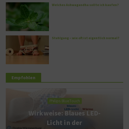
Welches Ashwagandha sollte ich kaufen?
Stuhlgang – wie oft ist eigentlich normal?
Empfohlen
Philips BlueTouch
Wirkweise: Blaues LED-
Licht in der