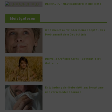
DERMADROP MED: Nadelfrei in die Tiefe
Meistgelesen
Wo habe ich nur wieder meinen Kopf? – Das
Problem mit dem Gedächtnis
Die volle Kraft des Korns – So wichtig ist
Getreide
Entzündung der Nebenhöhlen: Symptome
und verschiedene Formen