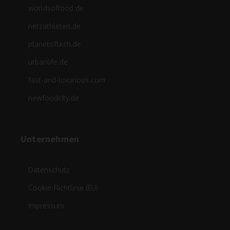
worldsoffood.de
netzathleten.de
planetoftech.de
urbanlife.de
fast-and-luxurious.com
newfoodcity.de
Unternehmen
Datenschutz
Cookie-Richtlinie (EU)
Impressum