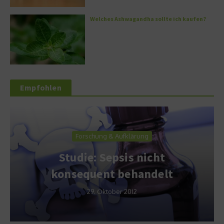
Welches Ashwagandha sollte ich kaufen?
Empfohlen
Forschung & Aufklärung
Studie: Sepsis nicht
konsequent behandelt
29. Oktober 2012