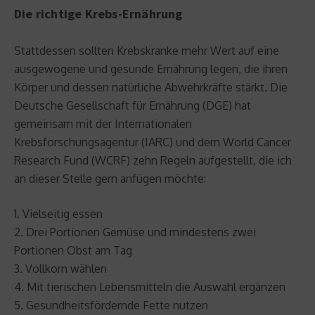
Die richtige Krebs-Ernährung
Stattdessen sollten Krebskranke mehr Wert auf eine
ausgewogene und gesunde Ernährung legen, die ihren
Körper und dessen natürliche Abwehrkräfte stärkt. Die
Deutsche Gesellschaft für Ernährung (DGE) hat
gemeinsam mit der Internationalen
Krebsforschungsagentur (IARC) und dem World Cancer
Research Fund (WCRF) zehn Regeln aufgestellt, die ich
an dieser Stelle gern anfügen möchte:
1. Vielseitig essen
2. Drei Portionen Gemüse und mindestens zwei
Portionen Obst am Tag
3. Vollkorn wählen
4. Mit tierischen Lebensmitteln die Auswahl ergänzen
5. Gesundheitsfördernde Fette nutzen