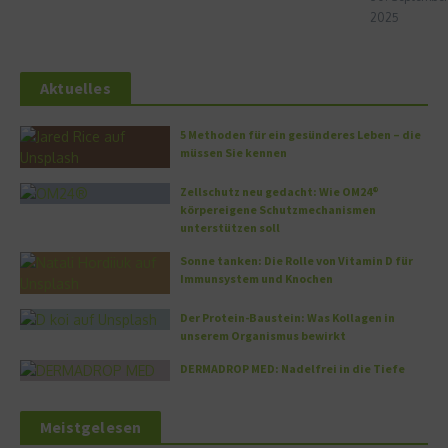
2025
Aktuelles
5 Methoden für ein gesünderes Leben – die
müssen Sie kennen
Zellschutz neu gedacht: Wie OM24®
körpereigene Schutzmechanismen
unterstützen soll
Sonne tanken: Die Rolle von Vitamin D für
Immunsystem und Knochen
Der Protein-Baustein: Was Kollagen in
unserem Organismus bewirkt
DERMADROP MED: Nadelfrei in die Tiefe
Meistgelesen