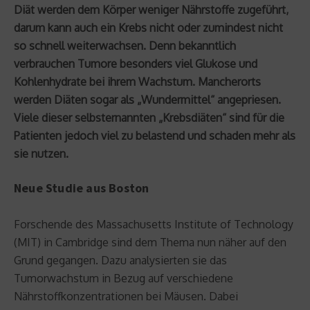
Diät werden dem Körper weniger Nährstoffe zugeführt,
darum kann auch ein Krebs nicht oder zumindest nicht
so schnell weiterwachsen. Denn bekanntlich
verbrauchen Tumore besonders viel Glukose und
Kohlenhydrate bei ihrem Wachstum. Mancherorts
werden Diäten sogar als „Wundermittel“ angepriesen.
Viele dieser selbsternannten „Krebsdiäten“ sind für die
Patienten jedoch viel zu belastend und schaden mehr als
sie nutzen.
Neue Studie aus Boston
Forschende des Massachusetts Institute of Technology
(MIT) in Cambridge sind dem Thema nun näher auf den
Grund gegangen. Dazu analysierten sie das
Tumorwachstum in Bezug auf verschiedene
Nährstoffkonzentrationen bei Mäusen. Dabei