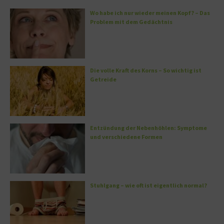
Wo habe ich nur wieder meinen Kopf? – Das
Problem mit dem Gedächtnis
Die volle Kraft des Korns – So wichtig ist
Getreide
Entzündung der Nebenhöhlen: Symptome
und verschiedene Formen
Stuhlgang – wie oft ist eigentlich normal?