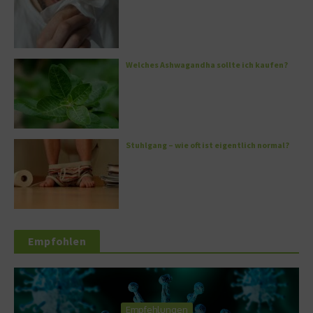
Welches Ashwagandha sollte ich kaufen?
Stuhlgang – wie oft ist eigentlich normal?
Empfohlen
Empfehlungen