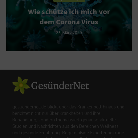
Wie schütze ich mich vor
dem Corona Virus
25. März 2020
gesuendernet.de blickt über das Krankenbett hinaus und
berichtet nicht nur über Krankheiten und ihre
Behandlung, sondern thematisiert genauso aktuelle
Studien und Nachrichten aus den Bereichen Wellness
und gesunde Ernährung. Regelmäßige Expertenbeiträge