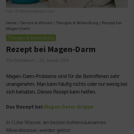
Foto: © thinkstockphotos.com
Home
/
Service & Wissen
/
Therapie & Behandlung
/
Rezept bei
Magen-Darm
Therapie & Behandlung
Rezept bei Magen-Darm
Von
Redaktion
20. Januar 2014
Magen-Darm-Probleme sind für die Betroffenen sehr
unangenehm. Man kann häufig nichts oder nur wenig bei
sich behalten. Dieses Rezept kann helfen.
Das Rezept bei
Magen-Darm-Grippe
In 1 Liter Wasser, am besten kohlensäurearmes
Mineralwasser, werden gelöst: