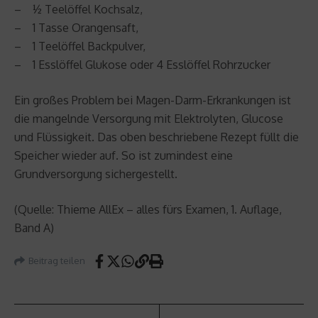
– ½ Teelöffel Kochsalz,
– 1 Tasse Orangensaft,
– 1 Teelöffel Backpulver,
– 1 Esslöffel Glukose oder 4 Esslöffel Rohrzucker
Ein großes Problem bei Magen-Darm-Erkrankungen ist
die mangelnde Versorgung mit Elektrolyten, Glucose
und Flüssigkeit. Das oben beschriebene Rezept füllt die
Speicher wieder auf. So ist zumindest eine
Grundversorgung sichergestellt.
(Quelle: Thieme AllEx – alles fürs Examen, 1. Auflage,
Band A)
Beitrag teilen