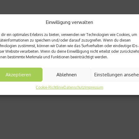
Einwilligung verwalten
dir ein optimales Erlebnis zu bieten, verwenden wir Technologien wie Cookies, um
äteinformationen zu speichern und/oder darauf zuzugreifen. Wenn du diesen
hnologien zustimmst, können wir Daten wie das Surfverhalten oder eindeutige IDs 
ser Website verarbeiten. Wenn du deine Einwillligung nicht erteilst oder zurückziehs
nen bestimmte Merkmale und Funktionen beeinträchtigt werden.
Akzeptieren
Ablehnen
Einstellungen anseh
Cookie-Richtlinie
Datenschutz
Impressum