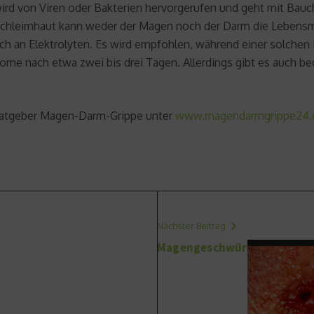
ird von Viren oder Bakterien hervorgerufen und geht mit Bauch
Schleimhaut kann weder der Magen noch der Darm die Lebensmi
urch an Elektrolyten. Es wird empfohlen, während einer solchen 
e nach etwa zwei bis drei Tagen. Allerdings gibt es auch bed
Ratgeber Magen-Darm-Grippe unter
www.magendarmgrippe24.
Nächster Beitrag
Magengeschwür