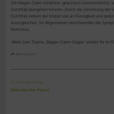
Die Magen-Darm-Infektion, griechisch Gastroenteritis, w
Durchfall übergehen können. Durch die Zerstörung der 
Durchfall verliert der Körper viel an Flüssigkeit und dad
auszugleichen. Im Allgemeinen verschwinden die Symptom
Norovirus.
Mehr zum Thema „Magen-Darm-Grippe“ erfahrt Ihr im 
Beitrag teilen
vorheriger Beitrag
Helicobacter Pylori