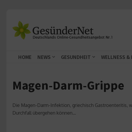
Zum Inhalt springen
HOME
NEWS
GESUNDHEIT
WELLNESS &
Magen-Darm-Grippe
Die Magen-Darm-Infektion, griechisch Gastroenteritis, w
Durchfall übergehen können…