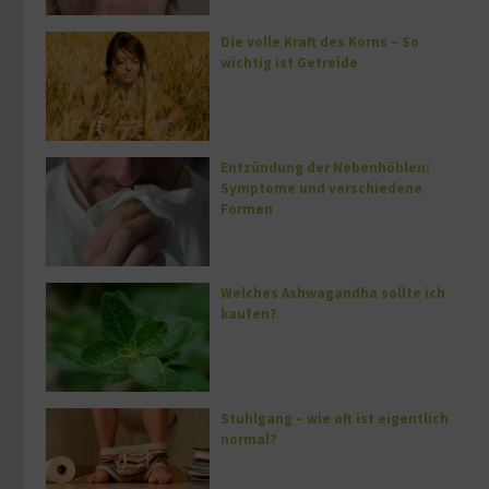
Die volle Kraft des Korns – So
wichtig ist Getreide
Entzündung der Nebenhöhlen:
Symptome und verschiedene
Formen
Welches Ashwagandha sollte ich
kaufen?
Stuhlgang – wie oft ist eigentlich
normal?