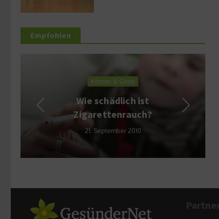
Empfohlen
Körper & Geist
Wie schädlich ist
Zigarettenrauch?
21. September 2010
Partne