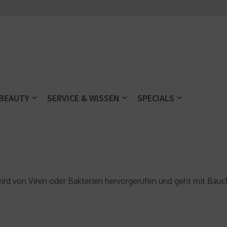
 BEAUTY
SERVICE & WISSEN
SPECIALS
ird von Viren oder Bakterien hervorgerufen und geht mit Bauch