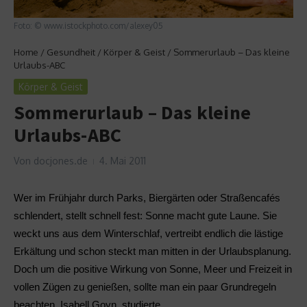
Foto: © www.istockphoto.com/alexey05
Home
/
Gesundheit
/
Körper & Geist
/
Sommerurlaub – Das kleine
Urlaubs-ABC
Körper & Geist
Sommerurlaub – Das kleine
Urlaubs-ABC
Von
docjones.de
4. Mai 2011
Wer im Frühjahr durch Parks, Biergärten oder Straßencafés
schlendert, stellt schnell fest: Sonne macht gute Laune. Sie
weckt uns aus dem Winterschlaf, vertreibt endlich die lästige
Erkältung und schon steckt man mitten in der Urlaubsplanung.
Doch um die positive Wirkung von Sonne, Meer und Freizeit in
vollen Zügen zu genießen, sollte man ein paar Grundregeln
beachten. Isabell Goyn, studierte