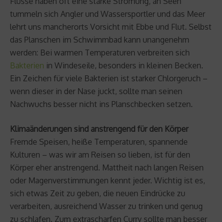
Flüsse haben oft eine starke Strömung, an Seen
tummeln sich Angler und Wassersportler und das Meer
lehrt uns mancherorts Vorsicht mit Ebbe und Flut. Selbst
das Planschen im Schwimmbad kann unangenehm
werden: Bei warmen Temperaturen verbreiten sich
Bakterien
in Windeseile, besonders in kleinen Becken.
Ein Zeichen für viele Bakterien ist starker Chlorgeruch –
wenn dieser in der Nase juckt, sollte man seinen
Nachwuchs besser nicht ins Planschbecken setzen.
Klimaänderungen sind anstrengend für den Körper
Fremde Speisen, heiße Temperaturen, spannende
Kulturen – was wir am Reisen so lieben, ist für den
Körper eher anstrengend. Mattheit nach langen Reisen
oder Magenverstimmungen kennt jeder. Wichtig ist es,
sich etwas Zeit zu geben, die neuen Eindrücke zu
verarbeiten, ausreichend Wasser zu trinken und genug
zu schlafen. Zum extrascharfen Curry sollte man besser