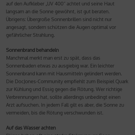
auf den Aufkleber „UV 400“ achtet und seine Haut
langsam an die Sonne gewöhnt, ist gut beraten.
Übrigens: Übergroße Sonnenbrillen sind nicht nur
angesagt, sondern schützen die Augen optimal vor
gefährlicher Strahlung.
Sonnenbrand behandeln
Manchmal merkt man erst zu spät, dass das
Sonnenbaden etwas zu ausgiebig war. Ein leichter
Sonnenbrand kann mit Hausmitteln gelindert werden.
Die DocJones-Community empfiehlt zum Beispiel Quark
zur Kühlung und Essig gegen die Rötung. Wer richtige
Verbrennungen hat, sollte allerdings unbedingt einen
Arzt aufsuchen. In jedem Fall gilt es aber, die Sonne zu
vermeiden, bis die Rötung verschwunden ist.
Auf das Wasser achten