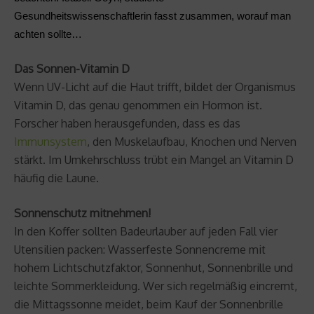
Gesundheitswissenschaftlerin fasst zusammen, worauf man
achten sollte…
Das Sonnen-Vitamin D
Wenn UV-Licht auf die Haut trifft, bildet der Organismus
Vitamin D, das genau genommen ein Hormon ist.
Forscher haben herausgefunden, dass es das
Immunsystem
, den Muskelaufbau, Knochen und Nerven
stärkt. Im Umkehrschluss trübt ein Mangel an Vitamin D
häufig die Laune.
Sonnenschutz mitnehmen!
In den Koffer sollten Badeurlauber auf jeden Fall vier
Utensilien packen: Wasserfeste Sonnencreme mit
hohem Lichtschutzfaktor, Sonnenhut, Sonnenbrille und
leichte Sommerkleidung. Wer sich regelmäßig eincremt,
die Mittagssonne meidet, beim Kauf der Sonnenbrille