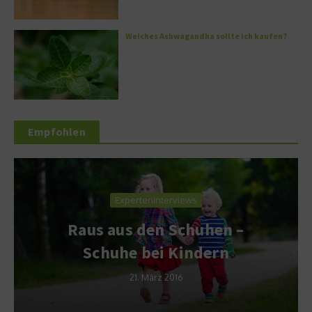
Welches Ashwagandha sollte ich kaufen?
Empfohlen
Experteninterviews
Raus aus den Schuhen –
Schuhe bei Kindern
21. März 2016