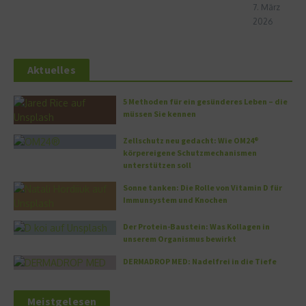
7. März
2026
Aktuelles
5 Methoden für ein gesünderes Leben – die
müssen Sie kennen
Zellschutz neu gedacht: Wie OM24®
körpereigene Schutzmechanismen
unterstützen soll
Sonne tanken: Die Rolle von Vitamin D für
Immunsystem und Knochen
Der Protein-Baustein: Was Kollagen in
unserem Organismus bewirkt
DERMADROP MED: Nadelfrei in die Tiefe
Meistgelesen