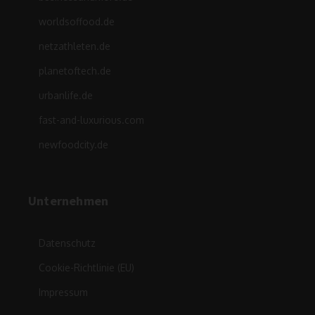
worldsoffood.de
netzathleten.de
planetoftech.de
urbanlife.de
fast-and-luxurious.com
newfoodcity.de
Unternehmen
Datenschutz
Cookie-Richtlinie (EU)
Impressum