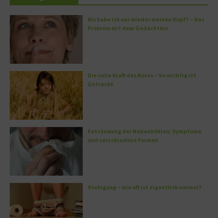
Wo habe ich nur wieder meinen Kopf? – Das
Problem mit dem Gedächtnis
Die volle Kraft des Korns – So wichtig ist
Getreide
Entzündung der Nebenhöhlen: Symptome
und verschiedene Formen
Stuhlgang – wie oft ist eigentlich normal?