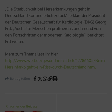
„Die Sterblichkeit bei Herzerkrankungen geht in
Deutschland kontinuierlich zurück“, erklärt der Präsident
der Deutschen Gesellschaft für Kardiologie (DKG) Georg
Ertl. „Auch alte Menschen profitieren zunehmend von
den Fortschritten der modernen Kardiologie“, berichtet
Ertl weiter.
Mehr zum Thema lest Ihr hier:
http://www.welt.de/gesundheit/article112786605/Beim-
Herzinfarkt-geht-ein-Riss-durch-Deutschland.html
Beitrag teilen
vorheriger Beitrag