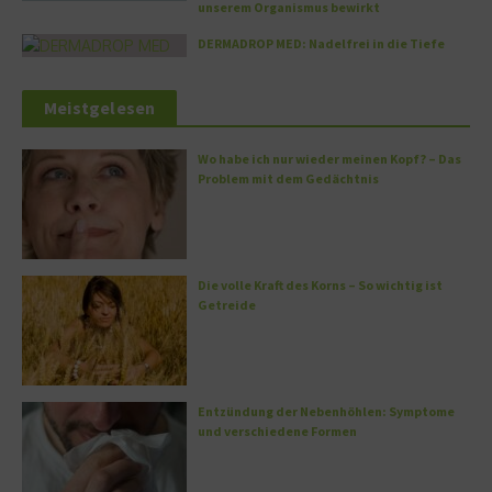
unserem Organismus bewirkt
DERMADROP MED: Nadelfrei in die Tiefe
Meistgelesen
Wo habe ich nur wieder meinen Kopf? – Das
Problem mit dem Gedächtnis
Die volle Kraft des Korns – So wichtig ist
Getreide
Entzündung der Nebenhöhlen: Symptome
und verschiedene Formen