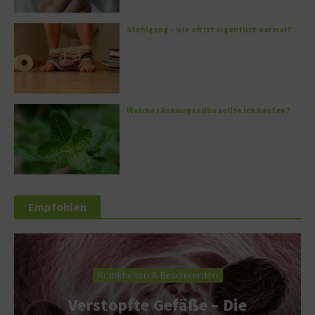
Stuhlgang – wie oft ist eigentlich normal?
Welches Ashwagandha sollte ich kaufen?
Empfohlen
Krankheiten & Beschwerden
Verstopfte Gefäße – Die