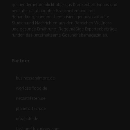
gesuendernet.de blickt über das Krankenbett hinaus und
berichtet nicht nur über Krankheiten und ihre
Behandlung, sondern thematisiert genauso aktuelle
Studien und Nachrichten aus den Bereichen Wellness
und gesunde Ernährung. Regelmäßige Expertenbeiträge
runden das unterhaltsame Gesundheitsmagazin ab.
Partner
businessandmore.de
worldsoffood.de
netzathleten.de
planetoftech.de
urbanlife.de
fast-and-luxurious.com