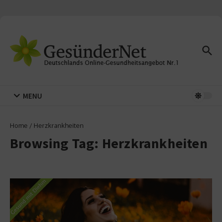
Zum Inhalt springen
MENU
Home
/
Herzkrankheiten
Browsing Tag: Herzkrankheiten