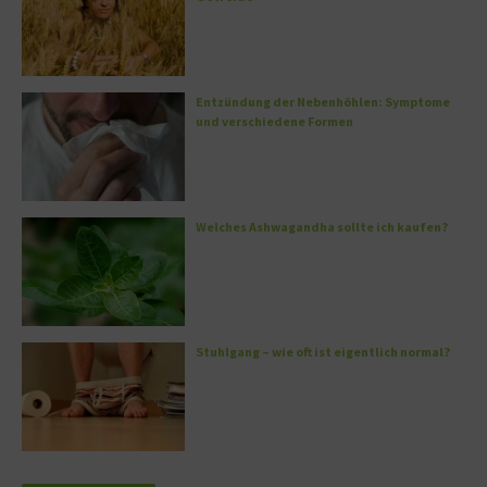
Entzündung der Nebenhöhlen: Symptome
und verschiedene Formen
Welches Ashwagandha sollte ich kaufen?
Stuhlgang – wie oft ist eigentlich normal?