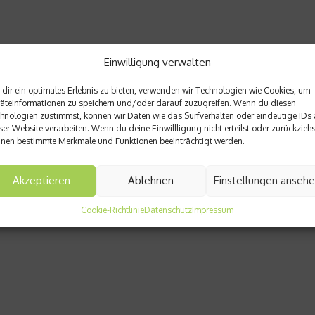
Einwilligung verwalten
dir ein optimales Erlebnis zu bieten, verwenden wir Technologien wie Cookies, um
äteinformationen zu speichern und/oder darauf zuzugreifen. Wenn du diesen
hnologien zustimmst, können wir Daten wie das Surfverhalten oder eindeutige IDs 
ser Website verarbeiten. Wenn du deine Einwillligung nicht erteilst oder zurückziehs
nen bestimmte Merkmale und Funktionen beeinträchtigt werden.
Akzeptieren
Ablehnen
Einstellungen anseh
Cookie-Richtlinie
Datenschutz
Impressum