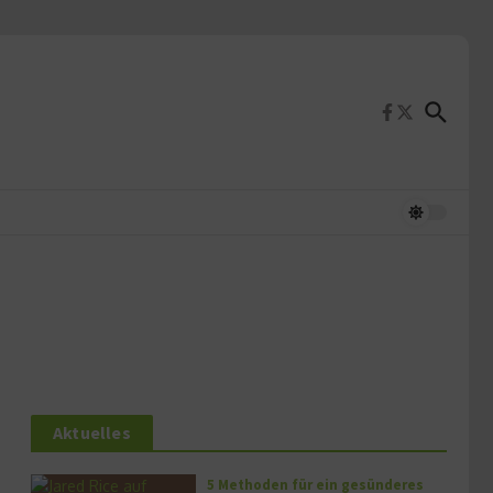
Aktuelles
5 Methoden für ein gesünderes