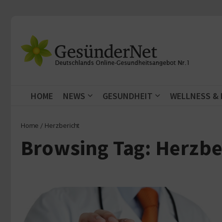
Zum Inhalt springen
HOME
NEWS
GESUNDHEIT
WELLNESS &
Home
/
Herzbericht
Browsing Tag: Herzbe