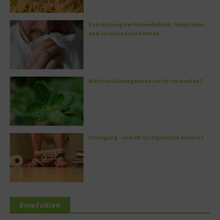
Entzündung der Nebenhöhlen: Symptome
und verschiedene Formen
Welches Ashwagandha sollte ich kaufen?
Stuhlgang – wie oft ist eigentlich normal?
Empfohlen