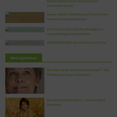
körpereigene Schutzmechanismen
unterstützen soll
Sonne tanken: Die Rolle von Vitamin D für
Immunsystem und Knochen
Der Protein-Baustein: Was Kollagen in
unserem Organismus bewirkt
DERMADROP MED: Nadelfrei in die Tiefe
Meistgelesen
Wo habe ich nur wieder meinen Kopf? – Das
Problem mit dem Gedächtnis
Die volle Kraft des Korns – So wichtig ist
Getreide