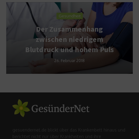
Gesundheit
Der Zusammenhang
zwischen niedrigem
Blutdruck und hohem Puls
26. Februar 2018
gesuendernet.de blickt über das Krankenbett hinaus und
berichtet nicht nur über Krankheiten und ihre