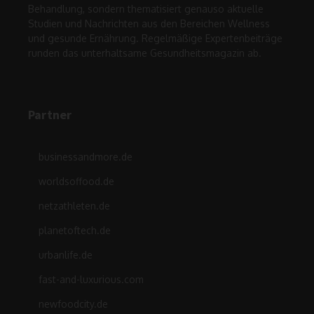
Behandlung, sondern thematisiert genauso aktuelle
Studien und Nachrichten aus den Bereichen Wellness
und gesunde Ernährung. Regelmäßige Expertenbeiträge
runden das unterhaltsame Gesundheitsmagazin ab.
Partner
businessandmore.de
worldsoffood.de
netzathleten.de
planetoftech.de
urbanlife.de
fast-and-luxurious.com
newfoodcity.de