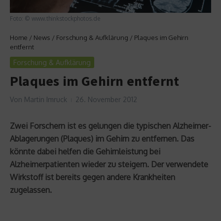
Foto: © www.thinkstockphotos.de
Home
/
News
/
Forschung & Aufklärung
/
Plaques im Gehirn
entfernt
Forschung & Aufklärung
Plaques im Gehirn entfernt
Von
Martin Imruck
26. November 2012
Zwei Forschern ist es gelungen die typischen Alzheimer-
Ablagerungen (Plaques) im Gehirn zu entfernen. Das
könnte dabei helfen die Gehirnleistung bei
Alzheimerpatienten wieder zu steigern. Der verwendete
Wirkstoff ist bereits gegen andere Krankheiten
zugelassen.