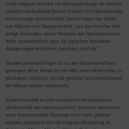
Frank Heppner (Institut für Neuropathologie der Berliner
Charité) und Burkhard Becher (Institut für Experimentelle
Immunologie der Universität Zürich) haben das Gehirn
von Mäusen von Plaques befreit. Laut der Forscher sind
einige, besonders aktive Moleküle des Abwehrsystems
dafür verantwortlich, dass die typischen Alzheimer-
Ablagerungen entstehen, berichtet „welt.de“.
Bei den Untersuchungen ist es den Wissenschaftlern
gelungen, diese Moleküle mit Hilfe eines Wirkstoffes zu
blockieren, wodurch sich die geistige Leistungsfähigkeit
der Mäuse wieder verbesserte.
Konkret handelt es sich um bestimmte Interleukine
(Botenstoffe des Immunsystems). Konnten diese nach
einer Immunmolekül-Blockade nicht mehr gebildet
werden, reduzierte sich die Plaques-Ablagerung im