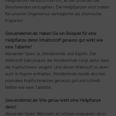
Heilpflanzen versucht man oft, an die Ursachen der
Beschwerden ranzugehen. Die Heilpflanzen sind zudem
für unseren Organismus verträglicher als chemische
Präparate.
Gesuendernet.de: Haben Sie ein Beispiel für eine
Heilpflanze deren Inhaltsstoff genauso gut wirkt wie
eine Tablette?
Alexander Spies: Ja, Weidenrinde und Aspirin. Der
Wirkstoff Salicylsäure der Weidenrinde sorgt dafür, dass
der Kopfschmerz vergeht. Und dieser Wirkstoff ist eben
auch in Aspirin enthalten. Weidenrinde würde also bei
normalen Kopfschmerzen genauso gut und schnell
helfen wie eine Tablette.
Gesuendernet.de: Wie genau wirkt eine Heilpflanze
denn?
Alexander Spies: Man kann es schwer evaluieren, da in