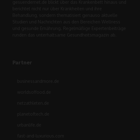
gesuendernet.de blickt über das Krankenbett hinaus und
berichtet nicht nur über Krankheiten und ihre
Behandlung, sondern thematisiert genauso aktuelle
Studien und Nachrichten aus den Bereichen Wellness
und gesunde Ernährung. Regelmäßige Expertenbeiträge
runden das unterhaltsame Gesundheitsmagazin ab.
Partner
businessandmore.de
worldsoffood.de
netzathleten.de
planetoftech.de
urbanlife.de
fast-and-luxurious.com