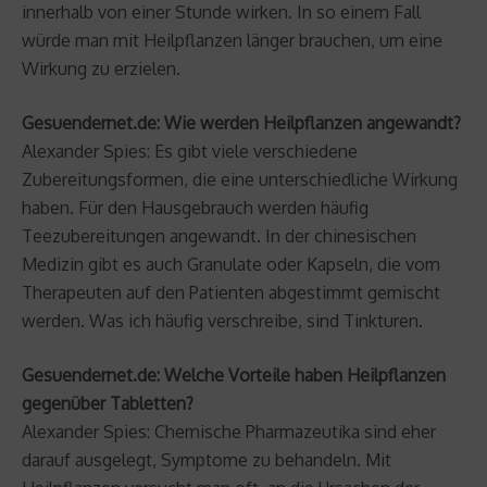
innerhalb von einer Stunde wirken. In so einem Fall
würde man mit Heilpflanzen länger brauchen, um eine
Wirkung zu erzielen.
Gesuendernet.de: Wie werden Heilpflanzen angewandt?
Alexander Spies: Es gibt viele verschiedene
Zubereitungsformen, die eine unterschiedliche Wirkung
haben. Für den Hausgebrauch werden häufig
Teezubereitungen angewandt. In der chinesischen
Medizin gibt es auch Granulate oder Kapseln, die vom
Therapeuten auf den Patienten abgestimmt gemischt
werden. Was ich häufig verschreibe, sind Tinkturen.
Gesuendernet.de: Welche Vorteile haben Heilpflanzen
gegenüber Tabletten?
Alexander Spies: Chemische Pharmazeutika sind eher
darauf ausgelegt, Symptome zu behandeln. Mit