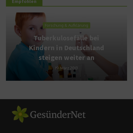
Empfohlen
Forschung & Aufklärung
Tuberkulosefälle bei
Kindern in Deutschland
steigen weiter an
19. März 2013