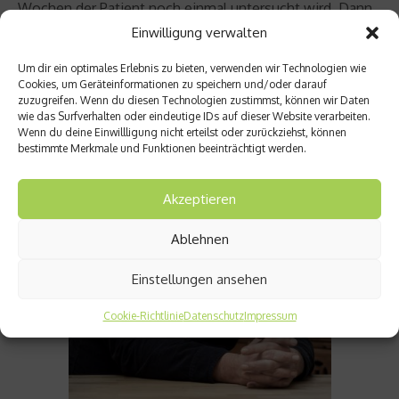
Wochen der Patient noch einmal untersucht wird. Dann
kann man die Wirksamkeit ungefähr abschätzen.
Einwilligung verwalten
Um dir ein optimales Erlebnis zu bieten, verwenden wir Technologien wie
Cookies, um Geräteinformationen zu speichern und/oder darauf
zuzugreifen. Wenn du diesen Technologien zustimmst, können wir Daten
wie das Surfverhalten oder eindeutige IDs auf dieser Website verarbeiten.
Wenn du deine Einwillligung nicht erteilst oder zurückziehst, können
bestimmte Merkmale und Funktionen beeinträchtigt werden.
Akzeptieren
Ablehnen
Einstellungen ansehen
Cookie-Richtlinie
Datenschutz
Impressum