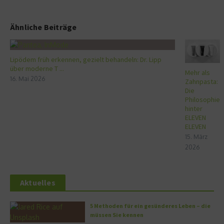
Ähnliche Beiträge
Lipödem früh erkennen, gezielt behandeln: Dr. Lipp
über moderne T ...
Mehr als
16. Mai 2026
Zahnpasta:
Die
Philosophie
hinter
ELEVEN
ELEVEN
15. März
2026
Aktuelles
5 Methoden für ein gesünderes Leben – die
müssen Sie kennen