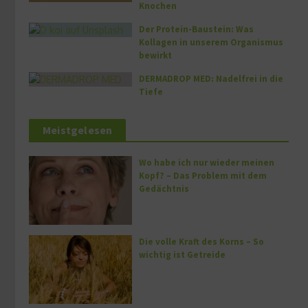
Knochen
Der Protein-Baustein: Was
Kollagen in unserem Organismus
bewirkt
DERMADROP MED: Nadelfrei in die
Tiefe
Meistgelesen
Wo habe ich nur wieder meinen
Kopf? – Das Problem mit dem
Gedächtnis
Die volle Kraft des Korns – So
wichtig ist Getreide