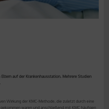
ltern auf der Krankenhausstation. Mehrere Studien
.
iven Wirkung der KMC-Methode, die zuletzt durch eine
elt gekommen waren und anschließend mit KMC häufigen