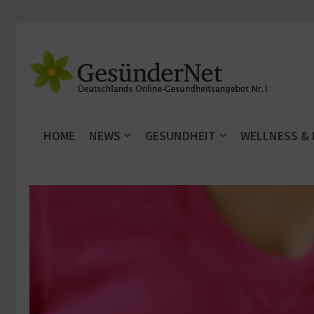
Zum Inhalt springen
HOME
NEWS
GESUNDHEIT
WELLNESS &