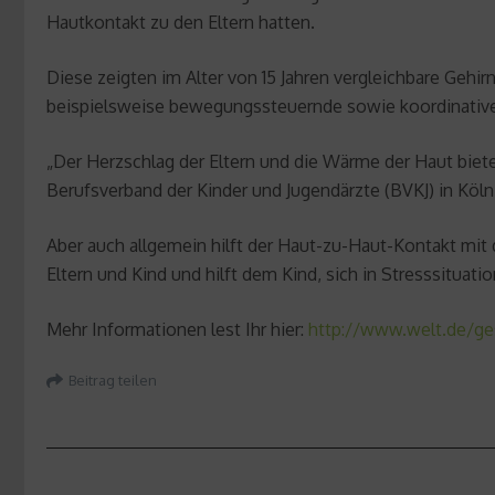
Hautkontakt zu den Eltern hatten.
Diese zeigten im Alter von 15 Jahren vergleichbare Geh
beispielsweise bewegungssteuernde sowie koordinative
„Der Herzschlag der Eltern und die Wärme der Haut bie
Berufsverband der Kinder und Jugendärzte (BVKJ) in Köln
Aber auch allgemein hilft der Haut-zu-Haut-Kontakt mi
Eltern und Kind und hilft dem Kind, sich in Stresssituati
Mehr Informationen lest Ihr hier:
http://www.welt.de/ges
Beitrag teilen