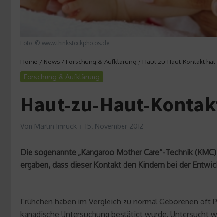
Foto: © www.thinkstockphotos.de
Home
/
News
/
Forschung & Aufklärung
/
Haut-zu-Haut-Kontakt hat
Forschung & Aufklärung
Haut-zu-Haut-Kontakt
Von
Martin Imruck
15. November 2012
Die sogenannte „Kangaroo Mother Care“-Technik (KMC) 
ergaben, dass dieser Kontakt den Kindern bei der Entwic
Frühchen haben im Vergleich zu normal Geborenen oft Pr
kanadische Untersuchung bestätigt wurde. Untersucht 