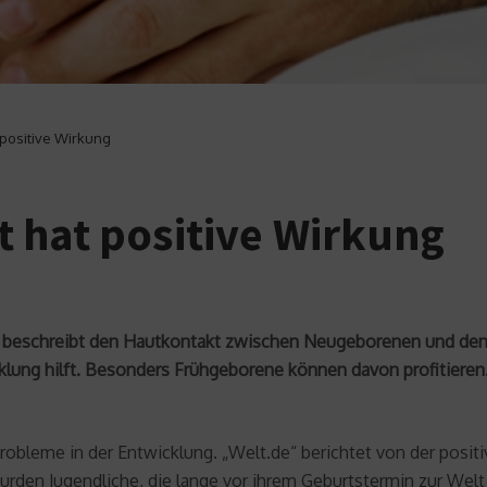
 positive Wirkung
 hat positive Wirkung
beschreibt den Hautkontakt zwischen Neugeborenen und den E
klung hilft. Besonders Frühgeborene können davon profitieren
obleme in der Entwicklung. „Welt.de“ berichtet von der posit
wurden Jugendliche, die lange vor ihrem Geburtstermin zur W