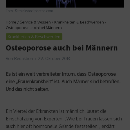
Foto: © thinkstockphotos.com
Home
/
Service & Wissen
/
Krankheiten & Beschwerden
/
Osteoporose auch bei Männern
Krankheiten & Beschwerden
Osteoporose auch bei Männern
Von
Redaktion
29. Oktober 2013
Es ist ein weit verbreiteter Irrtum, dass Osteoporose
eine „Frauenkrankheit“ ist. Auch Männer sind betroffen.
Und das nicht selten.
Ein Viertel der Erkrankten ist männlich, lautet die
Einschätzung von Experten. „Wie bei Frauen lassen sich
auch hier oft hormonelle Gründe feststellen“, erklärt