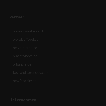
Partner
businessandmore.de
worldsoffood.de
netzathleten.de
planetoftech.de
urbanlife.de
fast-and-luxurious.com
newfoodcity.de
Unternehmen