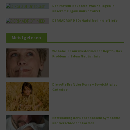
Der Protein-Baustein: Was Kollagen in
unserem Organismus bewirkt
DERMADROP MED: Nadelfrei in die Tiefe
Meistgelesen
Wo habe ich nur wieder meinen Kopf? – Das
Problem mit dem Gedächtnis
Die volle Kraft des Korns – So wichtig ist
Getreide
Entzündung der Nebenhöhlen: Symptome
und verschiedene Formen