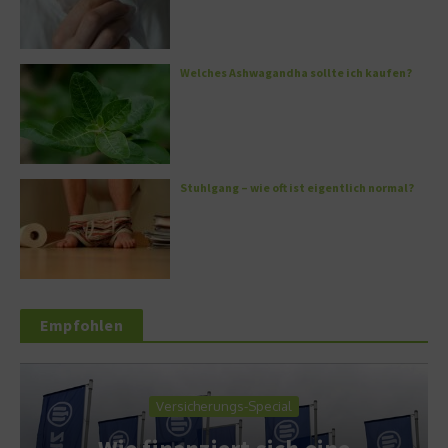
Welches Ashwagandha sollte ich kaufen?
Stuhlgang – wie oft ist eigentlich normal?
Empfohlen
Versicherungs-Special