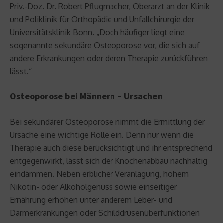
Priv.-Doz. Dr. Robert Pflugmacher, Oberarzt an der Klinik
und Poliklinik für Orthopädie und Unfallchirurgie der
Universitätsklinik Bonn. „Doch häufiger liegt eine
sogenannte sekundäre Osteoporose vor, die sich auf
andere Erkrankungen oder deren Therapie zurückführen
lässt.“
Osteoporose bei Männern – Ursachen
Bei sekundärer Osteoporose nimmt die Ermittlung der
Ursache eine wichtige Rolle ein. Denn nur wenn die
Therapie auch diese berücksichtigt und ihr entsprechend
entgegenwirkt, lässt sich der Knochenabbau nachhaltig
eindämmen. Neben erblicher Veranlagung, hohem
Nikotin- oder Alkoholgenuss sowie einseitiger
Ernährung erhöhen unter anderem Leber- und
Darmerkrankungen oder Schilddrüsenüberfunktionen