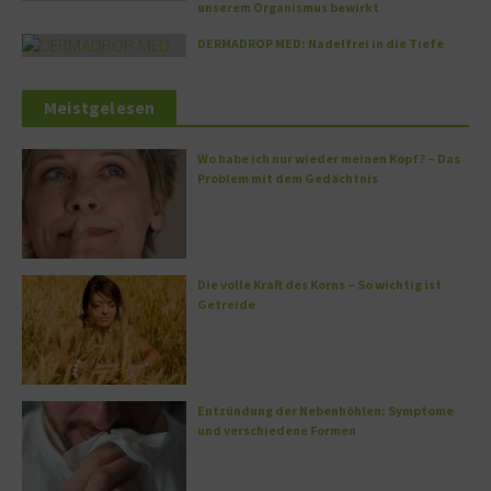
unserem Organismus bewirkt
DERMADROP MED: Nadelfrei in die Tiefe
Meistgelesen
Wo habe ich nur wieder meinen Kopf? – Das
Problem mit dem Gedächtnis
Die volle Kraft des Korns – So wichtig ist
Getreide
Entzündung der Nebenhöhlen: Symptome
und verschiedene Formen