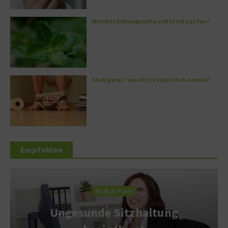
Welches Ashwagandha sollte ich kaufen?
Stuhlgang – wie oft ist eigentlich normal?
Empfohlen
Fit & in Form
Ungesunde Sitzhaltung