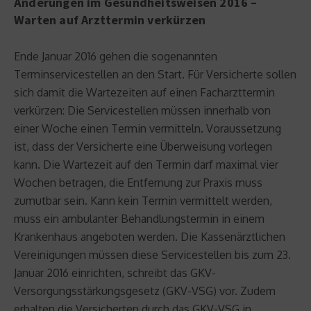
Änderungen im Gesundheitsweisen 2016 –
Warten auf Arzttermin verkürzen
Ende Januar 2016 gehen die sogenannten
Terminservicestellen an den Start. Für Versicherte sollen
sich damit die Wartezeiten auf einen Facharzttermin
verkürzen: Die Servicestellen müssen innerhalb von
einer Woche einen Termin vermitteln. Voraussetzung
ist, dass der Versicherte eine Überweisung vorlegen
kann. Die Wartezeit auf den Termin darf maximal vier
Wochen betragen, die Entfernung zur Praxis muss
zumutbar sein. Kann kein Termin vermittelt werden,
muss ein ambulanter Behandlungstermin in einem
Krankenhaus angeboten werden. Die Kassenärztlichen
Vereinigungen müssen diese Servicestellen bis zum 23.
Januar 2016 einrichten, schreibt das GKV-
Versorgungsstärkungsgesetz (GKV-VSG) vor. Zudem
erhalten die Versicherten durch das GKV-VSG in