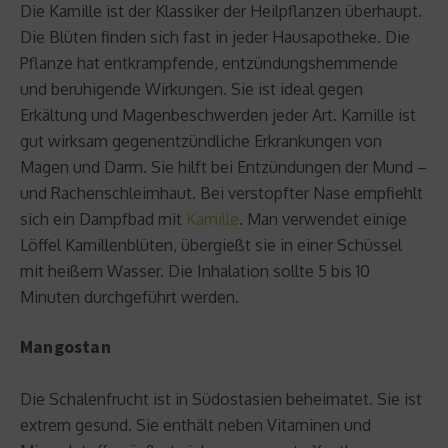
Die Kamille ist der Klassiker der Heilpflanzen überhaupt.
Die Blüten finden sich fast in jeder Hausapotheke. Die
Pflanze hat entkrampfende, entzündungshemmende
und beruhigende Wirkungen. Sie ist ideal gegen
Erkältung und Magenbeschwerden jeder Art. Kamille ist
gut wirksam gegenentzündliche Erkrankungen von
Magen und Darm. Sie hilft bei Entzündungen der Mund –
und Rachenschleimhaut. Bei verstopfter Nase empfiehlt
sich ein Dampfbad mit
Kamille
. Man verwendet einige
Löffel Kamillenblüten, übergießt sie in einer Schüssel
mit heißem Wasser. Die Inhalation sollte 5 bis 10
Minuten durchgeführt werden.
Mangostan
Die Schalenfrucht ist in Südostasien beheimatet. Sie ist
extrem gesund. Sie enthält neben Vitaminen und