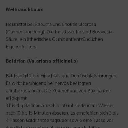
Weihrauchbaum
Heilmittel bei Rheuma und Cholitis ulcerosa
(Darmentzündung). Die Inhaltsstoffe sind Boswellia-
Säure, ein ätherisches Öl mit antientzündlichen
Eigenschaften.
Baldrian (Valariana officinalis)
Baldrian hilft bei Einschlaf- und Durchschlafstörungen.
Es wirkt beruhigend bei nervös bedingten
Unruhezuständen. Die Zubereitung von Baldriantee
erfolgt mit
3 bis 4 g Baldrianwurzel in 150 ml siedendem Wasser,
nach 10 bis 15 Minuten abseien. Es empfehlen sich 3 bis
4 Tassen Baldriantee tagsüber sowie eine Tasse vor
dem Schlafen gehen. Baldrian schmeckt bitter.