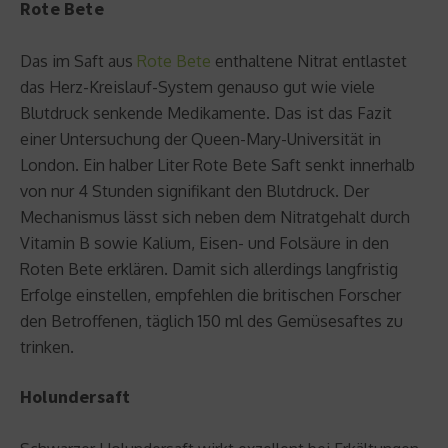
Rote Bete
Das im Saft aus
Rote Bete
enthaltene Nitrat entlastet
das Herz-Kreislauf-System genauso gut wie viele
Blutdruck senkende Medikamente. Das ist das Fazit
einer Untersuchung der Queen-Mary-Universität in
London. Ein halber Liter Rote Bete Saft senkt innerhalb
von nur 4 Stunden signifikant den Blutdruck. Der
Mechanismus lässt sich neben dem Nitratgehalt durch
Vitamin B sowie Kalium, Eisen- und Folsäure in den
Roten Bete erklären. Damit sich allerdings langfristig
Erfolge einstellen, empfehlen die britischen Forscher
den Betroffenen, täglich 150 ml des Gemüsesaftes zu
trinken.
Holundersaft