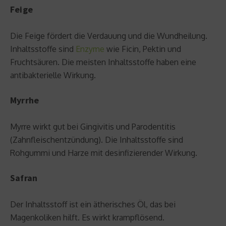
Feige
Die Feige fördert die Verdauung und die Wundheilung.
Inhaltsstoffe sind
Enzyme
wie Ficin, Pektin und
Fruchtsäuren. Die meisten Inhaltsstoffe haben eine
antibakterielle Wirkung.
Myrrhe
Myrre wirkt gut bei Gingivitis und Parodentitis
(Zahnfleischentzündung). Die Inhaltsstoffe sind
Rohgummi und Harze mit desinfizierender Wirkung.
Safran
Der Inhaltsstoff ist ein ätherisches Öl, das bei
Magenkoliken hilft. Es wirkt krampflösend.