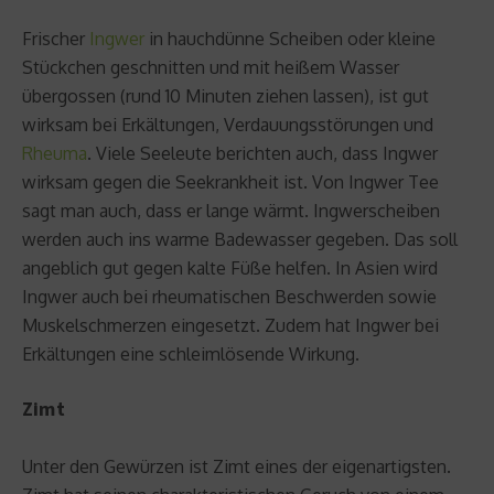
Frischer
Ingwer
in hauchdünne Scheiben oder kleine
Stückchen geschnitten und mit heißem Wasser
übergossen (rund 10 Minuten ziehen lassen), ist gut
wirksam bei Erkältungen, Verdauungsstörungen und
Rheuma
. Viele Seeleute berichten auch, dass Ingwer
wirksam gegen die Seekrankheit ist. Von Ingwer Tee
sagt man auch, dass er lange wärmt. Ingwerscheiben
werden auch ins warme Badewasser gegeben. Das soll
angeblich gut gegen kalte Füße helfen. In Asien wird
Ingwer auch bei rheumatischen Beschwerden sowie
Muskelschmerzen eingesetzt. Zudem hat Ingwer bei
Erkältungen eine schleimlösende Wirkung.
Zimt
Unter den Gewürzen ist Zimt eines der eigenartigsten.