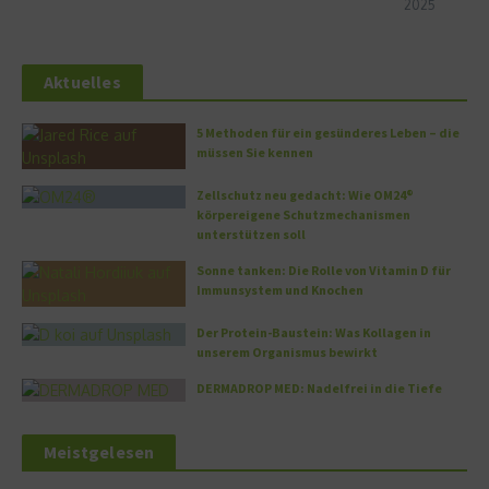
2025
Aktuelles
5 Methoden für ein gesünderes Leben – die
müssen Sie kennen
Zellschutz neu gedacht: Wie OM24®
körpereigene Schutzmechanismen
unterstützen soll
Sonne tanken: Die Rolle von Vitamin D für
Immunsystem und Knochen
Der Protein-Baustein: Was Kollagen in
unserem Organismus bewirkt
DERMADROP MED: Nadelfrei in die Tiefe
Meistgelesen