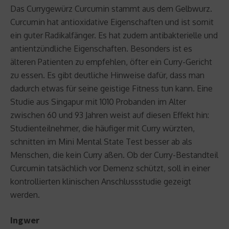
Das Currygewürz Curcumin stammt aus dem Gelbwurz.
Curcumin hat antioxidative Eigenschaften und ist somit
ein guter Radikalfänger. Es hat zudem antibakterielle und
antientzündliche Eigenschaften. Besonders ist es
älteren Patienten zu empfehlen, öfter ein Curry-Gericht
zu essen. Es gibt deutliche Hinweise dafür, dass man
dadurch etwas für seine geistige Fitness tun kann. Eine
Studie aus Singapur mit 1010 Probanden im Alter
zwischen 60 und 93 Jahren weist auf diesen Effekt hin:
Studienteilnehmer, die häufiger mit Curry würzten,
schnitten im Mini Mental State Test besser ab als
Menschen, die kein Curry aßen. Ob der Curry-Bestandteil
Curcumin tatsächlich vor Demenz schützt, soll in einer
kontrollierten klinischen Anschlussstudie gezeigt
werden.
Ingwer