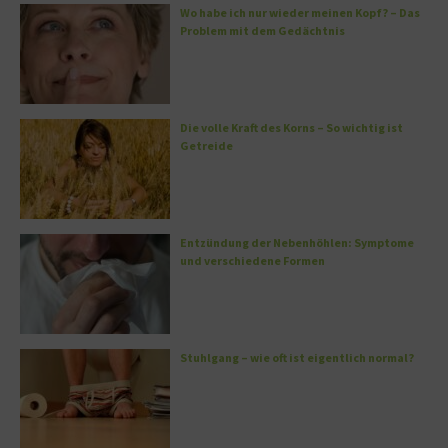
Wo habe ich nur wieder meinen Kopf? – Das
Problem mit dem Gedächtnis
Die volle Kraft des Korns – So wichtig ist
Getreide
Entzündung der Nebenhöhlen: Symptome
und verschiedene Formen
Stuhlgang – wie oft ist eigentlich normal?