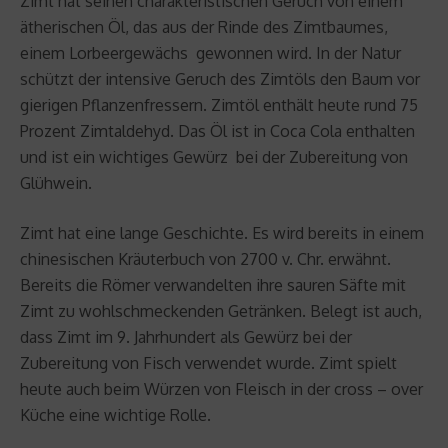
Zimt hat seinen charakteristischen Geruch von einem
ätherischen Öl, das aus der Rinde des Zimtbaumes,
einem Lorbeergewächs gewonnen wird. In der Natur
schützt der intensive Geruch des Zimtöls den Baum vor
gierigen Pflanzenfressern. Zimtöl enthält heute rund 75
Prozent Zimtaldehyd. Das Öl ist in Coca Cola enthalten
und ist ein wichtiges Gewürz bei der Zubereitung von
Glühwein.
Zimt hat eine lange Geschichte. Es wird bereits in einem
chinesischen Kräuterbuch von 2700 v. Chr. erwähnt.
Bereits die Römer verwandelten ihre sauren Säfte mit
Zimt zu wohlschmeckenden Getränken. Belegt ist auch,
dass Zimt im 9. Jahrhundert als Gewürz bei der
Zubereitung von Fisch verwendet wurde. Zimt spielt
heute auch beim Würzen von Fleisch in der cross – over
Küche eine wichtige Rolle.