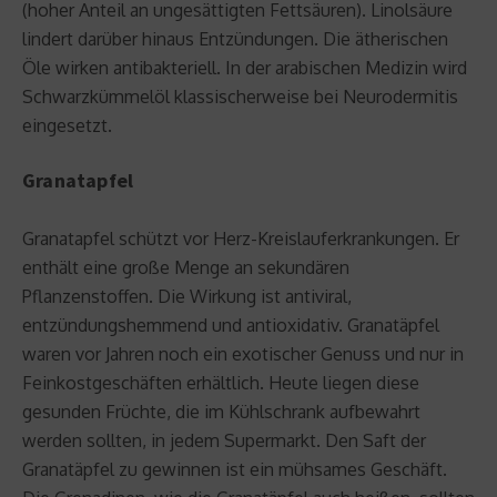
(hoher Anteil an ungesättigten Fettsäuren). Linolsäure
lindert darüber hinaus Entzündungen. Die ätherischen
Öle wirken antibakteriell. In der arabischen Medizin wird
Schwarzkümmelöl klassischerweise bei Neurodermitis
eingesetzt.
Granatapfel
Granatapfel schützt vor Herz-Kreislauferkrankungen. Er
enthält eine große Menge an sekundären
Pflanzenstoffen. Die Wirkung ist antiviral,
entzündungshemmend und antioxidativ. Granatäpfel
waren vor Jahren noch ein exotischer Genuss und nur in
Feinkostgeschäften erhältlich. Heute liegen diese
gesunden Früchte, die im Kühlschrank aufbewahrt
werden sollten, in jedem Supermarkt. Den Saft der
Granatäpfel zu gewinnen ist ein mühsames Geschäft.