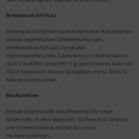
Brennessel (Urtica)
Brennessel ist hilfreich bei rheumatischen Beschwerden
wie bei degenerativen Gelenkerkrankungen.
Brennesseltee hilft auch bei akuten
Harnwegsinfektionen. Zubereitung von Brennesseltee:
4 bis 5 Teelöffel (entspricht 5 g) geschnittenes Kraut mit
150 ml siedendem Wasser übergießen und ca. 10 bis 12
Minuten ziehen lassen.
Boxhornklee
Enthält Schleimstoffe und ätherische Öle sowie
Bitterstoffe. Boxhornklee wirkt Stoffwechsel fördernd
und schmerzlindernd und hilft bei vielen
Hautentzündungen.