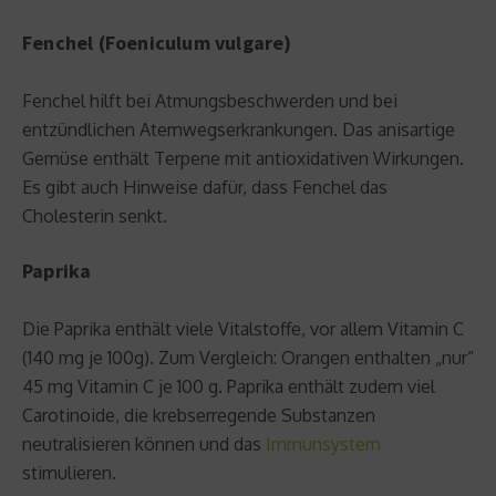
Fenchel (Foeniculum vulgare)
Fenchel hilft bei Atmungsbeschwerden und bei
entzündlichen Atemwegserkrankungen. Das anisartige
Gemüse enthält Terpene mit antioxidativen Wirkungen.
Es gibt auch Hinweise dafür, dass Fenchel das
Cholesterin senkt.
Paprika
Die Paprika enthält viele Vitalstoffe, vor allem Vitamin C
(140 mg je 100g). Zum Vergleich: Orangen enthalten „nur“
45 mg Vitamin C je 100 g. Paprika enthält zudem viel
Carotinoide, die krebserregende Substanzen
neutralisieren können und das
Immunsystem
stimulieren.