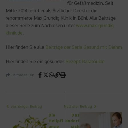
für Gefäßmedizin. Seit
Mitte 2014 leitet er als Ärztlicher Direktor die
renommierte Max Grundig Klinik in Bühl. Alle Beiträge
dieser Serie zum Nachlesen unter
www.max-grundig-
klinik.de
.
Hier finden Sie alle
Beiträge der Serie Gesund mit Diehm
Hier finden Sie ein gesundes
Rezept: Ratatouille
Beitrag teilen
vorheriger Beitrag
Nächster Beitrag
Die
Das
Heilpfl
ändert
anze
sich