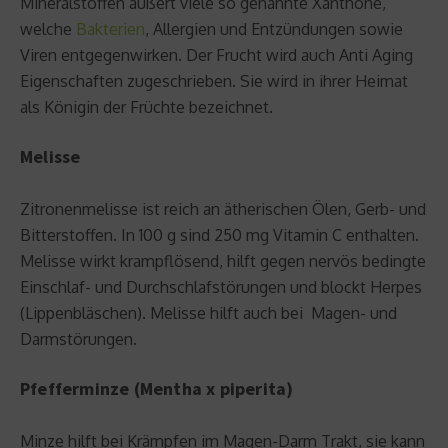
Mineralstoffen äußert viele so genannte Xanthone,
welche
Bakterien
, Allergien und Entzündungen sowie
Viren entgegenwirken. Der Frucht wird auch Anti Aging
Eigenschaften zugeschrieben. Sie wird in ihrer Heimat
als Königin der Früchte bezeichnet.
Melisse
Zitronenmelisse ist reich an ätherischen Ölen, Gerb- und
Bitterstoffen. In 100 g sind 250 mg Vitamin C enthalten.
Melisse wirkt krampflösend, hilft gegen nervös bedingte
Einschlaf- und Durchschlafstörungen und blockt Herpes
(Lippenbläschen). Melisse hilft auch bei Magen- und
Darmstörungen.
Pfefferminze (Mentha x piperita)
Minze hilft bei Krämpfen im Magen-Darm Trakt, sie kann