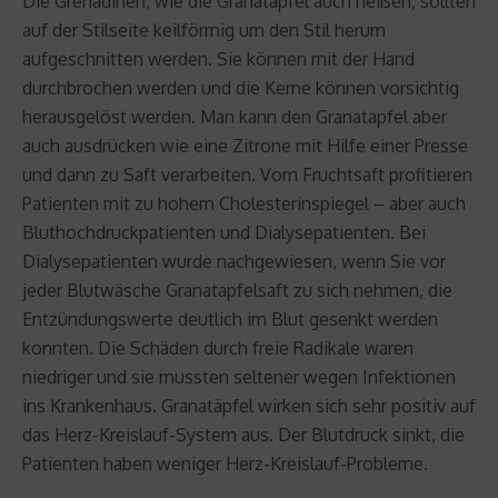
Die Grenadinen, wie die Granatäpfel auch heißen, sollten
auf der Stilseite keilförmig um den Stil herum
aufgeschnitten werden. Sie können mit der Hand
durchbrochen werden und die Kerne können vorsichtig
herausgelöst werden. Man kann den Granatapfel aber
auch ausdrücken wie eine Zitrone mit Hilfe einer Presse
und dann zu Saft verarbeiten. Vom Fruchtsaft profitieren
Patienten mit zu hohem Cholesterinspiegel – aber auch
Bluthochdruckpatienten und Dialysepatienten. Bei
Dialysepatienten wurde nachgewiesen, wenn Sie vor
jeder Blutwäsche Granatapfelsaft zu sich nehmen, die
Entzündungswerte deutlich im Blut gesenkt werden
konnten. Die Schäden durch freie Radikale waren
niedriger und sie mussten seltener wegen Infektionen
ins Krankenhaus. Granatäpfel wirken sich sehr positiv auf
das Herz-Kreislauf-System aus. Der Blutdruck sinkt, die
Patienten haben weniger Herz-Kreislauf-Probleme.