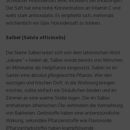
Schwarzer Holundersaft wirkt exzellent bei Erkältungen.
Der Saft hat eine hohe Konzentration an Vitamin C und
wirkt stark antioxidativ. Es empfiehlt sich, mehrmals
wöchentlich ein Glas Holundersaft zu trinken.
Salbei (Salvia officinalis)
Der Name Salbei leitet sich von dem lateinischen Wort
„salvare“ = heilen ab. Salbei wurde bereits von Mönchen
im Mittelalter als Heilpflanze eingesetzt. Salbei ist im
Garten eine absolut pflegeleichte Pflanze. Wer den
würzigen und frischen Duft in die Wohnung bringen
möchte, sollte einfach ein Sträußchen binden und im
Zimmer an eine warme Stelle legen. Die im Salbei
enthaltenen ätherischen Öle verhindern die Vermehrung
von Bakterien. Gerbstoffe haben eine antientzündliche
Wirkung, sekundäre Pflanzenstoffe wie Flavonoide
(Pflanzenfarbstoffe) haben krampflösende