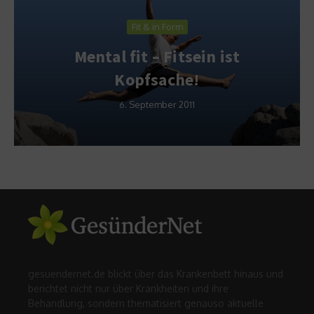
Fit & in Form
Mental fit – Fitsein ist
Kopfsache!
6. September 2011
gesuendernet.de blickt über das Krankenbett hinaus und
berichtet nicht nur über Krankheiten und ihre
Behandlung, sondern thematisiert genauso aktuelle