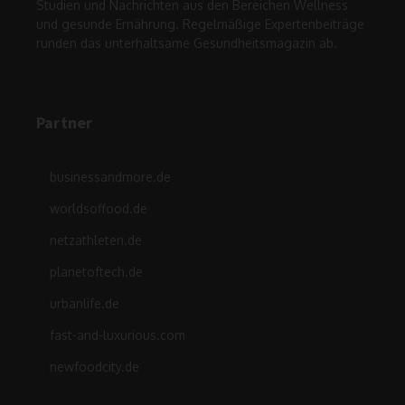
Studien und Nachrichten aus den Bereichen Wellness
und gesunde Ernährung. Regelmäßige Expertenbeiträge
runden das unterhaltsame Gesundheitsmagazin ab.
Partner
businessandmore.de
worldsoffood.de
netzathleten.de
planetoftech.de
urbanlife.de
fast-and-luxurious.com
newfoodcity.de