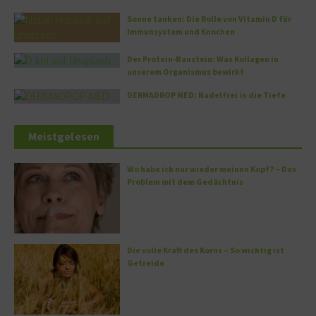
Sonne tanken: Die Rolle von Vitamin D für
Immunsystem und Knochen
Der Protein-Baustein: Was Kollagen in
unserem Organismus bewirkt
DERMADROP MED: Nadelfrei in die Tiefe
Meistgelesen
Wo habe ich nur wieder meinen Kopf? – Das
Problem mit dem Gedächtnis
Die volle Kraft des Korns – So wichtig ist
Getreide