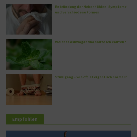
Entzündung der Nebenhöhlen: Symptome
und verschiedene Formen
Welches Ashwagandha sollte ich kaufen?
Stuhlgang – wie oft ist eigentlich normal?
Empfohlen