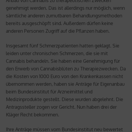
Anbau von Cannabis zu therapeutischen Zwecken
genehmigt werden. Das ist allerdings nur möglich, wenn
sämtliche anderen zumutbaren Behandlungsmethoden
bereits ausgeschöpft sind. Außerdem dürfen keine
anderen Personen Zugriff auf die Pflanzen haben.
Insgesamt fünf Schmerzpatienten hatten geklagt. Sie
leiden unter chronischen Schmerzen, die sie mit
Cannabis behandeln. Sie haben eine Genehmigung für
den Erwerb von Cannabisblüten zu Therapiezwecken. Da
die Kosten von 1000 Euro von den Krankenkassen nicht
übernommen werden, haben sie Anträge für Eigenanbau
beim Bundesinstitut für Arzneimittel und
Medizinprodukte gestellt. Diese wurden abgelehnt. Die
Antragssteller zogen vor Gericht. Nun haben drei der
Kläger Recht bekommen.
Ihre Anträge müssen vom Bundesinstitut neu bewertet