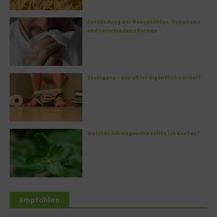
Entzündung der Nebenhöhlen: Symptome
und verschiedene Formen
Stuhlgang – wie oft ist eigentlich normal?
Welches Ashwagandha sollte ich kaufen?
Empfohlen