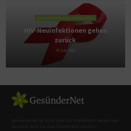
Gesundheitstrends & Statistiken
HIV-Neuinfektionen gehen
zurück
19. Juli 2012
gesuendernet.de blickt über das Krankenbett hinaus und
berichtet nicht nur über Krankheiten und ihre