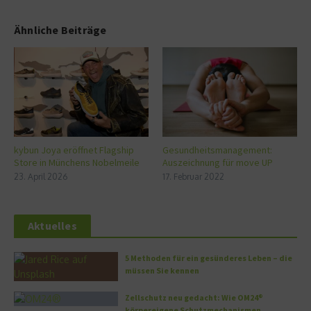
Ähnliche Beiträge
kybun Joya eröffnet Flagship
Gesundheitsmanagement:
Store in Münchens Nobelmeile
Auszeichnung für move UP
23. April 2026
17. Februar 2022
Aktuelles
5 Methoden für ein gesünderes Leben – die
müssen Sie kennen
Zellschutz neu gedacht: Wie OM24®
körpereigene Schutzmechanismen