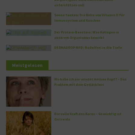
unterstützen soll
Sonne tanken: Die Rolle von Vitamin D für
Immunsystem und Knochen
Der Protein-Baustein: Was Kollagen in
unserem Organismus bewirkt
DERMADROP MED: Nadelfrei in die Tiefe
Meistgelesen
Wo habe ich nur wieder meinen Kopf? – Das
Problem mit dem Gedächtnis
Die volle Kraft des Korns – So wichtig ist
Getreide