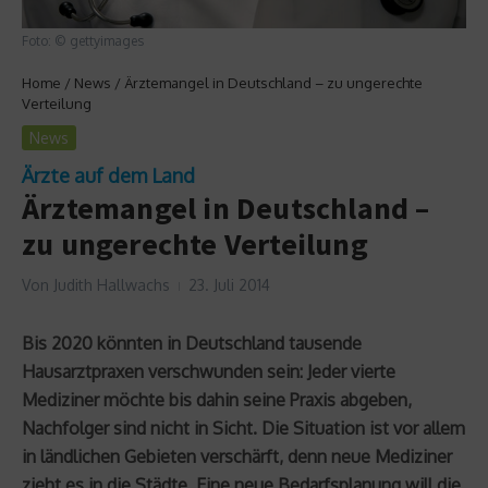
Foto: © gettyimages
Home
/
News
/
Ärztemangel in Deutschland – zu ungerechte
Verteilung
News
Ärzte auf dem Land
Ärztemangel in Deutschland –
zu ungerechte Verteilung
Von
Judith Hallwachs
23. Juli 2014
Bis 2020 könnten in Deutschland tausende
Hausarztpraxen verschwunden sein: Jeder vierte
Mediziner möchte bis dahin seine Praxis abgeben,
Nachfolger sind nicht in Sicht. Die Situation ist vor allem
in ländlichen Gebieten verschärft, denn neue Mediziner
zieht es in die Städte. Eine neue Bedarfsplanung will die