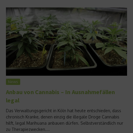
News
Anbau von Cannabis – In Ausnahmefällen
legal
Das Verwaltungsgericht in Köln hat heute entschieden, dass
chronisch Kranke, denen einzig die illegale Droge Cannabis
hilft, legal Marihuana anbauen dürfen. Selbstverständlich nur
zu Therapiezwecken....