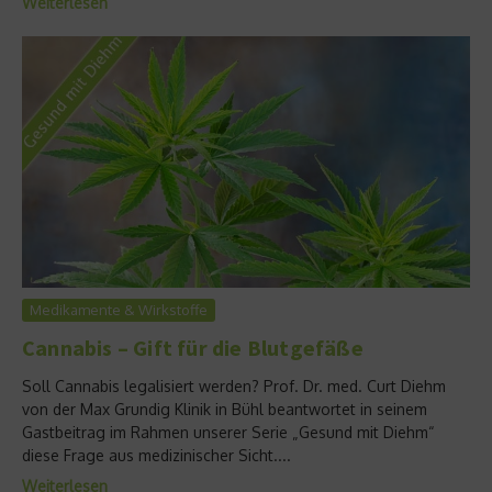
Weiterlesen
Medikamente & Wirkstoffe
Cannabis – Gift für die Blutgefäße
Soll Cannabis legalisiert werden? Prof. Dr. med. Curt Diehm
von der Max Grundig Klinik in Bühl beantwortet in seinem
Gastbeitrag im Rahmen unserer Serie „Gesund mit Diehm“
diese Frage aus medizinischer Sicht....
Weiterlesen