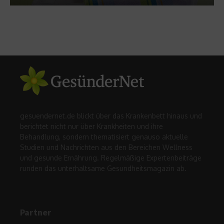
gesuendernet.de blickt über das Krankenbett hinaus und
berichtet nicht nur über Krankheiten und ihre
Behandlung, sondern thematisiert genauso aktuelle
Studien und Nachrichten aus den Bereichen Wellness
und gesunde Ernährung. Regelmäßige Expertenbeiträge
runden das unterhaltsame Gesundheitsmagazin ab.
Partner