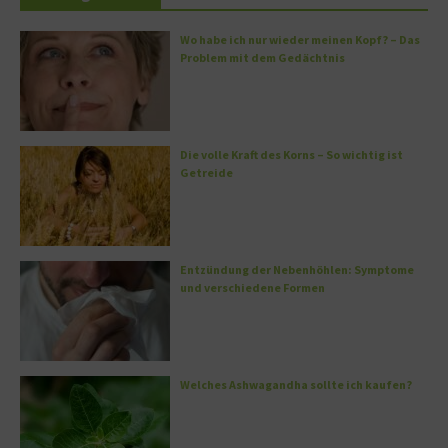
Wo habe ich nur wieder meinen Kopf? – Das
Problem mit dem Gedächtnis
Die volle Kraft des Korns – So wichtig ist
Getreide
Entzündung der Nebenhöhlen: Symptome
und verschiedene Formen
Welches Ashwagandha sollte ich kaufen?