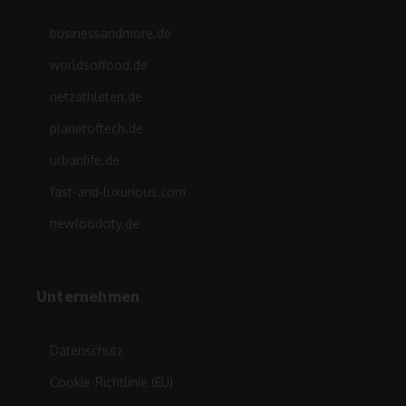
businessandmore.de
worldsoffood.de
netzathleten.de
planetoftech.de
urbanlife.de
fast-and-luxurious.com
newfoodcity.de
Unternehmen
Datenschutz
Cookie-Richtlinie (EU)