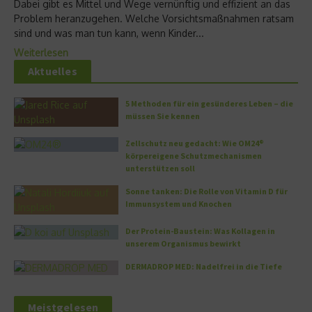
Dabei gibt es Mittel und Wege vernünftig und effizient an das
Problem heranzugehen. Welche Vorsichtsmaßnahmen ratsam
sind und was man tun kann, wenn Kinder...
Weiterlesen
Aktuelles
5 Methoden für ein gesünderes Leben – die
müssen Sie kennen
Zellschutz neu gedacht: Wie OM24®
körpereigene Schutzmechanismen
unterstützen soll
Sonne tanken: Die Rolle von Vitamin D für
Immunsystem und Knochen
Der Protein-Baustein: Was Kollagen in
unserem Organismus bewirkt
DERMADROP MED: Nadelfrei in die Tiefe
Meistgelesen