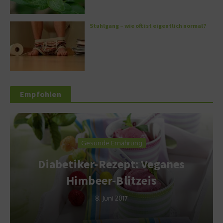
Stuhlgang – wie oft ist eigentlich normal?
Empfohlen
Gesunde Ernährung
Diabetiker-Rezept: Veganes
Himbeer-Blitzeis
8. Juni 2017