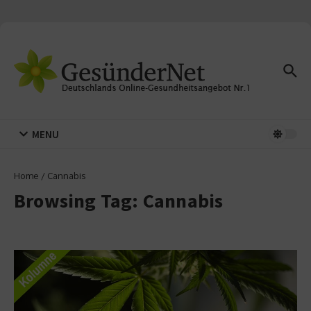
Zum Inhalt springen
MENU
Home
/
Cannabis
Browsing Tag: Cannabis