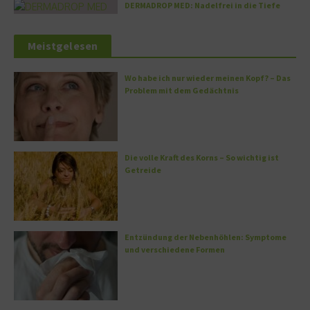
DERMADROP MED: Nadelfrei in die Tiefe
Meistgelesen
Wo habe ich nur wieder meinen Kopf? – Das
Problem mit dem Gedächtnis
Die volle Kraft des Korns – So wichtig ist
Getreide
Entzündung der Nebenhöhlen: Symptome
und verschiedene Formen