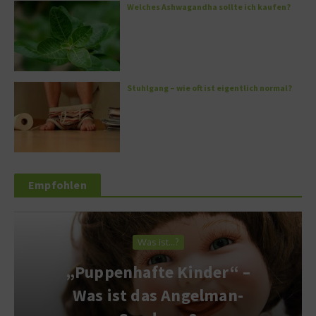
Welches Ashwagandha sollte ich kaufen?
Stuhlgang – wie oft ist eigentlich normal?
Empfohlen
Was ist…?
„Puppenhafte Kinder“ –
Was ist das Angelman-