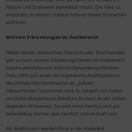
Nässen und Schmieren bemerkbar macht. Die Haut ist
entzündet. In diesem Stadium können starke Schmerzen
auftreten.
Weitere Erkrankungen im Analbereich
Neben diesen „klassischen Hämorrhoidal“ Beschwerden
gibt es noch weitere Erkrankungsformen im Analbereich,
welche ebenfalls eine ärztliche Behandlung erfordern.
Dazu zählt zum einen die sogenannte Analthrombose,
die oftmals fälschlicherweise als „äußere
Hämorrhoiden“ bezeichnet wird. Es handelt sich hierbei
um kleine Blutgerinnsel (bläuliche Knoten) an den außen
liegenden Aftervenen. Sie sind meist harmlos und gut
behandelbar, können aber ziemlich schmerzhaft sein.
Als Analfissuren werden Risse in der Analwand