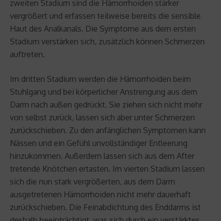
zweiten Stadium sind die Hämorrhoiden stärker
vergrößert und erfassen teilweise bereits die sensible
Haut des Analkanals. Die Symptome aus dem ersten
Stadium verstärken sich, zusätzlich können Schmerzen
auftreten.
Im dritten Stadium werden die Hämorrhoiden beim
Stuhlgang und bei körperlicher Anstrengung aus dem
Darm nach außen gedrückt. Sie ziehen sich nicht mehr
von selbst zurück, lassen sich aber unter Schmerzen
zurückschieben. Zu den anfänglichen Symptomen kann
Nässen und ein Gefühl unvollständiger Entleerung
hinzukommen. Außerdem lassen sich aus dem After
tretende Knötchen ertasten. Im vierten Stadium lassen
sich die nun stark vergrößerten, aus dem Darm
ausgetretenen Hämorrhoiden nicht mehr dauerhaft
zurückschieben. Die Feinabdichtung des Enddarms ist
deshalb beeinträchtigt, was sich durch ein verstärktes