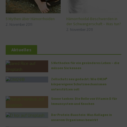
5 Mythen über Hämorrhoiden
Hämorrhoidal-Beschwerden in
der Schwangerschaft – Was tun?
2. November 2011
2. November 2011
Aktuelles
5 Methoden für ein gesünderes Leben – die
müssen Sie kennen
Zellschutz neu gedacht: Wie OM24®
körpereigene Schutzmechanismen
unterstützen soll
Sonne tanken: Die Rolle von Vitamin D für
Immunsystem und Knochen
Der Protein-Baustein: Was Kollagen in
unserem Organismus bewirkt